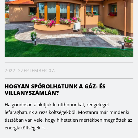
2022. SZEPTEMBER 07.
HOGYAN SPÓROLHATUNK A GÁZ- ÉS
VILLANYSZÁMLÁN?
Ha gondosan alakítjuk ki otthonunkat, rengeteget
lefaraghatunk a rezsiköltségekből. Mostanra már mindenki
tisztában van vele, hogy hihetetlen mértékben megnőttek az
energiaköltségek –...