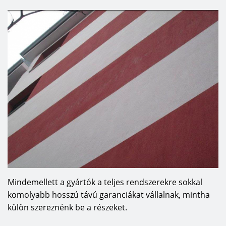
Mindemellett a gyártók a teljes rendszerekre sokkal
komolyabb hosszú távú garanciákat vállalnak, mintha
külön szereznénk be a részeket.