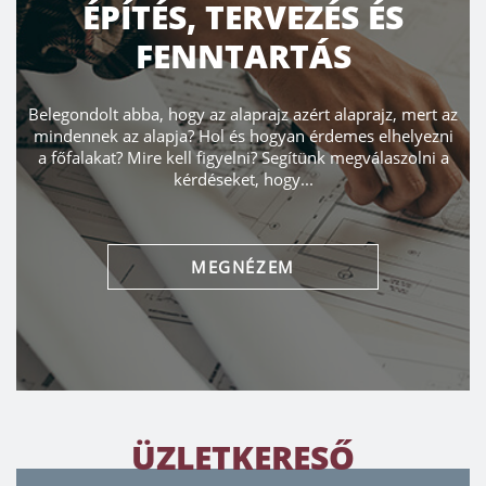
ÉPÍTÉS, TERVEZÉS ÉS
FENNTARTÁS
Belegondolt abba, hogy az alaprajz azért alaprajz, mert az
mindennek az alapja? Hol és hogyan érdemes elhelyezni
a főfalakat? Mire kell figyelni? Segítünk megválaszolni a
kérdéseket, hogy...
MEGNÉZEM
ÜZLETKERESŐ