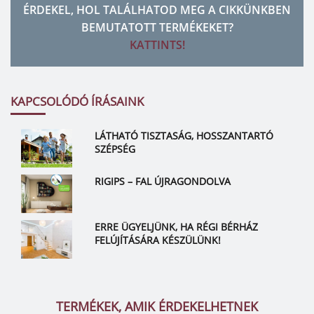
ÉRDEKEL, HOL TALÁLHATOD MEG A CIKKÜNKBEN
BEMUTATOTT TERMÉKEKET?
KATTINTS!
KAPCSOLÓDÓ ÍRÁSAINK
LÁTHATÓ TISZTASÁG, HOSSZANTARTÓ
SZÉPSÉG
RIGIPS – FAL ÚJRAGONDOLVA
ERRE ÜGYELJÜNK, HA RÉGI BÉRHÁZ
FELÚJÍTÁSÁRA KÉSZÜLÜNK!
TERMÉKEK, AMIK ÉRDEKELHETNEK