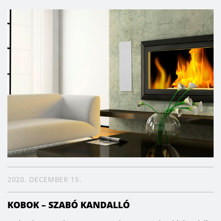
2020. DECEMBER 15.
KOBOK – SZABÓ KANDALLÓ