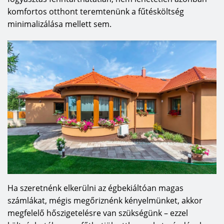
komfortos otthont teremtenünk a fűtésköltség
minimalizálása mellett sem.
Ha szeretnénk elkerülni az égbekiáltóan magas
számlákat, mégis megőriznénk kényelmünket, akkor
megfelelő hőszigetelésre van szükségünk – ezzel