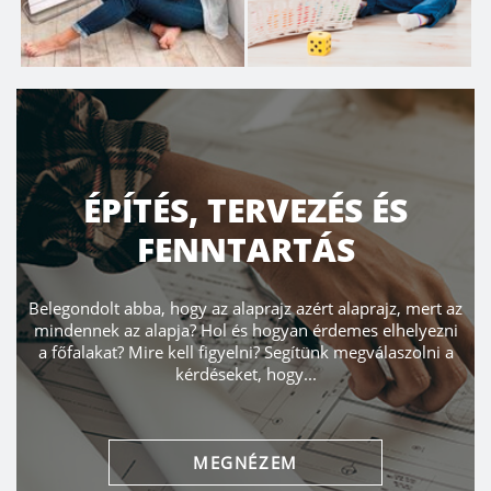
ÉPÍTÉS, TERVEZÉS ÉS
FENNTARTÁS
Belegondolt abba, hogy az alaprajz azért alaprajz, mert az
mindennek az alapja? Hol és hogyan érdemes elhelyezni
a főfalakat? Mire kell figyelni? Segítünk megválaszolni a
kérdéseket, hogy...
MEGNÉZEM