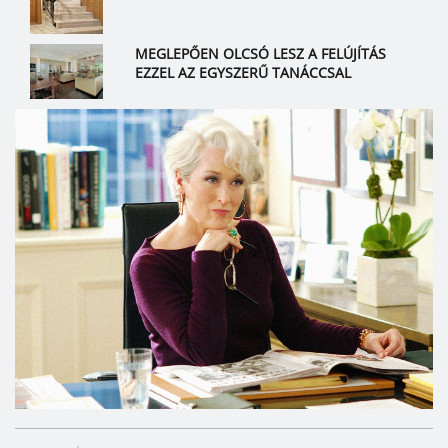
MEGLEPŐEN OLCSÓ LESZ A FELÚJÍTÁS
EZZEL AZ EGYSZERŰ TANÁCCSAL