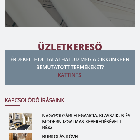
ÜZLETKERESŐ
ÉRDEKEL, HOL TALÁLHATOD MEG A CIKKÜNKBEN
BEMUTATOTT TERMÉKEKET?
KATTINTS!
KAPCSOLÓDÓ ÍRÁSAINK
NAGYPOLGÁRI ELEGANCIA, KLASSZIKUS ÉS
MODERN IZGALMAS KEVEREDÉSÉVEL II.
RÉSZ
BURKOLÁS KŐVEL