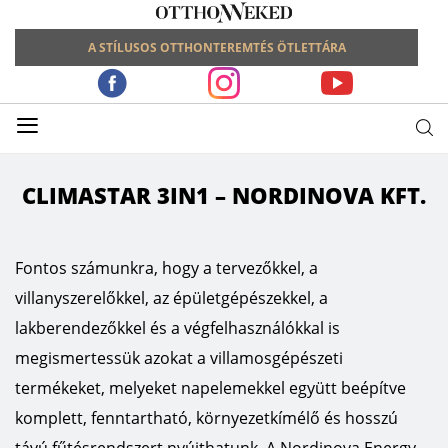
A STÍLUSOS OTTHONTEREMTÉS ÖTLETTÁRA
≡
CLIMASTAR 3IN1 – NORDINOVA KFT.
Fontos számunkra, hogy a tervezőkkel, a
villanyszerelőkkel, az épületgépészekkel, a
lakberendezőkkel és a végfelhasználókkal is
megismertessük azokat a villamosgépészeti
termékeket, melyeket napelemekkel együtt beépítve
komplett, fenntartható, környezetkímélő és hosszú