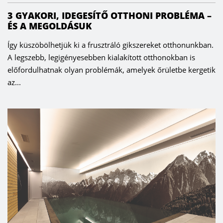
3 GYAKORI, IDEGESÍTŐ OTTHONI PROBLÉMA –
ÉS A MEGOLDÁSUK
Így küszöbölhetjük ki a frusztráló gikszereket otthonunkban.
A legszebb, legigényesebben kialakított otthonokban is
előfordulhatnak olyan problémák, amelyek őrületbe kergetik
az...