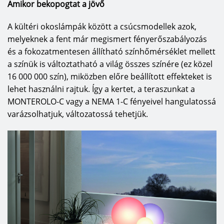
Amikor bekopogtat a jövő
A kültéri okoslámpák között a csúcsmodellek azok,
melyeknek a fent már megismert fényerőszabályozás
és a fokozatmentesen állítható színhőmérséklet mellett
a színük is változtatható a világ összes színére (ez közel
16 000 000 szín), miközben előre beállított effekteket is
lehet használni rajtuk. Így a kertet, a teraszunkat a
MONTEROLO-C vagy a NEMA 1-C fényeivel hangulatossá
varázsolhatjuk, változatossá tehetjük.