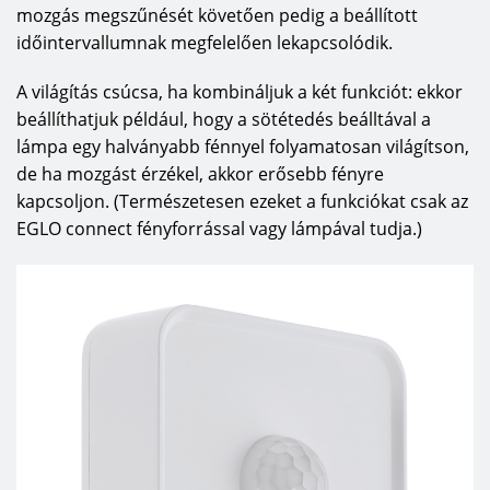
mozgás megszűnését követően pedig a beállított
időintervallumnak megfelelően lekapcsolódik.
A világítás csúcsa, ha kombináljuk a két funkciót: ekkor
beállíthatjuk például, hogy a sötétedés beálltával a
lámpa egy halványabb fénnyel folyamatosan világítson,
de ha mozgást érzékel, akkor erősebb fényre
kapcsoljon. (Természetesen ezeket a funkciókat csak az
EGLO connect fényforrással vagy lámpával tudja.)