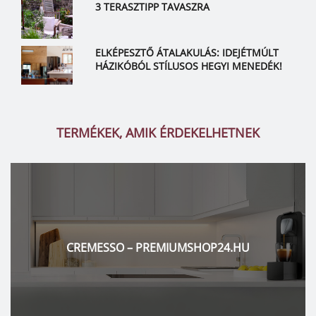
3 TERASZTIPP TAVASZRA
ELKÉPESZTŐ ÁTALAKULÁS: IDEJÉTMÚLT
HÁZIKÓBÓL STÍLUSOS HEGYI MENEDÉK!
TERMÉKEK, AMIK ÉRDEKELHETNEK
CREMESSO – PREMIUMSHOP24.HU