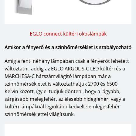
EGLO connect kültéri okoslámpák
Amikor a fényerő és a színhőmérséklet is szabályozható
Amíg a fenti néhány lámpában csak a fényerőt lehetett
változtatni, addig az EGLO ARGOLIS-C LED kültéri és a
MARCHESA-C házszámvilágító lámpában már a
színhőmérsékletet is változtathatjuk 2700 és 6500
Kelvin között, így el tudjuk dönteni, hogy a lágyabb,
sárgásabb melegfehér, az élesebb hidegfehér, vagy a
kültéri lámpáknál leginkább kedvelt semlegesfehér
színhőmérséklettel világítsunk.