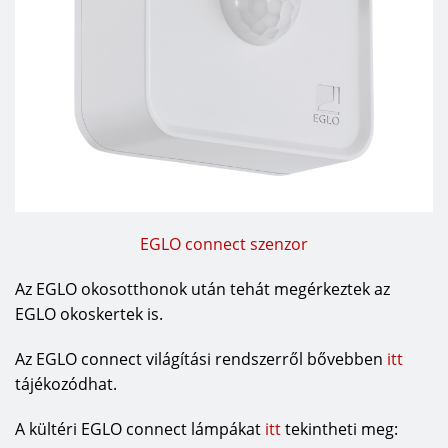
EGLO connect szenzor
Az EGLO okosotthonok után tehát megérkeztek az
EGLO okoskertek is.
Az EGLO connect világítási rendszerről bővebben
itt
tájékozódhat.
A kültéri EGLO connect lámpákat
itt
tekintheti meg: