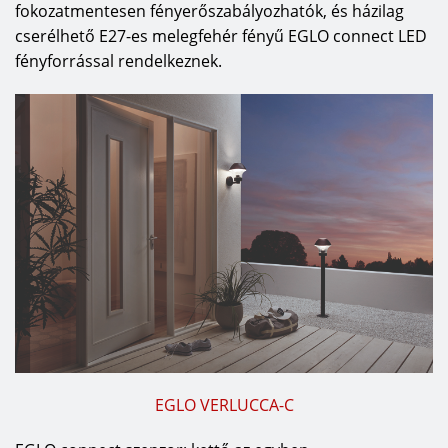
fokozatmentesen fényerőszabályozhatók, és házilag
cserélhető E27-es melegfehér fényű EGLO connect LED
fényforrással rendelkeznek.
EGLO VERLUCCA-C