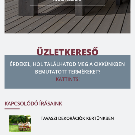
ÜZLETKERESŐ
ÉRDEKEL, HOL TALÁLHATOD MEG A CIKKÜNKBEN
BEMUTATOTT TERMÉKEKET?
KATTINTS!
KAPCSOLÓDÓ ÍRÁSAINK
TAVASZI DEKORÁCIÓK KERTÜNKBEN