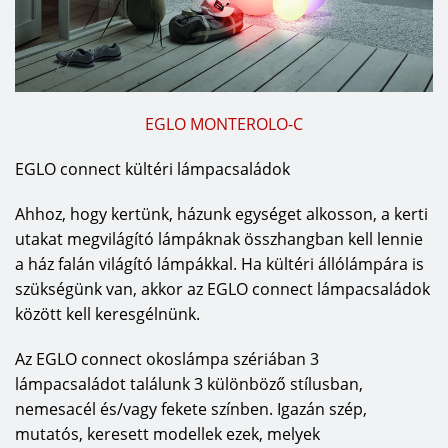
EGLO MONTEROLO-C
EGLO connect kültéri lámpacsaládok
Ahhoz, hogy kertünk, házunk egységet alkosson, a kerti
utakat megvilágító lámpáknak összhangban kell lennie
a ház falán világító lámpákkal. Ha kültéri állólámpára is
szükségünk van, akkor az EGLO connect lámpacsaládok
között kell keresgélnünk.
Az EGLO connect okoslámpa szériában 3
lámpacsaládot találunk 3 különböző stílusban,
nemesacél és/vagy fekete színben. Igazán szép,
mutatós, keresett modellek ezek, melyek