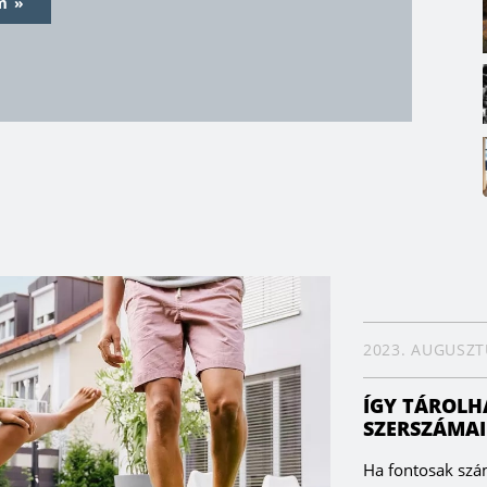
m
het.
stresszes, rohanó
alú masszázsmedence ami
Softub a világ legcsendesebb
 Ozonizátor segíti az intenzív és
a, kiváló minőségű vízben pihenhet
2023. AUGUSZT
ÍGY TÁROLH
SZERSZÁMAI
Ha fontosak szám