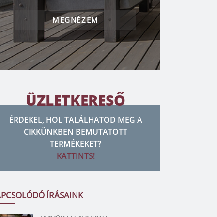
MEGNÉZEM
ÜZLETKERESŐ
ÉRDEKEL, HOL TALÁLHATOD MEG A
CIKKÜNKBEN BEMUTATOTT
TERMÉKEKET?
KATTINTS!
APCSOLÓDÓ ÍRÁSAINK