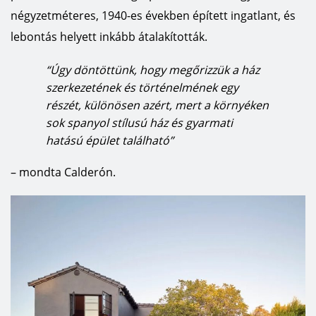
négyzetméteres, 1940-es években épített ingatlant, és
lebontás helyett inkább átalakították.
“Úgy döntöttünk, hogy megőrizzük a ház
szerkezetének és történelmének egy
részét, különösen azért, mert a környéken
sok spanyol stílusú ház és gyarmati
hatású épület található”
– mondta Calderón.