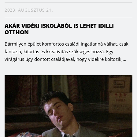
2023. AUGUSZTUS 21.
AKÁR VIDÉKI ISKOLÁBÓL IS LEHET IDILLI
OTTHON
Bármilyen épület komfortos családi ingatlanná válhat, csak
fantázia, kitartás és kreativitás szükséges hozzá. Egy
virágárus úgy döntött családjával, hogy vidékre költözik,...