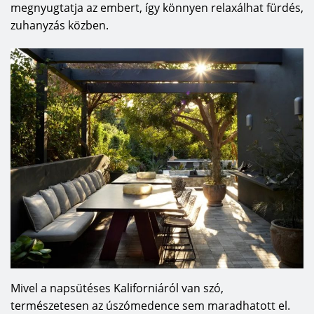
megnyugtatja az embert, így könnyen relaxálhat fürdés,
zuhanyzás közben.
Mivel a napsütéses Kaliforniáról van szó,
természetesen az úszómedence sem maradhatott el.