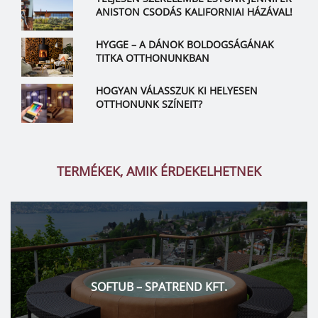
ANISTON CSODÁS KALIFORNIAI HÁZÁVAL!
HYGGE – A DÁNOK BOLDOGSÁGÁNAK
TITKA OTTHONUNKBAN
HOGYAN VÁLASSZUK KI HELYESEN
OTTHONUNK SZÍNEIT?
TERMÉKEK, AMIK ÉRDEKELHETNEK
RONDINE GROUP – PALATINUS FÜRDŐSZOBA