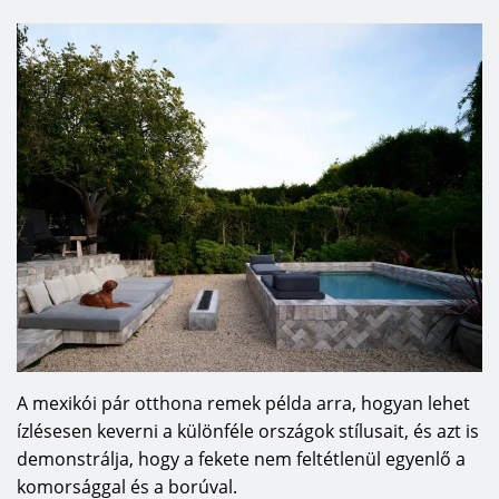
A mexikói pár otthona remek példa arra, hogyan lehet
ízlésesen keverni a különféle országok stílusait, és azt is
demonstrálja, hogy a fekete nem feltétlenül egyenlő a
komorsággal és a borúval.