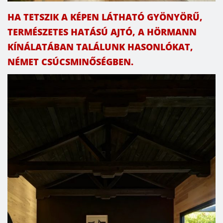
HA TETSZIK A KÉPEN LÁTHATÓ GYÖNYÖRŰ,
TERMÉSZETES HATÁSÚ AJTÓ, A HÖRMANN
KÍNÁLATÁBAN TALÁLUNK HASONLÓKAT,
NÉMET CSÚCSMINŐSÉGBEN.