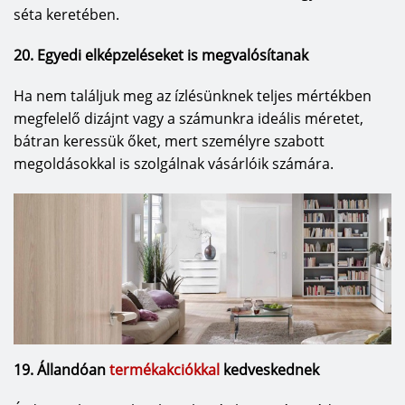
séta keretében.
20. Egyedi elképzeléseket is megvalósítanak
Ha nem találjuk meg az ízlésünknek teljes mértékben
megfelelő dizájnt vagy a számunkra ideális méretet,
bátran keressük őket, mert személyre szabott
megoldásokkal is szolgálnak vásárlóik számára.
19. Állandóan
termékakciókkal
kedveskednek