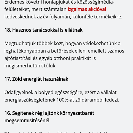
Érdemes követni honlapjukat és közösségimédia-
felületeiket, mert számtalan
izgalmas akcióval
kedveskednek az év folyamán, különféle termékeikre.
18. Hasznos tanácsokkal is ellátnak
Megtudhatjuk többek közt, hogyan védekezhetünk a
leghatékonyabban a betörések ellen, emellett számos
ajtótisztítási és egyéb otthoni praktikát is
megismerhetünk tőlük.
17. Zöld energiát használnak
Odafigyelnek a bolygó egészségére, ezért a vállalat
energiaszükségletének 100%-át zöldáramból fedezi.
16. Segítenek régi ajtónk környezetbarát
megsemmisítésénél