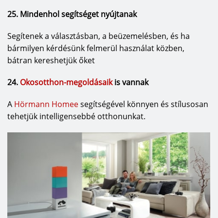
25. Mindenhol segítséget nyújtanak
Segítenek a választásban, a beüzemelésben, és ha
bármilyen kérdésünk felmerül használat közben,
bátran kereshetjük őket
24.
Okosotthon-megoldásaik
is vannak
A
Hörmann Homee
segítségével könnyen és stílusosan
tehetjük intelligensebbé otthonunkat.