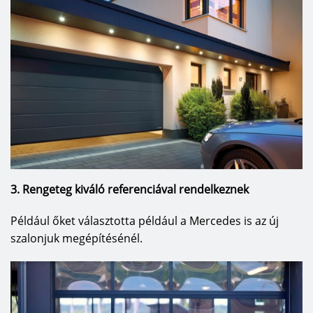
3. Rengeteg kiváló referenciával rendelkeznek
Például őket választotta például a Mercedes is az új
szalonjuk megépítésénél.