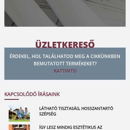
ÜZLETKERESŐ
ÉRDEKEL, HOL TALÁLHATOD MEG A CIKKÜNKBEN
BEMUTATOTT TERMÉKEKET?
KATTINTS!
KAPCSOLÓDÓ ÍRÁSAINK
LÁTHATÓ TISZTASÁG, HOSSZANTARTÓ
SZÉPSÉG
ÍGY LESZ MINDIG ESZTÉTIKUS AZ