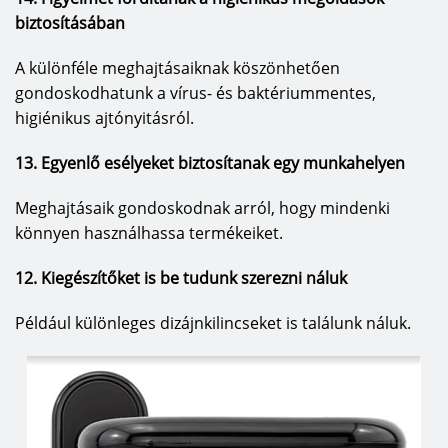
biztosításában
A különféle meghajtásaiknak köszönhetően
gondoskodhatunk a vírus- és baktériummentes,
higiénikus ajtónyitásról.
13. Egyenlő esélyeket biztosítanak egy munkahelyen
Meghajtásaik gondoskodnak arról, hogy mindenki
könnyen használhassa termékeiket.
12. Kiegészítőket is be tudunk szerezni náluk
Például különleges dizájnkilincseket is találunk náluk.