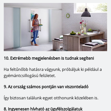
10. Extrémebb megjelenésben is tudnak segíteni
Ha feltűnőbb hatásra vágyunk, próbáljuk ki például a
gyémántcsillogású felületet.
9. Az ország számos pontján van viszonteladó
Így biztosan találunk egyet otthonunk közelében is.
8. Ingyenesen hívható az ügyfélszolgálatuk