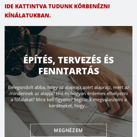
IDE KATTINTVA TUDUNK KÖRBENÉZNI
KÍNÁLATUKBAN.
ÉPÍTÉS, TERVEZÉS ÉS
FENNTARTÁS
Belegondolt abba, hogy az alaprajz azért alaprajz, mert az
mindennek az alapja? Hol és hogyan érdemes elhelyezni
a főfalakat? Mire kell figyelni? Segítünk megválaszolni a
kérdéseket, hogy...
MEGNÉZEM