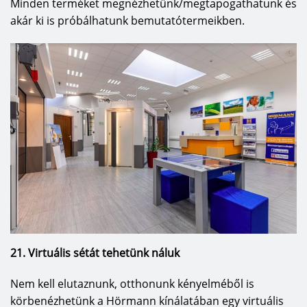
Minden terméket megnézhetünk/megtapogathatunk és
akár ki is próbálhatunk bemutatótermeikben.
21. Virtuális sétát tehetünk náluk
Nem kell elutaznunk, otthonunk kényelméből is
körbenézhetünk a Hörmann kínálatában egy virtuális