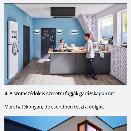
4. A szomszédok is szeretni fogják garázskapunkat
Mert hatékonyan, de csendben teszi a dolgát.