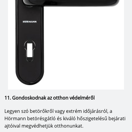
11. Gondoskodnak az otthon védelméről
Legyen szó betörőkről vagy extrém időjárásról, a
Hörmann betörésgátló és kiváló hőszigetelésű bejárati
ajtóival megvédhetjük otthonunkat.