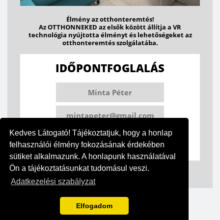
Élmény az otthonteremtés!
Az OTTHONNEKED az elsők között állítja a VR
technológia nyújtotta élményt és lehetőségeket az
otthonteremtés szolgálatába.
IDŐPONTFOGLALÁS
Kedves Látogató! Tájékoztatjuk, hogy a honlap
felhasználói élmény fokozásának érdekében
sütiket alkalmazunk. A honlapunk használatával
Ön a tájékoztatásunkat tudomásul veszi.
Adatkezelési szabályzat
Elfogadom