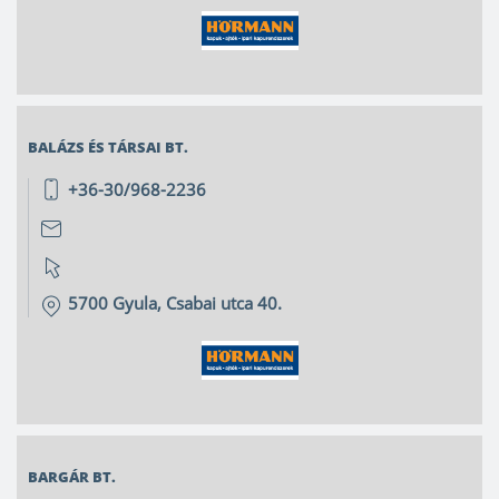
BALÁZS ÉS TÁRSAI BT.
+36-30/968-2236
5700
Gyula
,
Csabai utca 40.
BARGÁR BT.