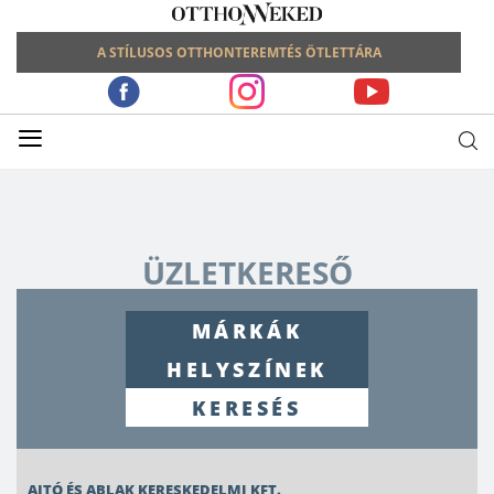
A STÍLUSOS OTTHONTEREMTÉS ÖTLETTÁRA
≡
ÜZLETKERESŐ
MÁRKÁK
HELYSZÍNEK
AJTÓ ÉS ABLAK KERESKEDELMI KFT.