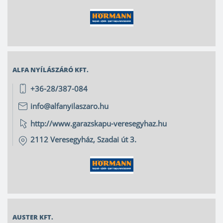
ALFA NYÍLÁSZÁRÓ KFT.
+36-28/387-084
info@alfanyilaszaro.hu
http://www.garazskapu-veresegyhaz.hu
2112
Veresegyház
,
Szadai út 3.
AUSTER KFT.