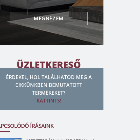
MEGNÉZEM
ÜZLETKERESŐ
ÉRDEKEL, HOL TALÁLHATOD MEG A
CIKKÜNKBEN BEMUTATOTT
TERMÉKEKET?
KATTINTS!
APCSOLÓDÓ ÍRÁSAINK