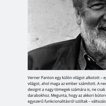
Verner Panton egy külön világot alkotott – e
világot, ahol maga az ember számított. A neo
designt a nagy tömegek számára is, ne csak 
darabokhoz. Megunta, hogy az akkori bútoro
egyszerű funkcionalitásról szóltak – változást 