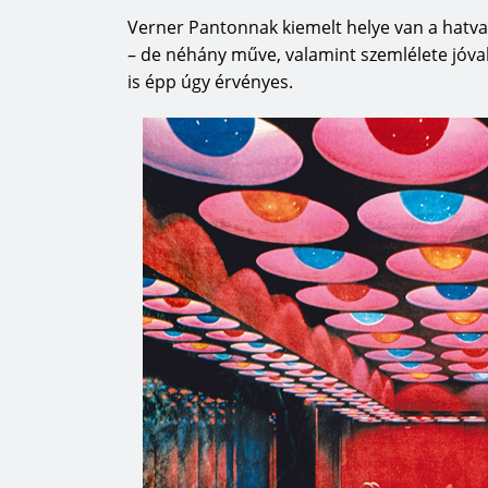
Verner Pantonnak kiemelt helye van a hatv
– de néhány műve, valamint szemlélete jóva
is épp úgy érvényes.