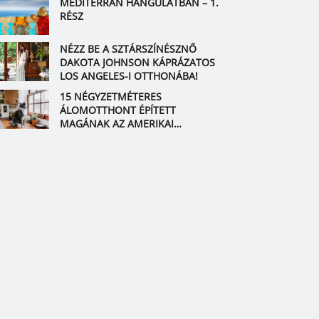
MEDITERRÁN HANGULATBAN – 1.
RÉSZ
NÉZZ BE A SZTÁRSZÍNÉSZNŐ
DAKOTA JOHNSON KÁPRÁZATOS
LOS ANGELES-I OTTHONÁBA!
15 NÉGYZETMÉTERES
ÁLOMOTTHONT ÉPÍTETT
MAGÁNAK AZ AMERIKAI
HÁZASPÁR