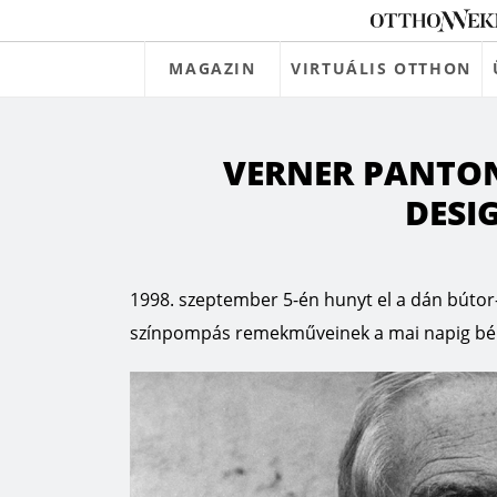
MAGAZIN
VIRTUÁLIS OTTHON
VERNER PANTON
DESI
1998. szeptember 5-én hunyt el a dán bútor
színpompás remekműveinek a mai napig bére