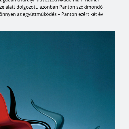
eze alatt dolgozott, azonban Panton szókimondó
 könnyen az együttműködés – Panton ezért két év