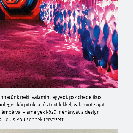
önhetünk neki, valamint egyedi, pszichedelikus
önleges kárpitokkal és textilekkel, valamint saját
lámpáival – amelyek közül néhányat a design
 Louis Poulsennek tervezett.