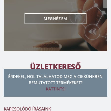
MEGNÉZEM
ÜZLETKERESŐ
ÉRDEKEL, HOL TALÁLHATOD MEG A CIKKÜNKBEN
BEMUTATOTT TERMÉKEKET?
KATTINTS!
KAPCSOLÓDÓ ÍRÁSAINK