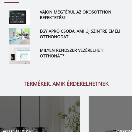
VAJON MEGTÉRÜL AZ OKOSOTTHON
BEFEKTETÉS?
EGY APRÓ CSODA, AMI ÚJ SZINTRE EMELI
OTTHONODAT!
MILYEN RENDSZER VEZÉRELHETI
OTTHONÁT?
TERMÉKEK, AMIK ÉRDEKELHETNEK
DYSON – PREMIUMSHOP24.HU