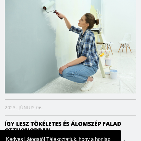
2023. JÚNIUS 06.
ÍGY LESZ TÖKÉLETES ÉS ÁLOMSZÉP FALAD
OTTHONODBAN
Kedves Látogató! Tájékoztatjuk, hogy a honlap