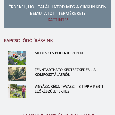
ÉRDEKEL, HOL TALÁLHATOD MEG A CIKKÜNKBEN
BEMUTATOTT TERMÉKEKET?
KATTINTS!
KAPCSOLÓDÓ ÍRÁSAINK
MEDENCÉS BULI A KERTBEN
FENNTARTHATÓ KERTÉSZKEDÉS – A
KOMPOSZTÁLÁSRÓL
VIGYÁZZ, KÉSZ, TAVASZ! – 3 TIPP A KERTI
ELŐKÉSZÜLETEKHEZ