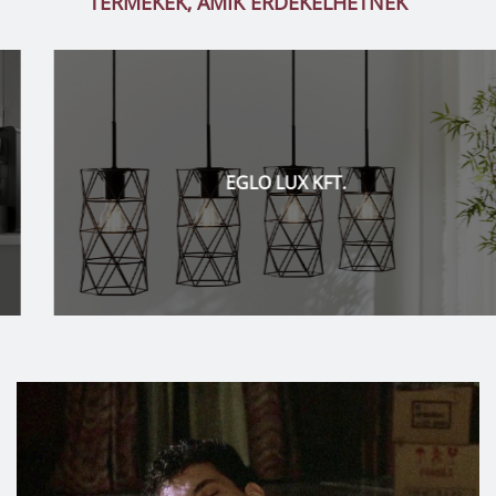
TERMÉKEK, AMIK ÉRDEKELHETNEK
EGLO LUX KFT.