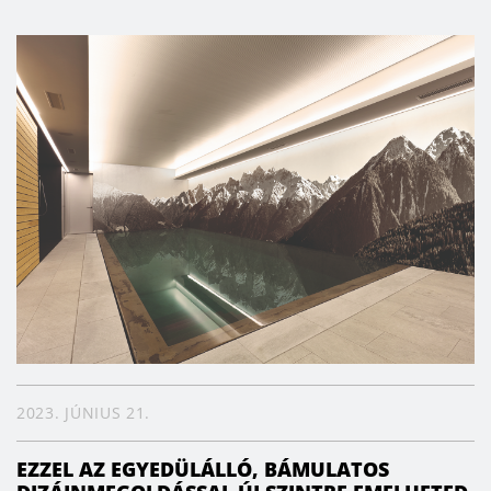
2023. JÚNIUS 21.
EZZEL AZ EGYEDÜLÁLLÓ, BÁMULATOS