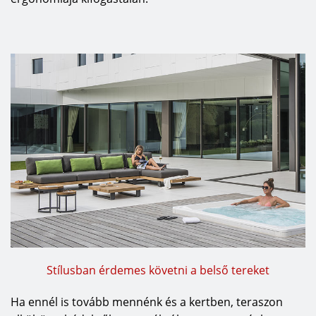
Stílusban érdemes követni a belső tereket
Ha ennél is tovább mennénk és a kertben, teraszon