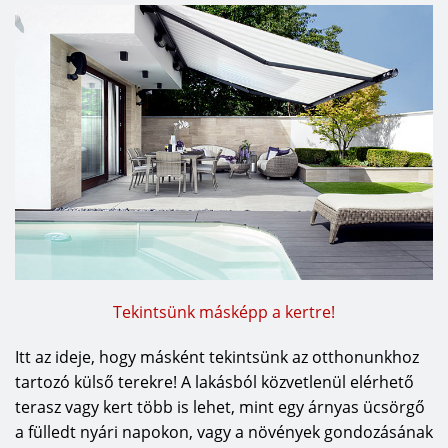
Tekintsünk másképp a kertre!
Itt az ideje, hogy másként tekintsünk az otthonunkhoz
tartozó külső terekre! A lakásból közvetlenül elérhető
terasz vagy kert több is lehet, mint egy árnyas ücsörgő
a fülledt nyári napokon, vagy a növények gondozásának