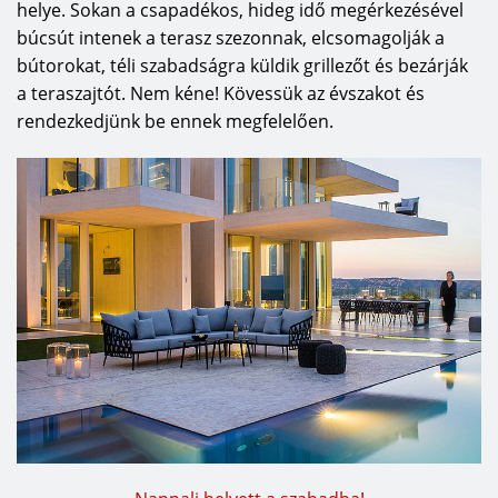
helye. Sokan a csapadékos, hideg idő megérkezésével
búcsút intenek a terasz szezonnak, elcsomagolják a
bútorokat, téli szabadságra küldik grillezőt és bezárják
a teraszajtót. Nem kéne! Kövessük az évszakot és
rendezkedjünk be ennek megfelelően.