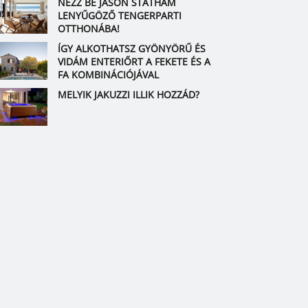
NÉZZ BE JASON STATHAM
LENYŰGÖZŐ TENGERPARTI
OTTHONÁBA!
ÍGY ALKOTHATSZ GYÖNYÖRŰ ÉS
VIDÁM ENTERIŐRT A FEKETE ÉS A
FA KOMBINÁCIÓJÁVAL
MELYIK JAKUZZI ILLIK HOZZÁD?