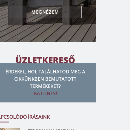
MEGNÉZEM
ÜZLETKERESŐ
ÉRDEKEL, HOL TALÁLHATOD MEG A
CIKKÜNKBEN BEMUTATOTT
TERMÉKEKET?
KATTINTS!
APCSOLÓDÓ ÍRÁSAINK