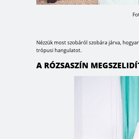
Fo
Nézzük most szobáról szobára járva, hogya
trópusi hangulatot.
A RÓZSASZÍN MEGSZELIDÍ