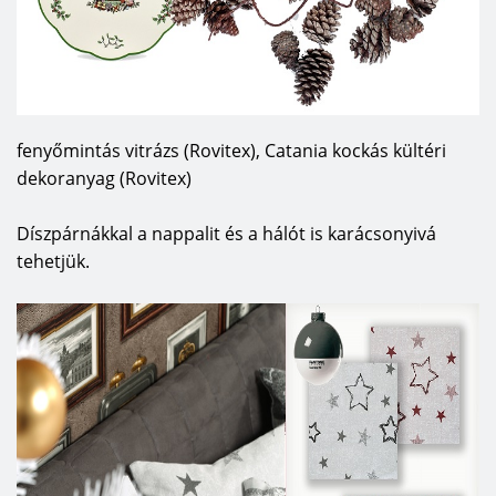
fenyőmintás vitrázs (Rovitex), Catania kockás kültéri
dekoranyag (Rovitex)
Díszpárnákkal a nappalit és a hálót is karácsonyivá
tehetjük.