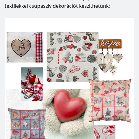
textilekkel csupaszív dekorációt készíthetünk: