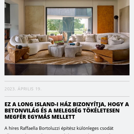
2023. ÁPRILIS 19.
EZ A LONG ISLAND-I HÁZ BIZONYÍTJA, HOGY A
BETONVILÁG ÉS A MELEGSÉG TÖKÉLETESEN
MEGFÉR EGYMÁS MELLETT
A híres Raffaella Bortoluzzi építész különleges csodát