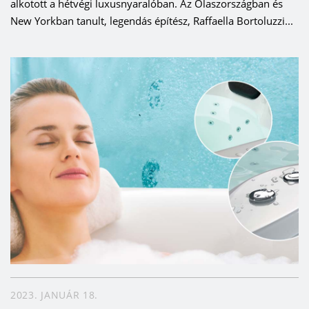
alkotott a hétvégi luxusnyaralóban. Az Olaszországban és
New Yorkban tanult, legendás építész, Raffaella Bortoluzzi...
2023. JANUÁR 18.