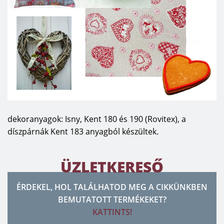
dekoranyagok: Isny, Kent 180 és 190 (Rovitex), a
díszpárnák Kent 183 anyagból készültek.
ÜZLETKERESŐ
ÉRDEKEL, HOL TALÁLHATOD MEG A CIKKÜNKBEN
BEMUTATOTT TERMÉKEKET?
KATTINTS!