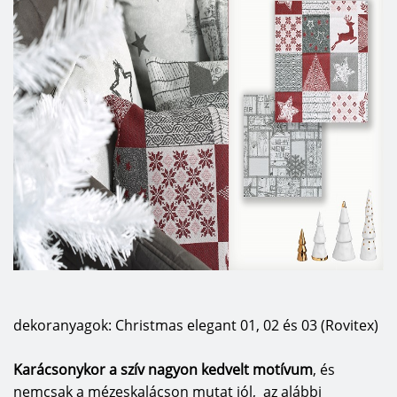
dekoranyagok: Christmas elegant 01, 02 és 03 (Rovitex)
Karácsonykor a szív nagyon kedvelt motívum
, és
nemcsak a mézeskalácson mutat jól, az alábbi