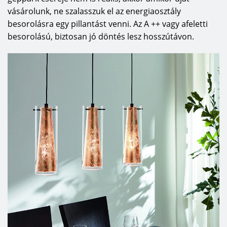
vásárolunk, ne szalasszuk el az energiaosztály
besorolásra egy pillantást venni. Az A ++ vagy afeletti
besorolású, biztosan jó döntés lesz hosszútávon.