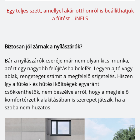
Egy teljes szett, amellyel akár otthonról is beállíthatjuk
a fűtést – iNELS
Biztosan jól zárnak a nyílászárók?
Bár a nyílászárók cseréje már nem olyan kicsi munka,
azért egy nagyobb felújításba belefér. Legyen ajtó vagy
ablak, rengeteget számít a megfelelő szigetelés. Hiszen
így a fűtési- és hűtési költségek egyaránt
csökkenthetők, nem beszélve arról, hogy a megfelelő
komfortérzet kialakításában is szerepet játszik, ha a
szoba nem huzatos.