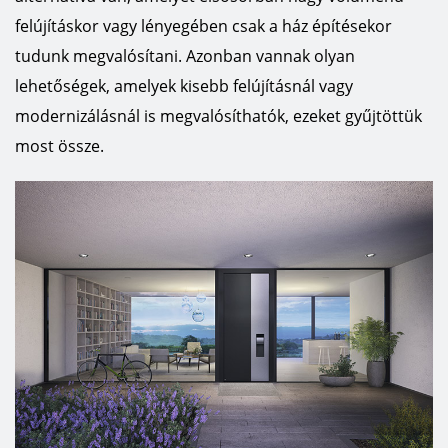
felújításkor vagy lényegében csak a ház építésekor
tudunk megvalósítani. Azonban vannak olyan
lehetőségek, amelyek kisebb felújításnál vagy
modernizálásnál is megvalósíthatók, ezeket gyűjtöttük
most össze.