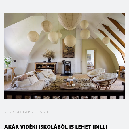
2023. AUGUSZTUS 21.
AKÁR VIDÉKI ISKOLÁBÓL IS LEHET IDILLI