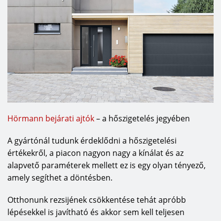
Hörmann bejárati ajtók
– a hőszigetelés jegyében
A gyártónál tudunk érdeklődni a hőszigetelési
értékekről, a piacon nagyon nagy a kínálat és az
alapvető paraméterek mellett ez is egy olyan tényező,
amely segíthet a döntésben.
Otthonunk rezsijének csökkentése tehát apróbb
lépésekkel is javítható és akkor sem kell teljesen