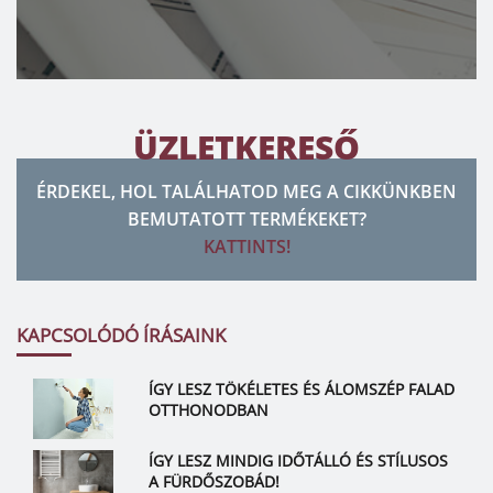
ÜZLETKERESŐ
ÉRDEKEL, HOL TALÁLHATOD MEG A CIKKÜNKBEN
BEMUTATOTT TERMÉKEKET?
KATTINTS!
KAPCSOLÓDÓ ÍRÁSAINK
ÍGY LESZ TÖKÉLETES ÉS ÁLOMSZÉP FALAD
OTTHONODBAN
ÍGY LESZ MINDIG IDŐTÁLLÓ ÉS STÍLUSOS
A FÜRDŐSZOBÁD!