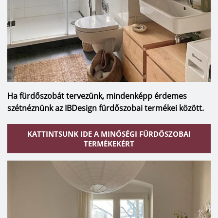
Ha fürdőszobát tervezünk, mindenképp érdemes
szétnéznünk az IBDesign fürdőszobai termékei között.
KATTINTSUNK IDE A MINŐSÉGI FÜRDŐSZOBAI
TERMÉKEKÉRT