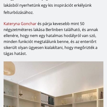
lakásból nyerhetünk egy kis inspirációt erkélyünk
felturbózásához.
Kateryna Gonchar
és párja kevesebb mint 50
négyzetméteres lakása Berlinben található, és annak
ellenére, hogy nem egy hatalmas hodályról van szó,
minden funkciót megtalálunk benne, és az enteriőrt
sikerült olyan ügyesen kialakítani, hogy megőrizték a
tágas hatást.