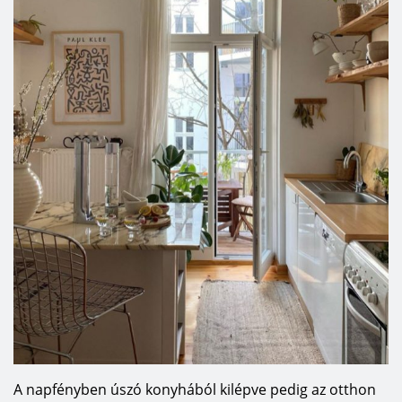
A napfényben úszó konyhából kilépve pedig az otthon