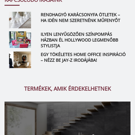
RENDHAGYÓ KARÁCSONYFA ÖTLETEK –
HA IDÉN NEM SZERETNÉNK MŰFENYŐT
ILYEN LENYŰGÖZŐEN SZÍNPOMPÁS
HÁZBAN ÉL HOLLYWOOD LEGMENŐBB
STYLISTJA
EGY TÖKÉLETES HOME OFFICE INSPIRÁCIÓ
– NÉZZ BE JAY-Z IRODÁJÁBA!
TERMÉKEK, AMIK ÉRDEKELHETNEK