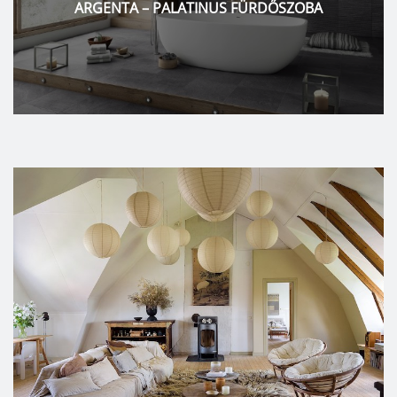
PORCELANOSA – PALATINUS FÜRDŐSZOBA