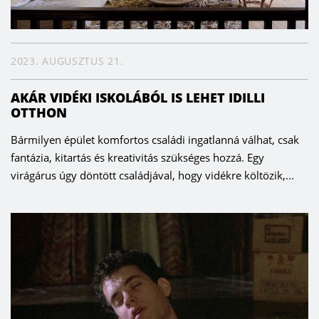
2023. AUGUSZTUS 21.
AKÁR VIDÉKI ISKOLÁBÓL IS LEHET IDILLI
OTTHON
Bármilyen épület komfortos családi ingatlanná válhat, csak
fantázia, kitartás és kreativitás szükséges hozzá. Egy
virágárus úgy döntött családjával, hogy vidékre költözik,...