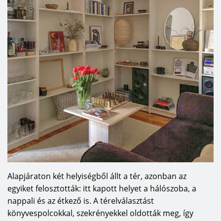
Alapjáraton két helyiségből állt a tér, azonban az
egyiket felosztották: itt kapott helyet a hálószoba, a
nappali és az étkező is. A térelválasztást
könyvespolcokkal, szekrényekkel oldották meg, így