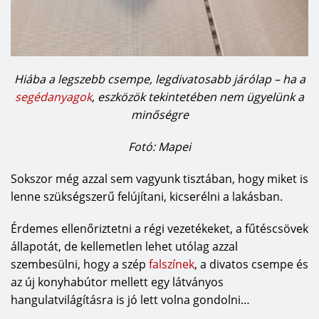
Hiába a legszebb csempe, legdivatosabb járólap – ha a
segédanyagok
, eszközök tekintetében nem ügyelünk a
minőségre
Fotó: Mapei
Sokszor még azzal sem vagyunk tisztában, hogy miket is
lenne szükségszerű felújítani, kicserélni a lakásban.
Érdemes ellenőriztetni a régi vezetékeket, a fűtéscsövek
állapotát, de kellemetlen lehet utólag azzal
szembesülni, hogy a szép
falszínek
, a divatos csempe és
az új konyhabútor mellett egy látványos
hangulatvilágításra is jó lett volna gondolni…