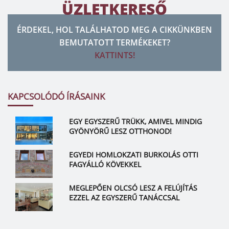
ÜZLETKERESŐ
ÉRDEKEL, HOL TALÁLHATOD MEG A CIKKÜNKBEN
BEMUTATOTT TERMÉKEKET?
KATTINTS!
KAPCSOLÓDÓ ÍRÁSAINK
EGY EGYSZERŰ TRÜKK, AMIVEL MINDIG
GYÖNYÖRŰ LESZ OTTHONOD!
EGYEDI HOMLOKZATI BURKOLÁS OTTI
FAGYÁLLÓ KÖVEKKEL
MEGLEPŐEN OLCSÓ LESZ A FELÚJÍTÁS
EZZEL AZ EGYSZERŰ TANÁCCSAL