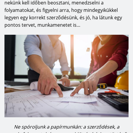
nekünk kell időben beosztani, menedzselni a
folyamatokat, és figyelni arra, hogy mindegyikükkel
legyen egy korrekt szerződésünk, és jó, ha látunk egy
pontos tervet, munkamenetet is…
Ne spóroljunk a papírmunkán: a szerződések, a