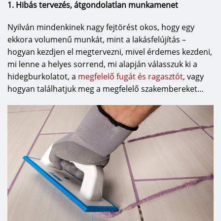
1. Hibás tervezés, átgondolatlan munkamenet
Nyilván mindenkinek nagy fejtörést okos, hogy egy
ekkora volumenű munkát, mint a lakásfelújítás –
hogyan kezdjen el megtervezni, mivel érdemes kezdeni,
mi lenne a helyes sorrend, mi alapján válasszuk ki a
hidegburkolatot, a
megfelelő fugát és
ragasztót
, vagy
hogyan találhatjuk meg a megfelelő szakembereket…