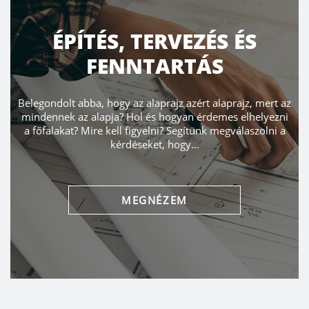
ÉPÍTÉS, TERVEZÉS ÉS
FENNTARTÁS
Belegondolt abba, hogy az alaprajz azért alaprajz, mert az
mindennek az alapja? Hol és hogyan érdemes elhelyezni
a főfalakat? Mire kell figyelni? Segítünk megválaszolni a
kérdéseket, hogy...
MEGNÉZEM