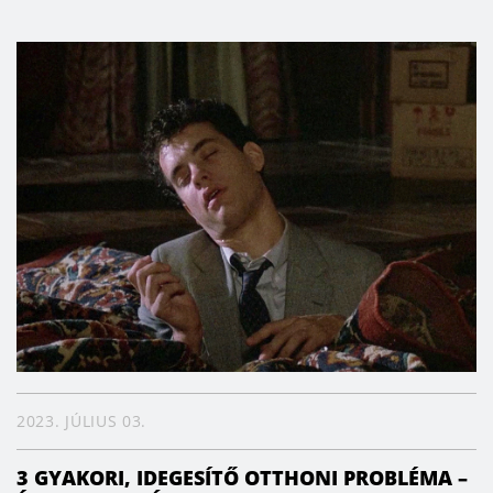
2023. JÚLIUS 03.
3 GYAKORI, IDEGESÍTŐ OTTHONI PROBLÉMA –