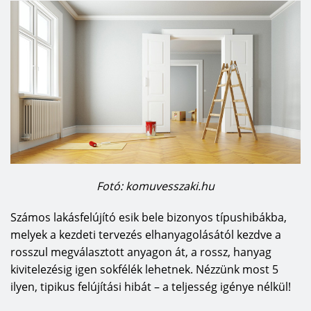
Fotó: komuvesszaki.hu
Számos lakásfelújító esik bele bizonyos típushibákba,
melyek a kezdeti tervezés elhanyagolásától kezdve a
rosszul megválasztott anyagon át, a rossz, hanyag
kivitelezésig igen sokfélék lehetnek. Nézzünk most 5
ilyen, tipikus felújítási hibát – a teljesség igénye nélkül!