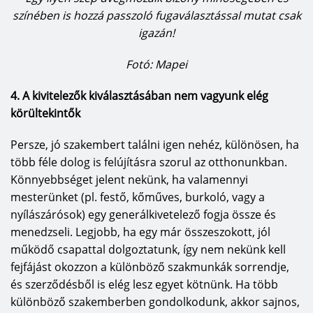
színében is hozzá passzoló fugaválasztással mutat csak
igazán!
Fotó: Mapei
4. A kivitelezők kiválasztásában nem vagyunk elég
körültekintők
Persze, jó szakembert találni igen nehéz, különösen, ha
több féle dolog is felújításra szorul az otthonunkban.
Könnyebbséget jelent nekünk, ha valamennyi
mesterünket (pl. festő, kőműves, burkoló, vagy a
nyílászárósok) egy generálkivetelező fogja össze és
menedzseli. Legjobb, ha egy már összeszokott, jól
működő csapattal dolgoztatunk, így nem nekünk kell
fejfájást okozzon a különböző szakmunkák sorrendje,
és szerződésből is elég lesz egyet kötnünk. Ha több
különböző szakemberben gondolkodunk, akkor sajnos,