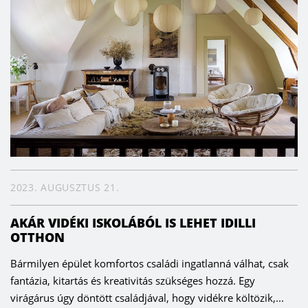
2023. AUGUSZTUS 21.
AKÁR VIDÉKI ISKOLÁBÓL IS LEHET IDILLI
OTTHON
Bármilyen épület komfortos családi ingatlanná válhat, csak
fantázia, kitartás és kreativitás szükséges hozzá. Egy
virágárus úgy döntött családjával, hogy vidékre költözik,...