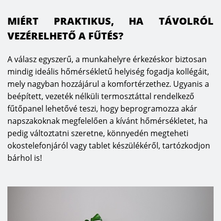
MIÉRT PRAKTIKUS, HA TÁVOLRÓL
VEZÉRELHETŐ A FŰTÉS?
A válasz egyszerű, a munkahelyre érkezéskor biztosan
mindig ideális hőmérsékletű helyiség fogadja kollégáit,
mely nagyban hozzájárul a komfortérzethez. Ugyanis a
beépített, vezeték nélküli termosztáttal rendelkező
fűtőpanel lehetővé teszi, hogy beprogramozza akár
napszakoknak megfelelően a kívánt hőmérsékletet, ha
pedig változtatni szeretne, könnyedén megteheti
okostelefonjáról vagy tablet készülékéről, tartózkodjon
bárhol is!