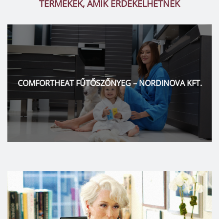
TERMÉKEK, AMIK ÉRDEKELHETNEK
COMFORTHEAT FŰTŐSZŐNYEG – NORDINOVA KFT.