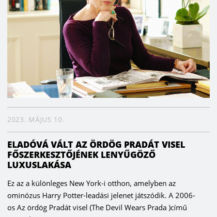
2023. MÁJUS 10.
ELADÓVÁ VÁLT AZ ÖRDÖG PRADÁT VISEL
FŐSZERKESZTŐJÉNEK LENYŰGÖZŐ
LUXUSLAKÁSA
Ez az a különleges New York-i otthon, amelyben az
ominózus Harry Potter-leadási jelenet játszódik. A 2006-
os Az ördög Pradát visel (The Devil Wears Prada )című