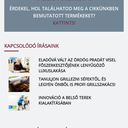
ÉRDEKEL, HOL TALÁLHATOD MEG A CIKKÜNKBEN
BEMUTATOTT TERMÉKEKET?
KATTINTS!
KAPCSOLÓDÓ ÍRÁSAINK
ELADÓVÁ VÁLT AZ ÖRDÖG PRADÁT VISEL
FŐSZERKESZTŐJÉNEK LENYŰGÖZŐ
LUXUSLAKÁSA
TANULJON GRILLEZNI SÉFEKTŐL, ÉS
LEGYEN ÖNBŐL IS PROFI GRILLSZAKÁCS!
INNOVÁCIÓ A BELSŐ TEREK
KIALAKÍTÁSÁBAN