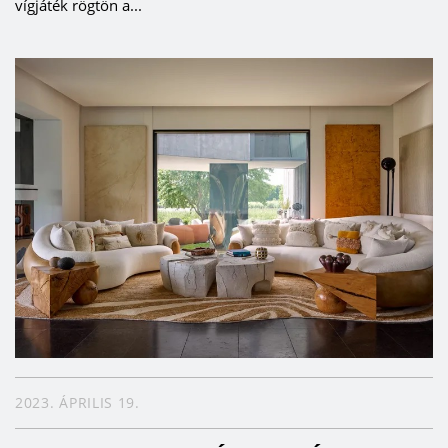
vígjáték rögtön a...
2023. ÁPRILIS 19.