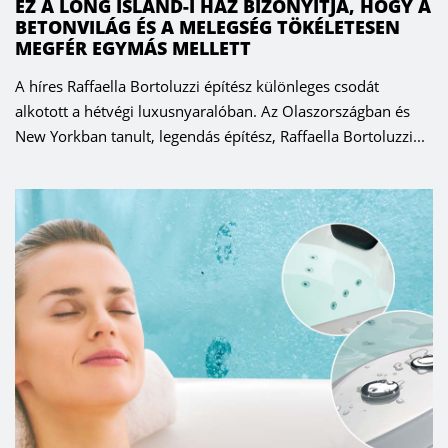
EZ A LONG ISLAND-I HÁZ BIZONYÍTJA, HOGY A
BETONVILÁG ÉS A MELEGSÉG TÖKÉLETESEN
MEGFÉR EGYMÁS MELLETT
A híres Raffaella Bortoluzzi építész különleges csodát
alkotott a hétvégi luxusnyaralóban. Az Olaszországban és
New Yorkban tanult, legendás építész, Raffaella Bortoluzzi...