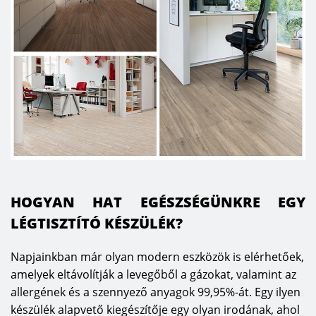
HOGYAN HAT EGÉSZSÉGÜNKRE EGY
LÉGTISZTÍTÓ KÉSZÜLÉK?
Napjainkban már olyan modern eszközök is elérhetőek,
amelyek eltávolítják a levegőből a gázokat, valamint az
allergének és a szennyező anyagok 99,95%-át. Egy ilyen
készülék alapvető kiegészítője egy olyan irodának, ahol