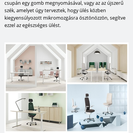
csupán egy gomb megnyomásával, vagy az az újszerű
szék, amelyet úgy terveztek, hogy ülés közben
kiegyensúlyozott mikromozgásra ösztönözzön, segítve
ezzel az egészséges ülést.