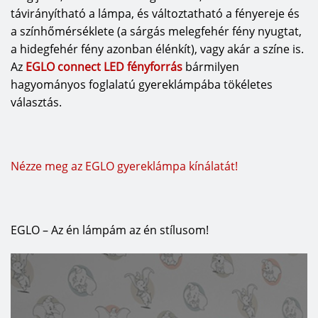
távirányítható a lámpa, és változtatható a fényereje és
a színhőmérséklete (a sárgás melegfehér fény nyugtat,
a hidegfehér fény azonban élénkít), vagy akár a színe is.
Az
EGLO connect LED fényforrás
bármilyen
hagyományos foglalatú gyereklámpába tökéletes
választás.
Nézze meg az EGLO gyereklámpa kínálatát!
EGLO – Az én lámpám az én stílusom!