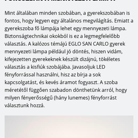
Mint általában minden szobában, a gyerekszobában is
fontos, hogy legyen egy általános megvilágítás. Emiatt a
gyerekszoba fő lámpája lehet egy mennyezeti lámpa.
Biztonságtechnikai okokból is ez a legmegfelelőbb
választás. A kalózos témájú EGLO SAN CARLO gyerek
mennyezeti lámpa például jó döntés, hiszen vidám,
kifejezetten gyerekeknek készült dizájnú, tökéletes
választás a kisfiúk szobájába. Javasoljuk LED
fényforrással használni, hisz az bírja a sok
kapcsolgatást, és kevés áramot fogyaszt. A szoba
méretétől függően szabadon dönthetünk arról, hogy
milyen fényerősségű (hány lunemes) fényforrást
választunk hozzá.