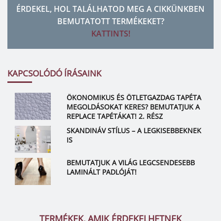
ÉRDEKEL, HOL TALÁLHATOD MEG A CIKKÜNKBEN
BEMUTATOTT TERMÉKEKET?
KATTINTS!
KAPCSOLÓDÓ ÍRÁSAINK
ÖKONOMIKUS ÉS ÖTLETGAZDAG TAPÉTA
MEGOLDÁSOKAT KERES? BEMUTATJUK A
REPLACE TAPÉTÁKAT! 2. RÉSZ
SKANDINÁV STÍLUS – A LEGKISEBBEKNEK
IS
BEMUTATJUK A VILÁG LEGCSENDESEBB
LAMINÁLT PADLÓJÁT!
TERMÉKEK, AMIK ÉRDEKELHETNEK