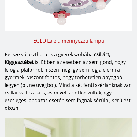
EGLO Lalelu mennyezeti lámpa
Persze választhatunk a gyerekszobába
csillárt,
függesztéket
is. Ebben az esetben az sem gond, hogy
lelóg a plafonról, hiszen még így sem fogja elérni a
gyermek. Viszont fontos, hogy törhetetlen anyagból
legyen (pl. ne üvegből). Mind a két fenti szériánknak van
csillár változata is, és mivel fából készültek, egy
esetleges labdázás esetén sem fognak sérülni, sérülést
okozni.