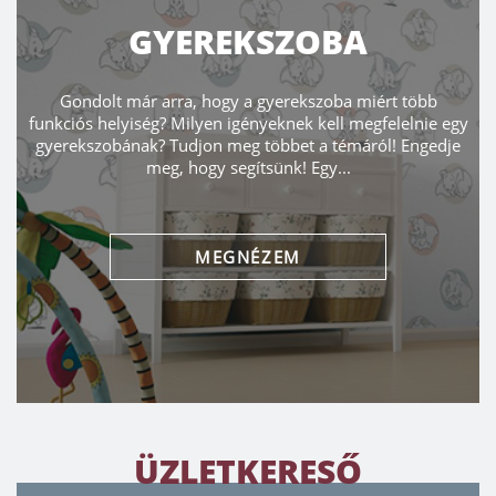
GYEREKSZOBA
Gondolt már arra, hogy a gyerekszoba miért több
funkciós helyiség? Milyen igényeknek kell megfelelnie egy
gyerekszobának? Tudjon meg többet a témáról! Engedje
meg, hogy segítsünk! Egy...
MEGNÉZEM
ÜZLETKERESŐ