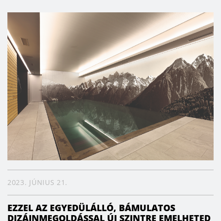
2023. JÚNIUS 21.
EZZEL AZ EGYEDÜLÁLLÓ, BÁMULATOS
DIZÁJNMEGOLDÁSSAL ÚJ SZINTRE EMELHETED