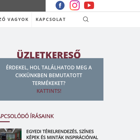
ZŐ VAGYOK
KAPCSOLAT
ÜZLETKERESŐ
ÉRDEKEL, HOL TALÁLHATOD MEG A
CIKKÜNKBEN BEMUTATOTT
TERMÉKEKET?
KATTINTS!
APCSOLÓDÓ ÍRÁSAINK
EGYEDI TÉRELRENDEZÉS, SZÍNES
KÉPEK ÉS MINTÁK INSPIRÁCIÓIVAL