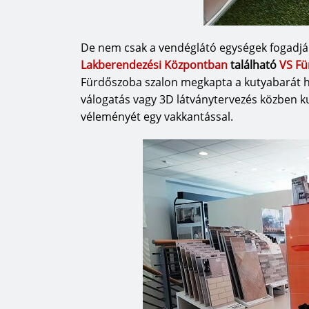
De nem csak a vendéglátó egységek fogadjá
Lakberendezési Központban
található
VS Fü
Fürdőszoba szalon megkapta a kutyabarát he
válogatás vagy 3D látványtervezés közben kut
véleményét egy vakkantással.