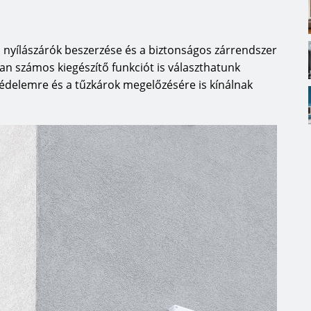
 nyílászárók beszerzése és a biztonságos zárrendszer
an számos kiegészítő funkciót is választhatunk
édelemre és a tűzkárok megelőzésére is kínálnak