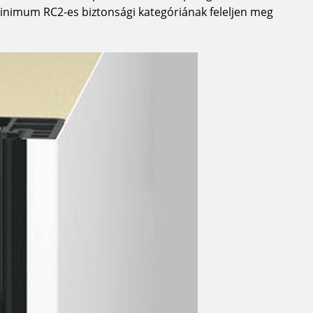
minimum RC2-es biztonsági kategóriának feleljen meg