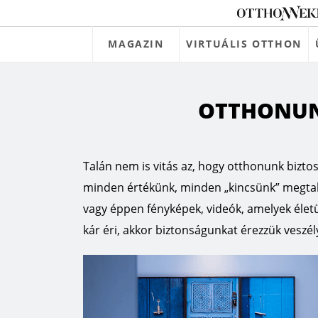
MAGAZIN
VIRTUÁLIS OTTHON
OTTHONUN
Talán nem is vitás az, hogy otthonunk biztos
minden értékünk, minden „kincsünk” megtal
vagy éppen fényképek, videók, amelyek életü
kár éri, akkor biztonságunkat érezzük veszél