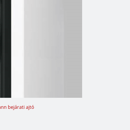
n bejárati ajtó