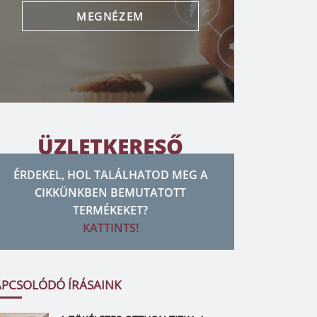
MEGNÉZEM
ÜZLETKERESŐ
ÉRDEKEL, HOL TALÁLHATOD MEG A
CIKKÜNKBEN BEMUTATOTT
TERMÉKEKET?
KATTINTS!
APCSOLÓDÓ ÍRÁSAINK