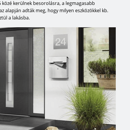
6 közé kerülnek besorolásra, a legmagasabb
et az alapján adták meg, hogy milyen eszközökkel kb.
ztül a lakásba.