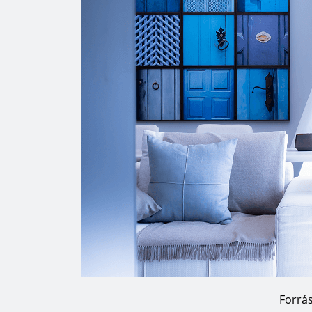
Forrá