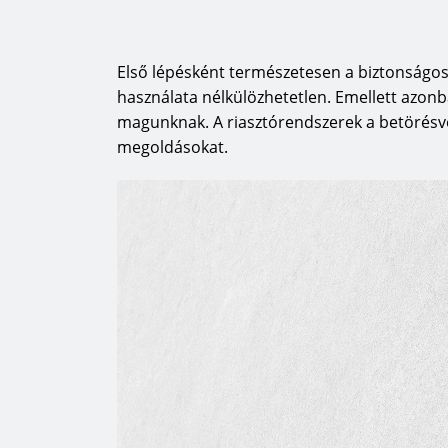
Első lépésként természetesen a biztonságos
használata nélkülözhetetlen. Emellett azonb
magunknak. A riasztórendszerek a betörésv
megoldásokat.