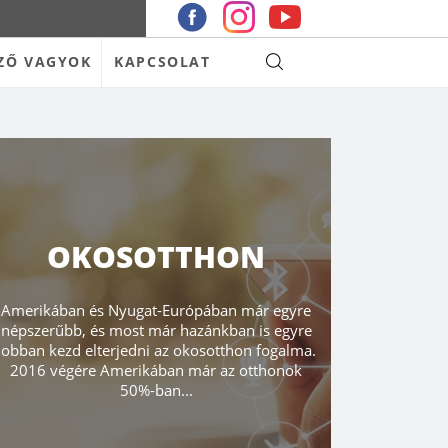
ZŐ VAGYOK
KAPCSOLAT
OKOSOTTHON
Amerikában és Nyugat-Európában már egyre
népszerűbb, és most már hazánkban is egyre
jobban kezd elterjedni az okosotthon fogalma.
2016 végére Amerikában már az otthonok
50%-ban...