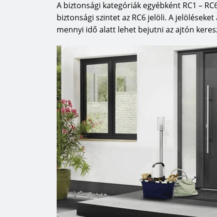
A biztonsági kategóriák egyébként RC1 – RC
biztonsági szintet az RC6 jelöli. A jelölések
mennyi idő alatt lehet bejutni az ajtón keres