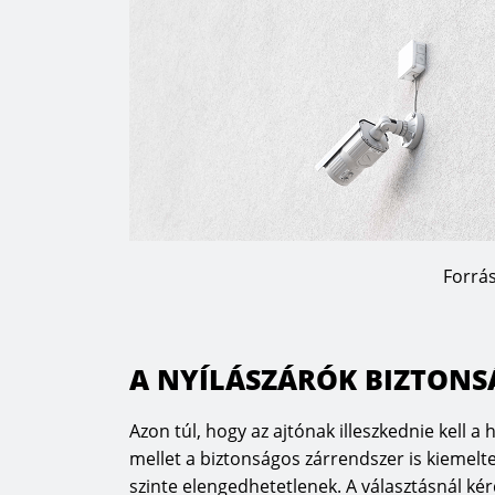
Forrá
A NYÍLÁSZÁRÓK BIZTON
Azon túl, hogy az ajtónak illeszkednie kell a
mellet a biztonságos zárrendszer is kiemelt
szinte elengedhetetlenek. A választásnál ké