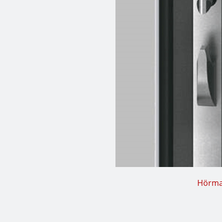
Hörman