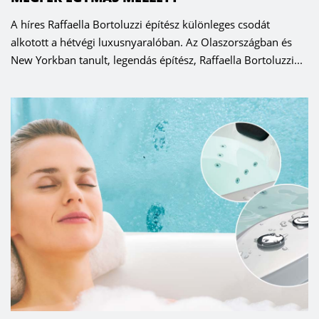
A híres Raffaella Bortoluzzi építész különleges csodát
alkotott a hétvégi luxusnyaralóban. Az Olaszországban és
New Yorkban tanult, legendás építész, Raffaella Bortoluzzi...