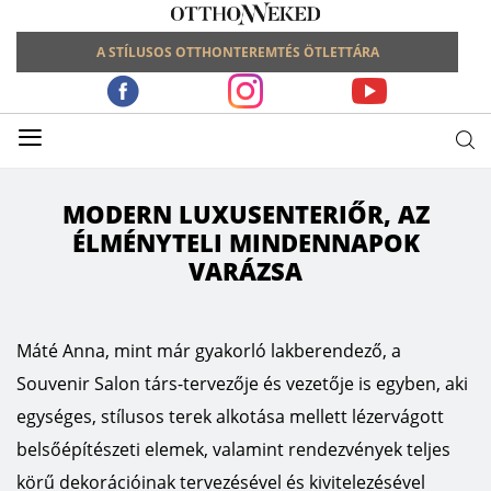
A STÍLUSOS OTTHONTEREMTÉS ÖTLETTÁRA
≡
MODERN LUXUSENTERIŐR, AZ
ÉLMÉNYTELI MINDENNAPOK
VARÁZSA
Máté Anna, mint már gyakorló lakberendező, a
Souvenir Salon társ-tervezője és vezetője is egyben, aki
egységes, stílusos terek alkotása mellett lézervágott
belsőépítészeti elemek, valamint rendezvények teljes
körű dekorációinak tervezésével és kivitelezésével