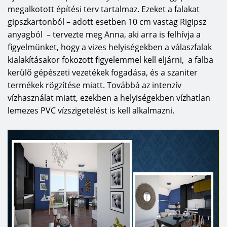
megalkotott építési terv tartalmaz. Ezeket a falakat
gipszkartonból – adott esetben 10 cm vastag Rigipsz
anyagból – tervezte meg Anna, aki arra is felhívja a
figyelmünket, hogy a vizes helyiségekben a válaszfalak
kialakításakor fokozott figyelemmel kell eljárni, a falba
kerülő gépészeti vezetékek fogadása, és a szaniter
termékek rögzítése miatt. Továbbá az intenzív
vízhasználat miatt, ezekben a helyiségekben vízhatlan
lemezes PVC vízszigetelést is kell alkalmazni.