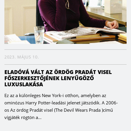
2023. MÁJUS 10.
ELADÓVÁ VÁLT AZ ÖRDÖG PRADÁT VISEL
FŐSZERKESZTŐJÉNEK LENYŰGÖZŐ
LUXUSLAKÁSA
Ez az a különleges New York-i otthon, amelyben az
ominózus Harry Potter-leadási jelenet játszódik. A 2006-
os Az ördög Pradát visel (The Devil Wears Prada )című
vígjáték rögtön a...