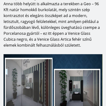
Anna több helyütt is alkalmazta a terekben a Geo – 96
Kft natúr homokkő burkolatát, mely szintén szép
kontrasztot és elegáns összképet ad a modern,
letisztult, ragyogó felületekkel, mint amilyen például a
fürdőszobában lévő, különleges üveghatású csempe a
Porcelanosa gyártól – ez itt éppen a Venice Glass
Cubica negro, és a Venice Glass Artica fehér színű
elemek kombinált felhasználásból született.