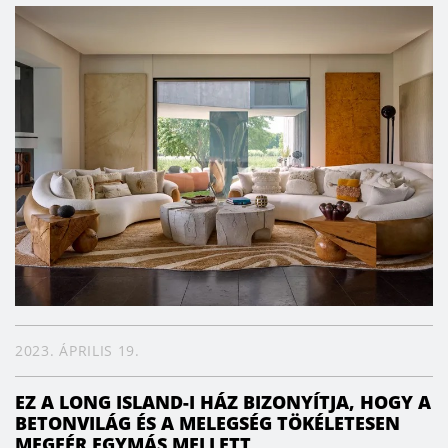
2023. ÁPRILIS 19.
EZ A LONG ISLAND-I HÁZ BIZONYÍTJA, HOGY A
BETONVILÁG ÉS A MELEGSÉG TÖKÉLETESEN
MEGFÉR EGYMÁS MELLETT