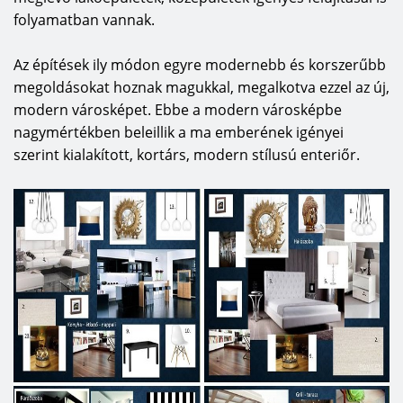
folyamatban vannak.
Az építések ily módon egyre modernebb és korszerűbb
megoldásokat hoznak magukkal, megalkotva ezzel az új,
modern városképet. Ebbe a modern városképbe
nagymértékben beleillik a ma emberének igényei
szerint kialakított, kortárs, modern stílusú enteriőr.