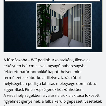
A fürdőszoba – WC padlóburkolataként, illetve az
erkélyűen is 1 cm-es vastagságú habarcságyba
fektetett natúr homokkő kapott helyet, mint
természetes kőburkolat illetve a lakás többi
helyiségében pedig a fahatás melegsége dominál, az
Egger Black Pine szépségének köszönhetően.
A vizes helyiségekben a válaszfalak kialakítása fokozott
figyelmet igényelnek, a falba kerülő gépészeti vezetékek