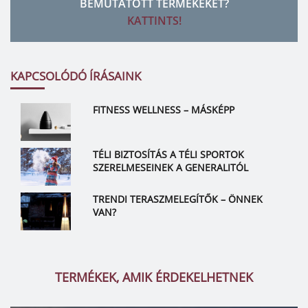
BEMUTATOTT TERMÉKEKET?
KATTINTS!
KAPCSOLÓDÓ ÍRÁSAINK
FITNESS WELLNESS – MÁSKÉPP
TÉLI BIZTOSÍTÁS A TÉLI SPORTOK
SZERELMESEINEK A GENERALITÓL
TRENDI TERASZMELEGÍTŐK – ÖNNEK
VAN?
TERMÉKEK, AMIK ÉRDEKELHETNEK