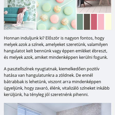
Honnan induljunk ki? Először is nagyon fontos, hogy
melyek azok a színek, amelyeket szeretünk, valamilyen
hangulatot kelt bennünk vagy éppen emléket ébreszt,
és melyek azok, amiket mindenképpen kerülni fogunk.
A pasztellszínek nyugtatnak, kiemelkedően pozitív
hatása van hangulatunkra a zöldnek. De ennél
bátrabbak is lehetünk, viszont arra mindenképpen
ügyeljünk, hogy zavaró, élénk, vitalizáló színeket inkább
kerüljünk, ha tényleg jól szeretnénk pihenni.