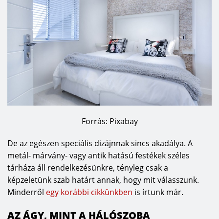
Forrás: Pixabay
De az egészen speciális dizájnnak sincs akadálya. A
metál- márvány- vagy antik hatású festékek széles
tárháza áll rendelkezésünkre, tényleg csak a
képzeletünk szab határt annak, hogy mit válasszunk.
Minderről
egy korábbi cikkünkben
is írtunk már.
AZ ÁGY, MINT A HÁLÓSZOBA