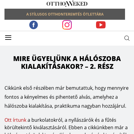
A STÍLUSOS OTTHONTEREMTÉS ÖTLETTÁRA
≡
MIRE ÜGYELJÜNK A HÁLÓSZOBA
KIALAKÍTÁSAKOR? – 2. RÉSZ
Cikkünk első részében már bemutattuk, hogy mennyire
fontos a kényelmes és pihentető alvás, amelyhez a
hálószoba kialakítása, praktikuma nagyban hozzájárul.
Ott írtunk
a burkolatokról, a nyílászárók és a fűtés
körültekintő kiválasztásáról. Ebben a cikkünkben már a