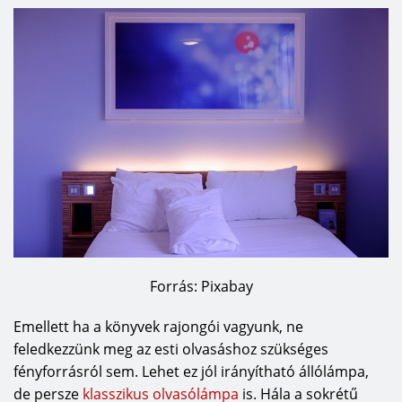
Forrás: Pixabay
Emellett ha a könyvek rajongói vagyunk, ne
feledkezzünk meg az esti olvasáshoz szükséges
fényforrásról sem. Lehet ez jól irányítható állólámpa,
de persze
klasszikus olvasólámpa
is. Hála a sokrétű