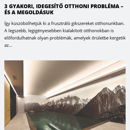
3 GYAKORI, IDEGESÍTŐ OTTHONI PROBLÉMA –
ÉS A MEGOLDÁSUK
Így küszöbölhetjük ki a frusztráló gikszereket otthonunkban.
A legszebb, legigényesebben kialakított otthonokban is
előfordulhatnak olyan problémák, amelyek őrületbe kergetik
az...