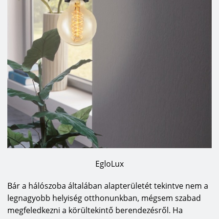
EgloLux
Bár a hálószoba általában alapterületét tekintve nem a
legnagyobb helyiség otthonunkban, mégsem szabad
megfeledkezni a körültekintő berendezésről. Ha