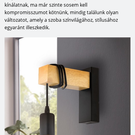
kínálatnak, ma már szinte sosem kell
kompromisszumot kötnünk, mindig találunk olyan
változatot, amely a szoba színvilágához, stílusához
egyaránt illeszkedik.