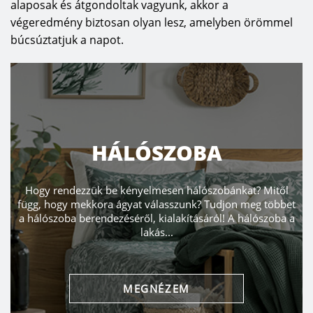
alaposak és átgondoltak vagyunk, akkor a
végeredmény biztosan olyan lesz, amelyben örömmel
búcsúztatjuk a napot.
HÁLÓSZOBA
Hogy rendezzük be kényelmesen hálószobánkat? Mitől
függ, hogy mekkora ágyat válasszunk? Tudjon meg többet
a hálószoba berendezéséről, kialakításáról! A hálószoba a
lakás...
MEGNÉZEM