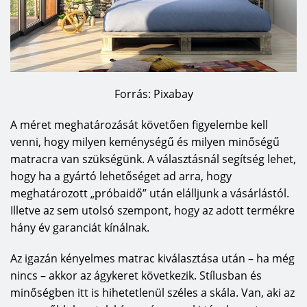
Forrás: Pixabay
A méret meghatározását követően figyelembe kell
venni, hogy milyen keménységű és milyen minőségű
matracra van szükségünk. A választásnál segítség lehet,
hogy ha a gyártó lehetőséget ad arra, hogy
meghatározott „próbaidő” után elálljunk a vásárlástól.
Illetve az sem utolsó szempont, hogy az adott termékre
hány év garanciát kínálnak.
Az igazán kényelmes matrac kiválasztása után – ha még
nincs – akkor az ágykeret következik. Stílusban és
minőségben itt is hihetetlenül széles a skála. Van, aki az