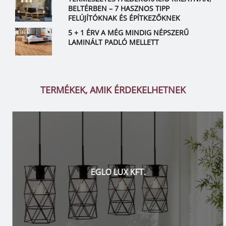
BELTÉRBEN – 7 HASZNOS TIPP
FELÚJÍTÓKNAK ÉS ÉPÍTKEZŐKNEK
5 + 1 ÉRV A MÉG MINDIG NÉPSZERŰ
LAMINÁLT PADLÓ MELLETT
TERMÉKEK, AMIK ÉRDEKELHETNEK
EGLO LUX KFT.