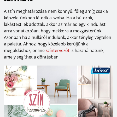
A szín meghatározása nem könnyű, főleg amíg csak a
képzeletünkben létezik a szoba. Ha a bútorok,
lakástextilek adottak, akkor az már ad egy kiindulást
arra vonatkozóan, hogy mekkora a mozgásterünk.
Azonban ha a nulláról indulunk, akkor tényleg végtelen
a paletta. Ahhoz, hogy közelebb kerüljünk a
megoldáshoz, online
színtervezőt
is használhatunk,
amely segíthet a döntésben.