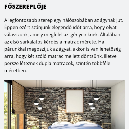
FŐSZEREPLŐJE
A legfontosabb szerep egy hálószobában az ágynak jut.
Éppen ezért szánjunk elegendő időt arra, hogy olyat
válasszunk, amely megfelel az igényeinknek. Általában
az első sarkalatos kérdés a matrac mérete. Ha
párunkkal megosztjuk az ágyat, akkor is van lehetőség
arra, hogy két szóló matrac mellett döntsünk. Illetve
persze léteznek dupla matracok, szintén többféle
méretben.