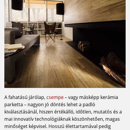
A fahatású járólap,
csempe
– vagy másképp kerámia
parketta – nagyon jó döntés lehet a padló
kiválasztásánál, hiszen értékálló, időtlen, mutatós és a
mai innovatív technológiáknak köszönhetően, magas
minőséget képvisel. Hosszú élettartamával pedig