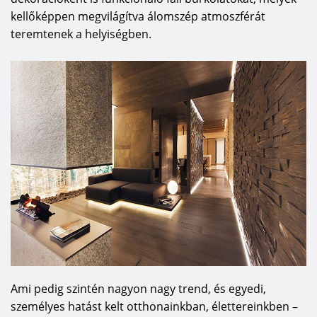
kellőképpen megvilágítva álomszép atmoszférát
teremtenek a helyiségben.
Ami pedig szintén nagyon nagy trend, és egyedi,
személyes hatást kelt otthonainkban, élettereinkben –