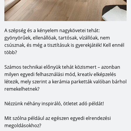
A szépség és a kényelem nagykövetei tehát:
gyönyörűek, ellenállóak, tartósak, vízállóak, nem
csúsznak, és még a tisztításuk is gyerekjáték! Kell ennél
több?
Számos technikai előnyük tehát közismert – azonban
milyen egyedi felhasználási mód, kreatív elképzelés
létezik, mely szerint a kerámia parketták valóban bárhol
remekelhetnek?
Nézzünk néhány inspiráló, ötletet adó példát!
Mit szólna például az egészen egyedi elrendezési
megoldásokhoz?