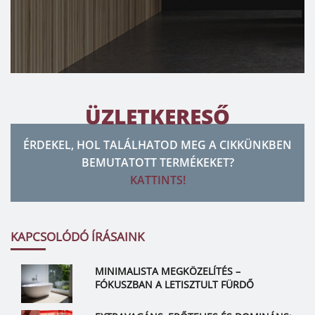
ÜZLETKERESŐ
ÉRDEKEL, HOL TALÁLHATOD MEG A CIKKÜNKBEN
BEMUTATOTT TERMÉKEKET?
KATTINTS!
KAPCSOLÓDÓ ÍRÁSAINK
MINIMALISTA MEGKÖZELÍTÉS –
FÓKUSZBAN A LETISZTULT FÜRDŐ