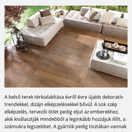
A belső terek térkialakítása évről évre újabb dekoratív
trendekkel, dizájn elképzelésekkel bővül. A sok szép
elképzelés, tervezői ötlet pedig eljut az emberekhez,
akik kiválasztják mindebből a leginkább hozzájuk illőt, a
számukra legszebbet. A gyártók pedig tisztában vannak