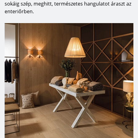
sokáig szép, meghitt, természetes hangulatot áraszt az
enteriőrben.