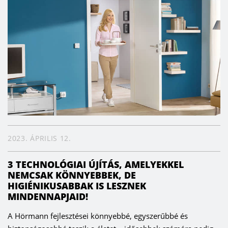
2023. ÁPRILIS 12.
3 TECHNOLÓGIAI ÚJÍTÁS, AMELYEKKEL
NEMCSAK KÖNNYEBBEK, DE
HIGIÉNIKUSABBAK IS LESZNEK
MINDENNAPJAID!
A Hörmann fejlesztései könnyebbé, egyszerűbbé és