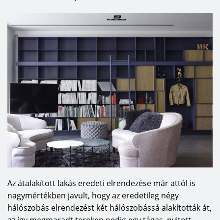
Az átalakított lakás eredeti elrendezése már attól is
nagymértékben javult, hogy az eredetileg négy
hálószobás elrendezést két hálószobássá alakították át,