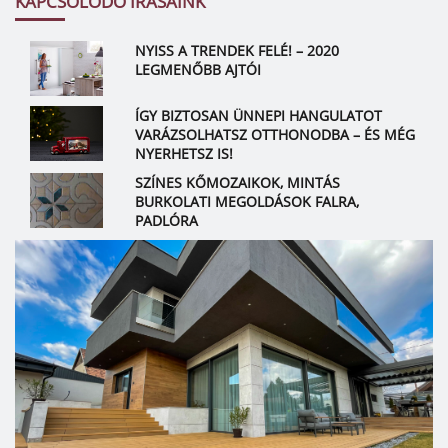
KAPCSOLÓDÓ ÍRÁSAINK
NYISS A TRENDEK FELÉ! – 2020
LEGMENŐBB AJTÓI
ÍGY BIZTOSAN ÜNNEPI HANGULATOT
VARÁZSOLHATSZ OTTHONODBA – ÉS MÉG
NYERHETSZ IS!
SZÍNES KŐMOZAIKOK, MINTÁS
BURKOLATI MEGOLDÁSOK FALRA,
PADLÓRA