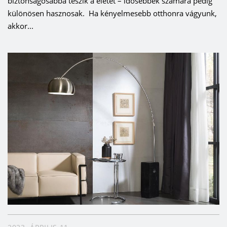
biztonságosabbá teszik a életet – idősebbek számára pedig
különösen hasznosak. Ha kényelmesebb otthonra vágyunk,
akkor...