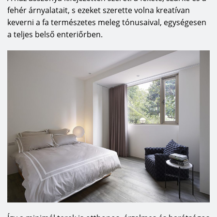
fehér árnyalatait, s ezeket szerette volna kreatívan
keverni a fa természetes meleg tónusaival, egységesen
a teljes belső enteriőrben.