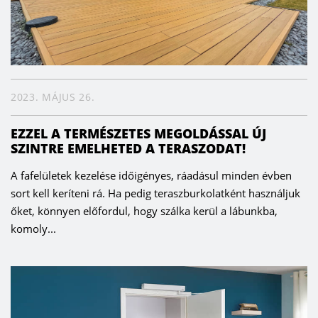
2023. MÁJUS 26.
EZZEL A TERMÉSZETES MEGOLDÁSSAL ÚJ
SZINTRE EMELHETED A TERASZODAT!
A fafelületek kezelése időigényes, ráadásul minden évben
sort kell keríteni rá. Ha pedig teraszburkolatként használjuk
őket, könnyen előfordul, hogy szálka kerül a lábunkba,
komoly...