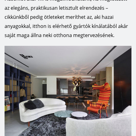
az elegáns, praktikusan letisztult elrendezés –
cikkünkből pedig ötleteket meríthet az, aki hazai
anyagokkal, itthon is elérhető gyártók kínálatából akár
saját maga állna neki otthona megtervezésének.