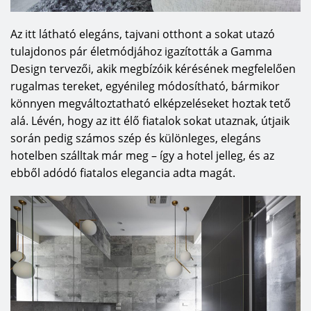
Az itt látható elegáns, tajvani otthont a sokat utazó
tulajdonos pár életmódjához igazították a Gamma
Design tervezői, akik megbízóik kérésének megfelelően
rugalmas tereket, egyénileg módosítható, bármikor
könnyen megváltoztatható elképzeléseket hoztak tető
alá. Lévén, hogy az itt élő fiatalok sokat utaznak, útjaik
során pedig számos szép és különleges, elegáns
hotelben szálltak már meg – így a hotel jelleg, és az
ebből adódó fiatalos elegancia adta magát.