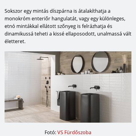
Sokszor egy mintás díszpárna is átalakíthatja a
monokróm enteriőr hangulatát, vagy egy különleges,
etnó mintákkal ellátott szőnyeg is felrázhatja és
dinamikussá teheti a kissé ellaposodott, unalmassá vált
életteret.
Fotó:
VS Fürdőszoba