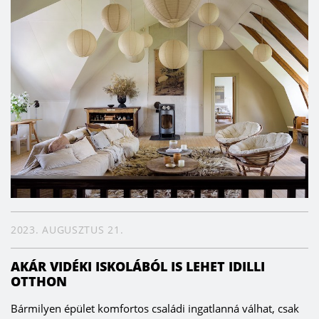
2023. AUGUSZTUS 21.
AKÁR VIDÉKI ISKOLÁBÓL IS LEHET IDILLI
OTTHON
Bármilyen épület komfortos családi ingatlanná válhat, csak