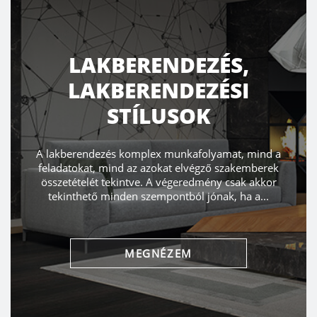
LAKBERENDEZÉS,
LAKBERENDEZÉSI
STÍLUSOK
A lakberendezés komplex munkafolyamat, mind a
feladatokat, mind az azokat elvégző szakemberek
összetételét tekintve. A végeredmény csak akkor
tekinthető minden szempontból jónak, ha a...
MEGNÉZEM