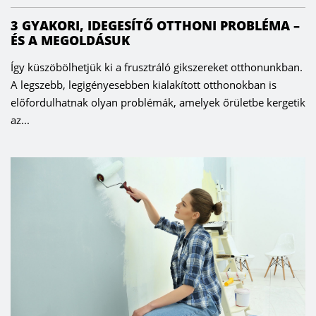
3 GYAKORI, IDEGESÍTŐ OTTHONI PROBLÉMA –
ÉS A MEGOLDÁSUK
Így küszöbölhetjük ki a frusztráló gikszereket otthonunkban.
A legszebb, legigényesebben kialakított otthonokban is
előfordulhatnak olyan problémák, amelyek őrületbe kergetik
az...