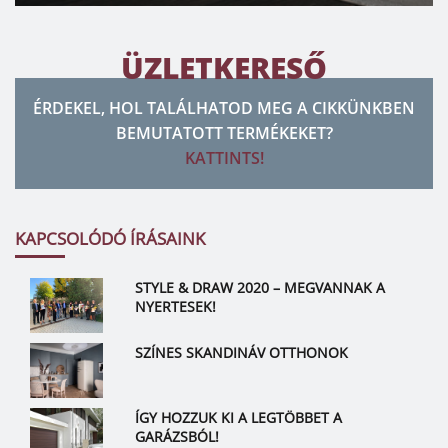
ÜZLETKERESŐ
ÉRDEKEL, HOL TALÁLHATOD MEG A CIKKÜNKBEN
BEMUTATOTT TERMÉKEKET?
KATTINTS!
KAPCSOLÓDÓ ÍRÁSAINK
STYLE & DRAW 2020 – MEGVANNAK A
NYERTESEK!
SZÍNES SKANDINÁV OTTHONOK
ÍGY HOZZUK KI A LEGTÖBBET A
GARÁZSBÓL!