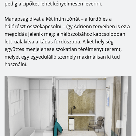
pedig a cipőket lehet kényelmesen levenni.
Manapság divat a két intim zónát – a fürdő és a
hálórészt összekapcsolni – így Adrienn terveiben is ez a
megoldás jelenik meg: a hálószobához kapcsolódóan
lett kialakítva a kádas fürdőszoba. A két helyiség
együttes megjelenése szokatlan térélményt teremt,
melyet egy egyedülálló személy maximálisan ki tud
használni.