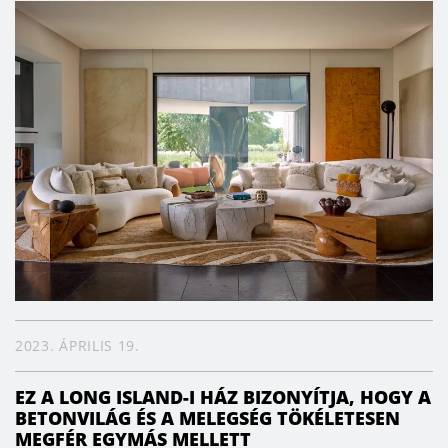
2023. ÁPRILIS 19.
EZ A LONG ISLAND-I HÁZ BIZONYÍTJA, HOGY A
BETONVILÁG ÉS A MELEGSÉG TÖKÉLETESEN
MEGFÉR EGYMÁS MELLETT