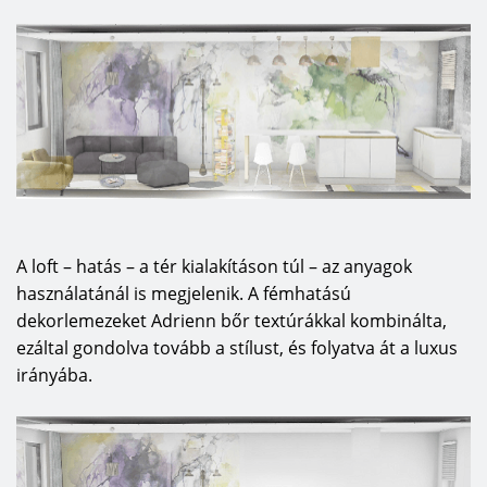
A loft – hatás – a tér kialakításon túl – az anyagok
használatánál is megjelenik.
A fémhatású
dekorlemezeket Adrienn bőr textúrákkal kombinálta,
ezáltal gondolva tovább a stílust, és folyatva át a luxus
irányába.