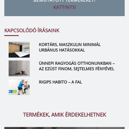
BEMUTATOTT TERMÉKEKET?
KATTINTS!
KAPCSOLÓDÓ ÍRÁSAINK
KORTÁRS, MASZKULIN MINIMÁL
URBÁNUS HATÁSOKKAL
ÜNNEPI RAGYOGÁS OTTHONUNKBAN –
AZ EZÜST FINOM, SEJTELMES FÉNYÉVEL
RIGIPS HABITO – A FAL
TERMÉKEK, AMIK ÉRDEKELHETNEK