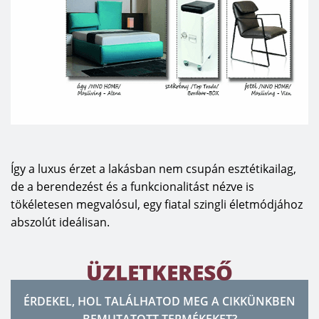
Így a luxus érzet a lakásban nem csupán esztétikailag,
de a berendezést és a funkcionalitást nézve is
tökéletesen megvalósul, egy fiatal szingli életmódjához
abszolút ideálisan.
ÜZLETKERESŐ
ÉRDEKEL, HOL TALÁLHATOD MEG A CIKKÜNKBEN