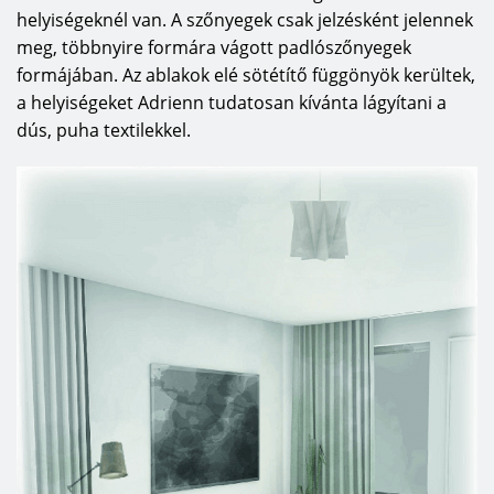
helyiségeknél van. A szőnyegek csak jelzésként jelennek
meg, többnyire formára vágott padlószőnyegek
formájában. Az ablakok elé sötétítő függönyök kerültek,
a helyiségeket Adrienn tudatosan kívánta lágyítani a
dús, puha textilekkel.