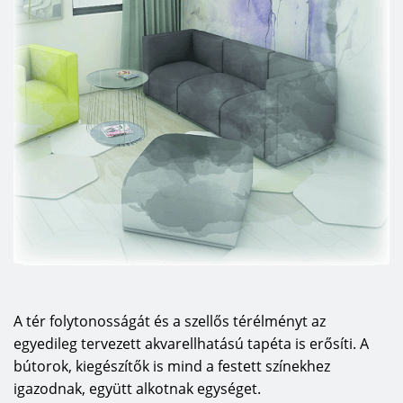
A tér folytonosságát és a szellős térélményt az
egyedileg tervezett akvarellhatású tapéta is erősíti. A
bútorok, kiegészítők is mind a festett színekhez
igazodnak, együtt alkotnak egységet.