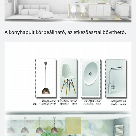
A konyhapult körbeállható, az étkezőasztal bővíthető.