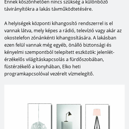
Ennek köszönhetően nincs szükség a különböző
távirányítókra a lakás távműködtetésére.
A helyiségek központi kihangosító rendszerrel is el
vannak látva, mely képes a rádió, televízió vagy akár az
okostelefon zónánkénti kihangosítására. A lakásban
ezen felül vannak még egyéb, önálló biztonsági és
kényelmi szempontból telepített eszközök: jelenlét-
érzékelős világításkapcsolás a fürdőszobában,
füstérzékelő a konyhában, Elko heti
programkapcsolóval vezérelt vízmelegítő.