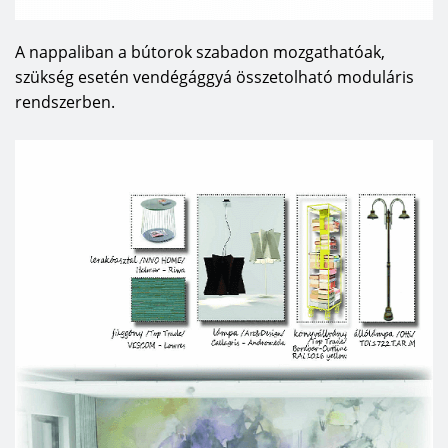
A nappaliban a bútorok szabadon mozgathatóak,
szükség esetén vendégággyá összetolható moduláris
rendszerben.