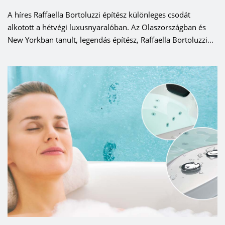
A híres Raffaella Bortoluzzi építész különleges csodát
alkotott a hétvégi luxusnyaralóban. Az Olaszországban és
New Yorkban tanult, legendás építész, Raffaella Bortoluzzi...