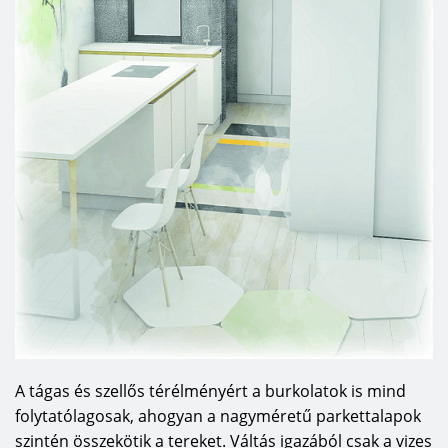
A tágas és szellős térélményért a burkolatok is mind
folytatólagosak, ahogyan a nagyméretű parkettalapok
szintén összekötik a tereket. Váltás igazából csak a vizes