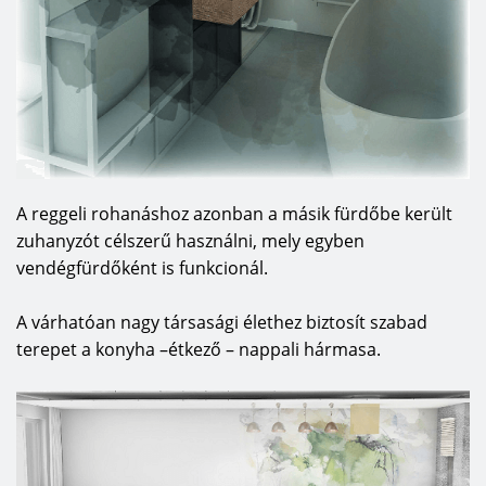
A reggeli rohanáshoz azonban a másik fürdőbe került
zuhanyzót célszerű használni, mely egyben
vendégfürdőként is funkcionál.
A várhatóan nagy társasági élethez biztosít szabad
terepet a konyha –étkező – nappali hármasa.