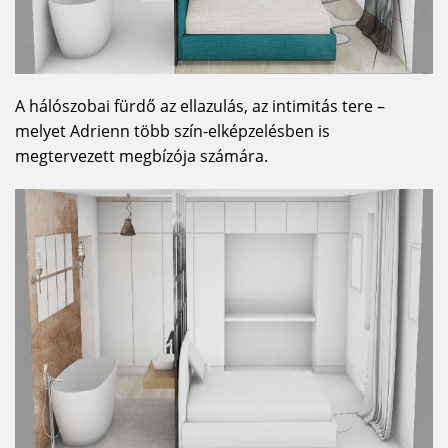
A hálószobai fürdő az ellazulás, az intimitás tere –
melyet Adrienn több szín-elképzelésben is
megtervezett megbízója számára.