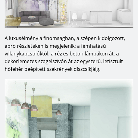
A luxusélmény a finomságban, a szépen kidolgozott,
apró részleteken is megjelenik: a fémhatású
villanykapcsolóktól, a réz és beton lámpákon át, a
dekorlemezes szagelszívón át az egyszerű, letisztult
hófehér beépített szekrények díszcsíkjáig.