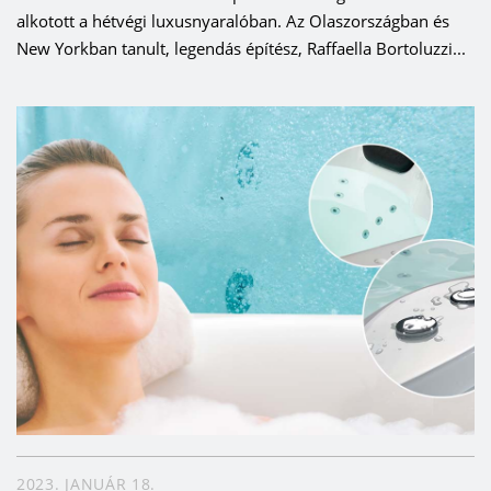
alkotott a hétvégi luxusnyaralóban. Az Olaszországban és
New Yorkban tanult, legendás építész, Raffaella Bortoluzzi...
2023. JANUÁR 18.