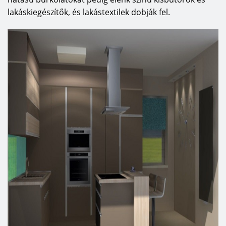
lakáskiegészítők, és lakástextilek dobják fel.