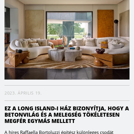
2023. ÁPRILIS 19.
EZ A LONG ISLAND-I HÁZ BIZONYÍTJA, HOGY A
BETONVILÁG ÉS A MELEGSÉG TÖKÉLETESEN
MEGFÉR EGYMÁS MELLETT
A híres Raffaella Bortoluzzi építész különleges csodát