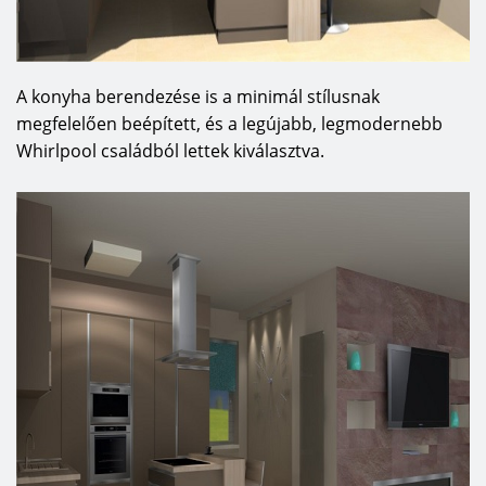
A konyha berendezése is a minimál stílusnak
megfelelően beépített, és a legújabb, legmodernebb
Whirlpool családból lettek kiválasztva.