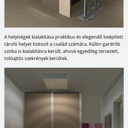
A helyiségek kialakítása praktikus és elegendő beépített
tároló helyet biztosít a család számára. Külön gardrób
szoba is kialakításra került, ahová egyedileg tervezett,
tolóajtós szekrények kerültek.