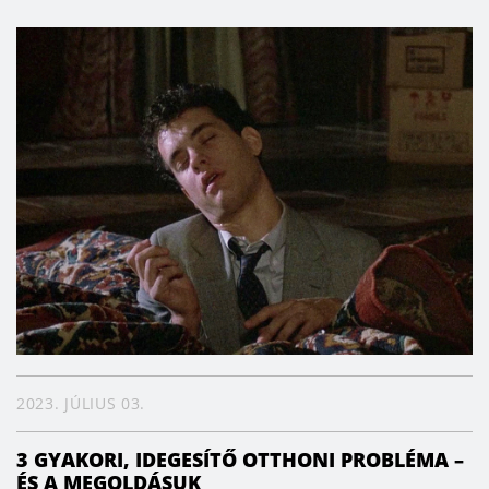
2023. JÚLIUS 03.
3 GYAKORI, IDEGESÍTŐ OTTHONI PROBLÉMA –
ÉS A MEGOLDÁSUK