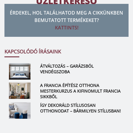
ÜZLETKERESŐ
ÉRDEKEL, HOL TALÁLHATOD MEG A CIKKÜNKBEN
BEMUTATOTT TERMÉKEKET?
KATTINTS!
KAPCSOLÓDÓ ÍRÁSAINK
ÁTVÁLTOZÁS – GARÁZSBÓL
VENDÉGSZOBA
A FRANCIA ÉPÍTÉSZ OTTHONA
MESTERKURZUS A KIFINOMULT FRANCIA
SIKKBŐL
ÍGY DEKORÁLD STÍLUSOSAN
OTTHONODAT – BÁRMILYEN STÍLUSBAN!