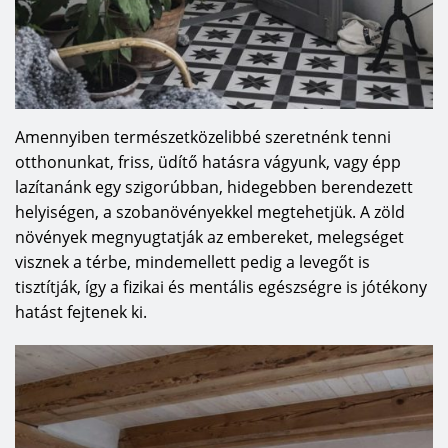
Amennyiben természetközelibbé szeretnénk tenni
otthonunkat, friss, üdítő hatásra vágyunk, vagy épp
lazítanánk egy szigorúbban, hidegebben berendezett
helyiségen, a szobanövényekkel megtehetjük. A zöld
növények megnyugtatják az embereket, melegséget
visznek a térbe, mindemellett pedig a levegőt is
tisztítják, így a fizikai és mentális egészségre is jótékony
hatást fejtenek ki.