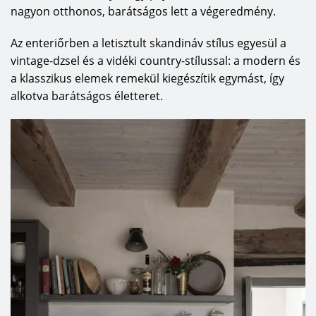
nagyon otthonos, barátságos lett a végeredmény.
Az enteriőrben a letisztult skandináv stílus egyesül a
vintage-dzsel és a vidéki country-stílussal: a modern és
a klasszikus elemek remekül kiegészítik egymást, így
alkotva barátságos életteret.