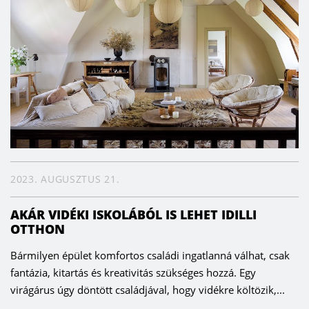
2023. AUGUSZTUS 21.
AKÁR VIDÉKI ISKOLÁBÓL IS LEHET IDILLI
OTTHON
Bármilyen épület komfortos családi ingatlanná válhat, csak
fantázia, kitartás és kreativitás szükséges hozzá. Egy
virágárus úgy döntött családjával, hogy vidékre költözik,...