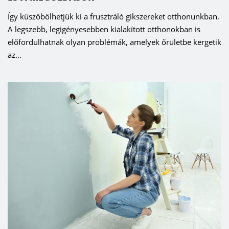
Így küszöbölhetjük ki a frusztráló gikszereket otthonunkban.
A legszebb, legigényesebben kialakított otthonokban is
előfordulhatnak olyan problémák, amelyek őrületbe kergetik
az...