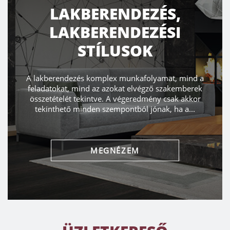
LAKBERENDEZÉS,
LAKBERENDEZÉSI
STÍLUSOK
A lakberendezés komplex munkafolyamat, mind a
feladatokat, mind az azokat elvégző szakemberek
összetételét tekintve. A végeredmény csak akkor
tekinthető minden szempontból jónak, ha a...
MEGNÉZEM