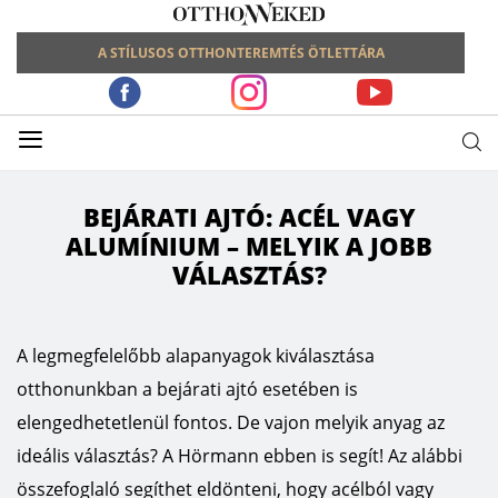
A STÍLUSOS OTTHONTEREMTÉS ÖTLETTÁRA
≡
BEJÁRATI AJTÓ: ACÉL VAGY
ALUMÍNIUM – MELYIK A JOBB
VÁLASZTÁS?
A legmegfelelőbb alapanyagok kiválasztása
otthonunkban a bejárati ajtó esetében is
elengedhetetlenül fontos. De vajon melyik anyag az
ideális választás? A Hörmann ebben is segít! Az alábbi
összefoglaló segíthet eldönteni, hogy acélból vagy