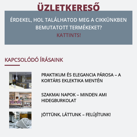
ÜZLETKERESŐ
ÉRDEKEL, HOL TALÁLHATOD MEG A CIKKÜNKBEN
BEMUTATOTT TERMÉKEKET?
KATTINTS!
KAPCSOLÓDÓ ÍRÁSAINK
PRAKTIKUM ÉS ELEGANCIA PÁROSA – A
KORTÁRS EKLEKTIKA MENTÉN
SZAKMAI NAPOK – MINDEN AMI
HIDEGBURKOLAT
JÖTTÜNK, LÁTTUNK – FELÚJÍTUNK!