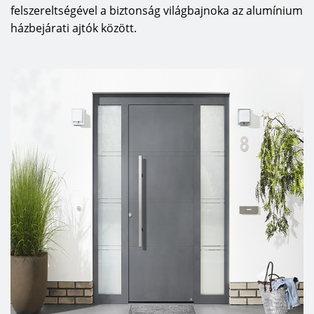
felszereltségével a biztonság világbajnoka az alumínium
házbejárati ajtók között.