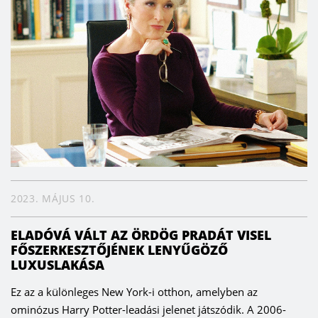
2023. MÁJUS 10.
ELADÓVÁ VÁLT AZ ÖRDÖG PRADÁT VISEL
FŐSZERKESZTŐJÉNEK LENYŰGÖZŐ
LUXUSLAKÁSA
Ez az a különleges New York-i otthon, amelyben az
ominózus Harry Potter-leadási jelenet játszódik. A 2006-