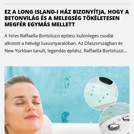
EZ A LONG ISLAND-I HÁZ BIZONYÍTJA, HOGY A
BETONVILÁG ÉS A MELEGSÉG TÖKÉLETESEN
MEGFÉR EGYMÁS MELLETT
A híres Raffaella Bortoluzzi építész különleges csodát
alkotott a hétvégi luxusnyaralóban. Az Olaszországban és
New Yorkban tanult, legendás építész, Raffaella Bortoluzzi...