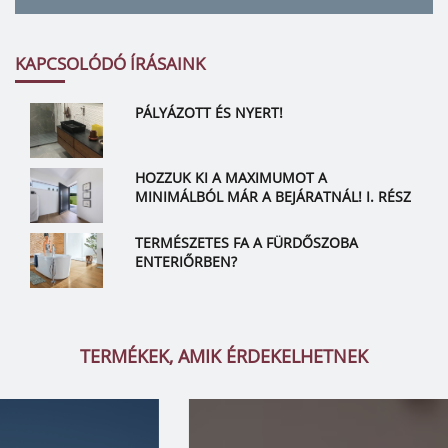
KAPCSOLÓDÓ ÍRÁSAINK
PÁLYÁZOTT ÉS NYERT!
HOZZUK KI A MAXIMUMOT A
MINIMÁLBÓL MÁR A BEJÁRATNÁL! I. RÉSZ
TERMÉSZETES FA A FÜRDŐSZOBA
ENTERIŐRBEN?
TERMÉKEK, AMIK ÉRDEKELHETNEK