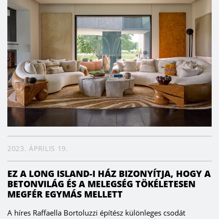
2023. ÁPRILIS 19.
EZ A LONG ISLAND-I HÁZ BIZONYÍTJA, HOGY A
BETONVILÁG ÉS A MELEGSÉG TÖKÉLETESEN
MEGFÉR EGYMÁS MELLETT
A híres Raffaella Bortoluzzi építész különleges csodát