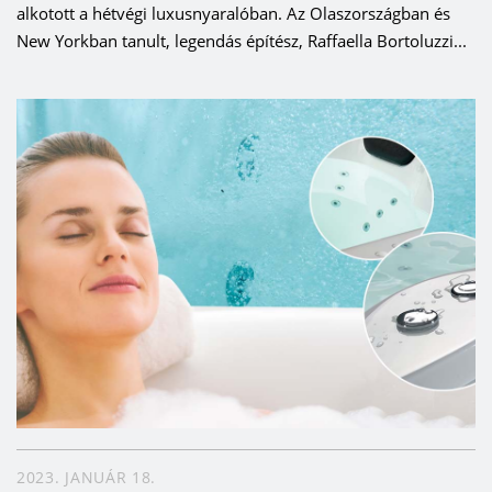
alkotott a hétvégi luxusnyaralóban. Az Olaszországban és
New Yorkban tanult, legendás építész, Raffaella Bortoluzzi...
2023. JANUÁR 18.