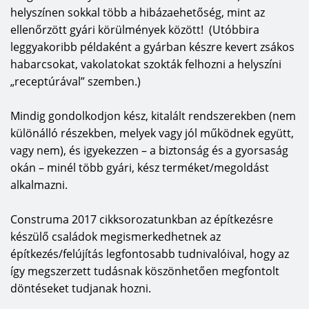
helyszínen sokkal több a hibázaehetőség, mint az
ellenőrzött gyári körülmények között! (Utóbbira
leggyakoribb példaként a gyárban készre kevert zsákos
habarcsokat, vakolatokat szokták felhozni a helyszíni
„receptúrával” szemben.)
Mindig gondolkodjon kész, kitalált rendszerekben (nem
különálló részekben, melyek vagy jól működnek együtt,
vagy nem), és igyekezzen – a biztonság és a gyorsaság
okán – minél több gyári, kész terméket/megoldást
alkalmazni.
Construma 2017 cikksorozatunkban az építkezésre
készülő családok megismerkedhetnek az
építkezés/felújítás legfontosabb tudnivalóival, hogy az
így megszerzett tudásnak köszönhetően megfontolt
döntéseket tudjanak hozni.