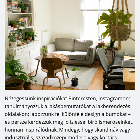
Nézegessünk inspirációkat Pinteresten, Instagramon;
tanulmányozzuk a lakásbemutatókat a lakberendezési
oldalakon; lapozzunk fel különféle design albumokat –
és persze kérdezzük meg jó ízléssel bíró ismerőseinket,
honnan inspirálódnak. Mindegy, hogy skandináv vagy
indusztriális, századközepi modern vagy kortárs