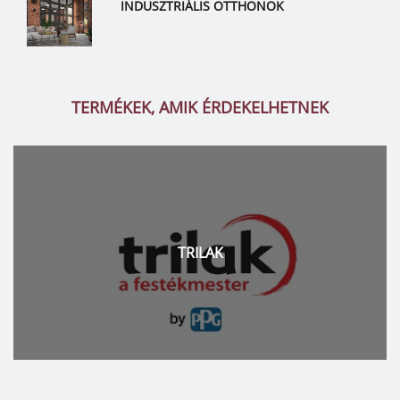
INDUSZTRIÁLIS OTTHONOK
TERMÉKEK, AMIK ÉRDEKELHETNEK
TRILAK