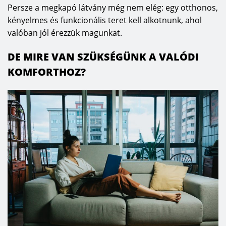
Persze a megkapó látvány még nem elég: egy otthonos,
kényelmes és funkcionális teret kell alkotnunk, ahol
valóban jól érezzük magunkat.
DE MIRE VAN SZÜKSÉGÜNK A VALÓDI
KOMFORTHOZ?