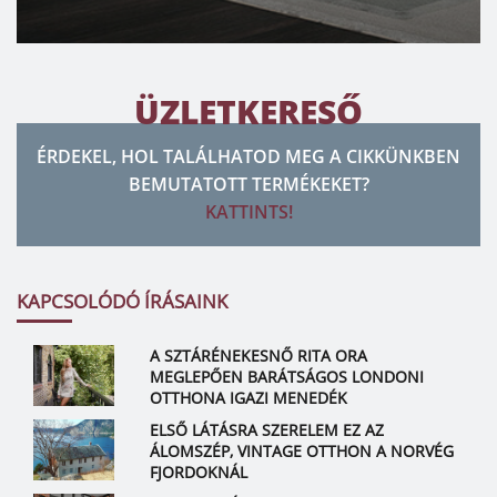
ÜZLETKERESŐ
ÉRDEKEL, HOL TALÁLHATOD MEG A CIKKÜNKBEN
BEMUTATOTT TERMÉKEKET?
KATTINTS!
KAPCSOLÓDÓ ÍRÁSAINK
A SZTÁRÉNEKESNŐ RITA ORA
MEGLEPŐEN BARÁTSÁGOS LONDONI
OTTHONA IGAZI MENEDÉK
ELSŐ LÁTÁSRA SZERELEM EZ AZ
ÁLOMSZÉP, VINTAGE OTTHON A NORVÉG
FJORDOKNÁL