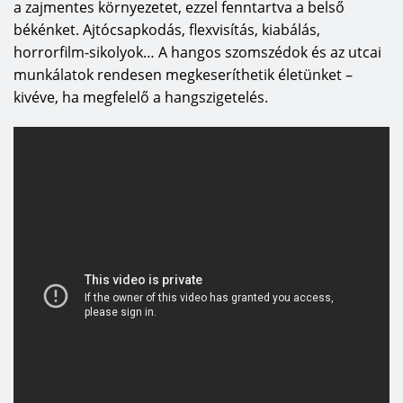
a zajmentes környezetet, ezzel fenntartva a belső
békénket. Ajtócsapkodás, flexvisítás, kiabálás,
horrorfilm-sikolyok… A hangos szomszédok és az utcai
munkálatok rendesen megkeseríthetik életünket –
kivéve, ha megfelelő a hangszigetelés.