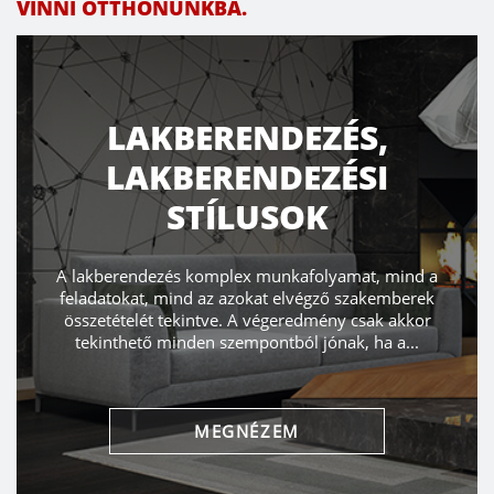
VINNI OTTHONUNKBA.
LAKBERENDEZÉS,
LAKBERENDEZÉSI
STÍLUSOK
A lakberendezés komplex munkafolyamat, mind a
feladatokat, mind az azokat elvégző szakemberek
összetételét tekintve. A végeredmény csak akkor
tekinthető minden szempontból jónak, ha a...
MEGNÉZEM