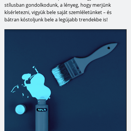
stílusban gondolkodunk, a lényeg, hogy merjünk
kísérletezni, vigyük bele saját szemléletünket – és
bátran kóstoljunk bele a legújabb trendekbe is!