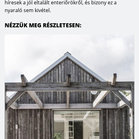
híresek a jól eltalált enteriőrökről, és bizony ez a
nyaraló sem kivétel.
NÉZZÜK MEG RÉSZLETESEN: