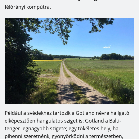
félórányi kompútra.
Például a svédekhez tartozik a Gotland névre hallgató
elképesztően hangulatos sziget is: Gotland a Balti-
tenger legnagyobb szigete; egy tökéletes hely, ha
pihenni szeretnénk, gyönyörködni a természetben,