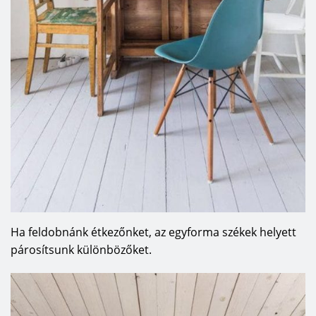
Ha feldobnánk étkezőnket, az egyforma székek helyett
párosítsunk különbözőket.