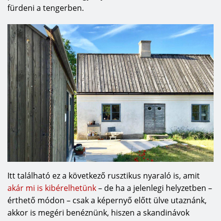
fürdeni a tengerben.
Itt található ez a következő rusztikus nyaraló is, amit
akár mi is kibérelhetünk
– de ha a jelenlegi helyzetben –
érthető módon – csak a képernyő előtt ülve utaznánk,
akkor is megéri benéznünk, hiszen a skandinávok