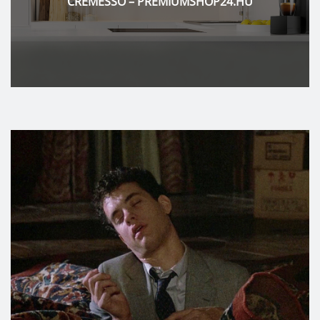
PORCELANOSA – PALATINUS FÜRDŐSZOBA