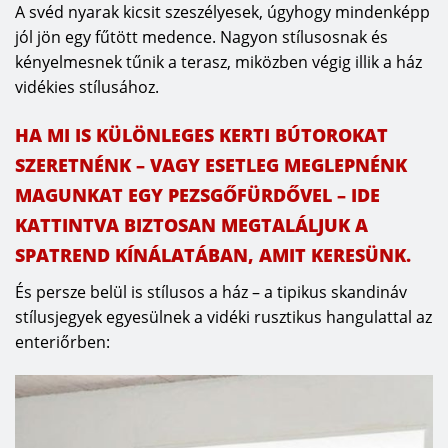
A svéd nyarak kicsit szeszélyesek, úgyhogy mindenképp
jól jön egy fűtött medence. Nagyon stílusosnak és
kényelmesnek tűnik a terasz, miközben végig illik a ház
vidékies stílusához.
HA MI IS KÜLÖNLEGES KERTI BÚTOROKAT
SZERETNÉNK – VAGY ESETLEG MEGLEPNÉNK
MAGUNKAT EGY PEZSGŐFÜRDŐVEL – IDE
KATTINTVA BIZTOSAN MEGTALÁLJUK A
SPATREND KÍNÁLATÁBAN, AMIT KERESÜNK.
És persze belül is stílusos a ház – a tipikus skandináv
stílusjegyek egyesülnek a vidéki rusztikus hangulattal az
enteriőrben: