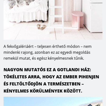
A fekvőgalériáért – teljesen érthető módon – nem
mindenki rajong, azonban ez az egyedi megoldás
remekül mutat, és egész kényelmesnek tűnik.
NAGYON MUTATÓS EZ A GOTLANDI HÁZ:
TÖKÉLETES ARRA, HOGY AZ EMBER PIHENJEN
ÉS FELTÖLTŐDJÖN A TERMÉSZETBEN –
KÉNYELMES KÖRÜLMÉNYEK KÖZÖTT.