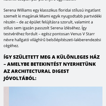
Serena Williams egy klasszikus floridai stílusú ingatlant
szemelt ki magának Miami egyik nyugodtabb partvidéki
részén – de az épület felújításra szorult, valamint a
stílus sem igazán passzolt Serena ízléséhez. Így
testvéréhez fordult – egész pontosan Venus V Starr
névre hallgató világhírű belsőépítészeti-lakberendezési
cégéhez.
ÍGY SZÜLETETT MEG A KÜLÖNLEGES HÁZ
– AMELYBE BETEKINTÉST NYERHETÜNK
AZ ARCHITECTURAL DIGEST
JÓVOLTÁBÓL: