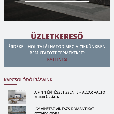
ÜZLETKERESŐ
ÉRDEKEL, HOL TALÁLHATOD MEG A CIKKÜNKBEN
BEMUTATOTT TERMÉKEKET?
KATTINTS!
KAPCSOLÓDÓ ÍRÁSAINK
A FINN ÉPÍTÉSZET ZSENIJE – ALVAR AALTO
MUNKÁSSÁGA
ÍGY VIHETSZ VINTÁZS ROMANTIKÁT
OTTHONODBA!