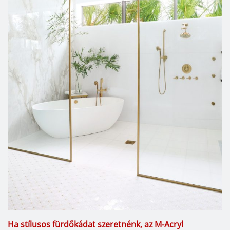
Ha stílusos fürdőkádat szeretnénk, az M-Acryl