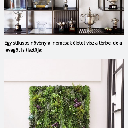
Egy stílusos növényfal nemcsak életet visz a térbe, de a
levegőt is tisztítja: