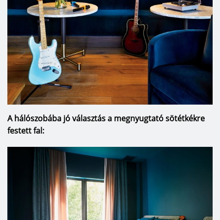
A hálószobába jó választás a megnyugtató sötétkékre
festett fal: