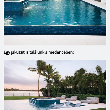
Egy jakuzzit is találunk a medencében: