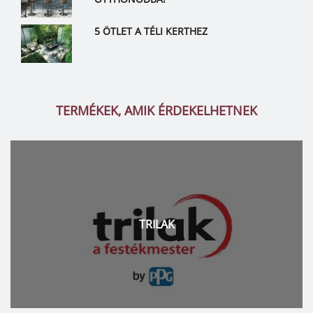
5 ÖTLET A TÉLI KERTHEZ
TERMÉKEK, AMIK ÉRDEKELHETNEK
TRILAK