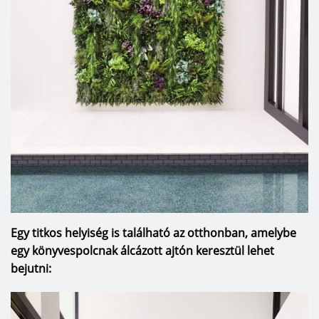
Egy titkos helyiség is található az otthonban, amelybe
egy könyvespolcnak álcázott ajtón keresztül lehet
bejutni: