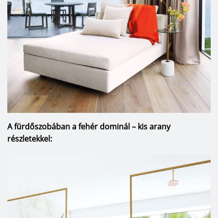
A fürdőszobában a fehér dominál – kis arany
részletekkel: