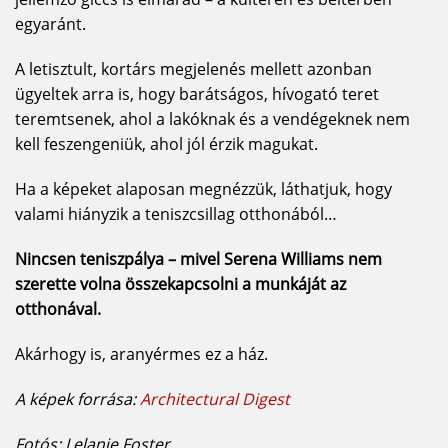
egyaránt.
A letisztult, kortárs megjelenés mellett azonban
ügyeltek arra is, hogy barátságos, hívogató teret
teremtsenek, ahol a lakóknak és a vendégeknek nem
kell feszengeniük, ahol jól érzik magukat.
Ha a képeket alaposan megnézzük, láthatjuk, hogy
valami hiányzik a teniszcsillag otthonából…
Nincsen teniszpálya – mivel Serena Williams nem
szerette volna összekapcsolni a munkáját az
otthonával.
Akárhogy is, aranyérmes ez a ház.
A képek forrása:
Architectural Digest
Fotós: Lelanie Foster