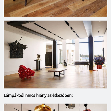
Lámpákból nincs hiány az étkezőben: