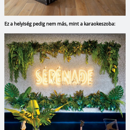
Ez a helyiség pedig nem más, mint a karaokeszoba: