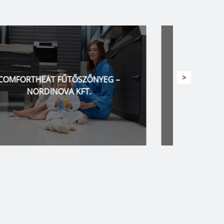
>
ROCCA