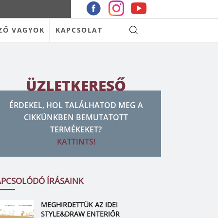
ZŐ VAGYOK
KAPCSOLAT
ÜZLETKERESŐ
ÉRDEKEL, HOL TALÁLHATOD MEG A
CIKKÜNKBEN BEMUTATOTT
TERMÉKEKET?
KATTINTS!
APCSOLÓDÓ ÍRÁSAINK
MEGHIRDETTÜK AZ IDEI
STYLE&DRAW ENTERIŐR