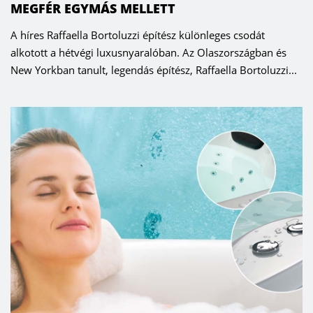
MEGFÉR EGYMÁS MELLETT
A híres Raffaella Bortoluzzi építész különleges csodát
alkotott a hétvégi luxusnyaralóban. Az Olaszországban és
New Yorkban tanult, legendás építész, Raffaella Bortoluzzi...