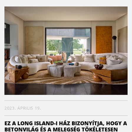
2023. ÁPRILIS 19.
EZ A LONG ISLAND-I HÁZ BIZONYÍTJA, HOGY A
BETONVILÁG ÉS A MELEGSÉG TÖKÉLETESEN