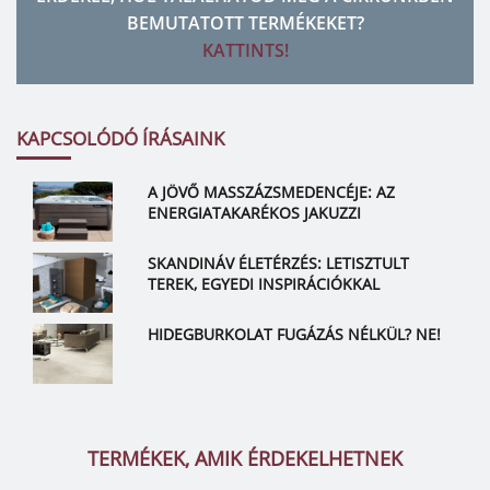
BEMUTATOTT TERMÉKEKET?
KATTINTS!
KAPCSOLÓDÓ ÍRÁSAINK
A JÖVŐ MASSZÁZSMEDENCÉJE: AZ
ENERGIATAKARÉKOS JAKUZZI
SKANDINÁV ÉLETÉRZÉS: LETISZTULT
TEREK, EGYEDI INSPIRÁCIÓKKAL
HIDEGBURKOLAT FUGÁZÁS NÉLKÜL? NE!
TERMÉKEK, AMIK ÉRDEKELHETNEK