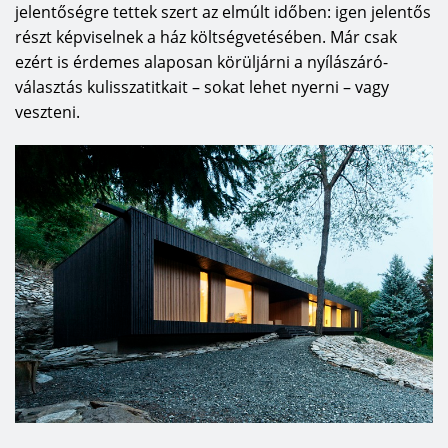
jelentőségre tettek szert az elmúlt időben: igen jelentős
részt képviselnek a ház költségvetésében. Már csak
ezért is érdemes alaposan körüljárni a nyílászáró-
választás kulisszatitkait – sokat lehet nyerni – vagy
veszteni.