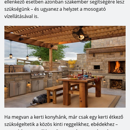
ellenkező esetben azonban szakember segítségére lesz
szükségünk – és ugyanez a helyzet a mosogató
vízellátásával is.
Ha megvan a kerti konyhánk, már csak egy kerti étkező
szükségeltetik a közös kinti reggelikhez, ebédekhez –