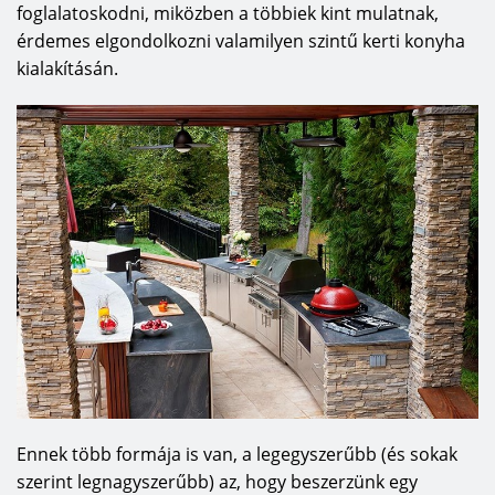
foglalatoskodni, miközben a többiek kint mulatnak,
érdemes elgondolkozni valamilyen szintű kerti konyha
kialakításán.
Ennek több formája is van, a legegyszerűbb (és sokak
szerint legnagyszerűbb) az, hogy beszerzünk egy