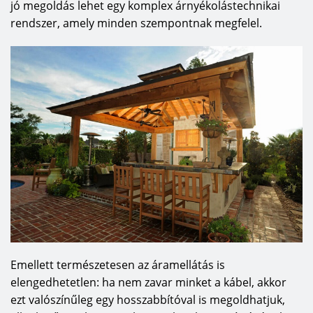
jó megoldás lehet egy komplex árnyékolástechnikai
rendszer, amely minden szempontnak megfelel.
Emellett természetesen az áramellátás is
elengedhetetlen: ha nem zavar minket a kábel, akkor
ezt valószínűleg egy hosszabbítóval is megoldhatjuk,