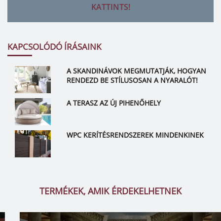
KATTINTS!
KAPCSOLÓDÓ ÍRÁSAINK
A SKANDINÁVOK MEGMUTATJÁK, HOGYAN
RENDEZD BE STÍLUSOSAN A NYARALÓT!
A TERASZ AZ ÚJ PIHENŐHELY
WPC KERÍTÉSRENDSZEREK MINDENKINEK
TERMÉKEK, AMIK ÉRDEKELHETNEK