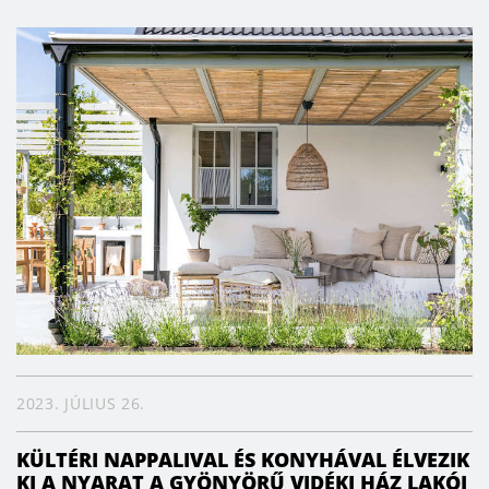
2023. JÚLIUS 26.
KÜLTÉRI NAPPALIVAL ÉS KONYHÁVAL ÉLVEZIK
KI A NYARAT A GYÖNYÖRŰ VIDÉKI HÁZ LAKÓI