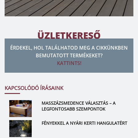
ÜZLETKERESŐ
ÉRDEKEL, HOL TALÁLHATOD MEG A CIKKÜNKBEN
BEMUTATOTT TERMÉKEKET?
KATTINTS!
KAPCSOLÓDÓ ÍRÁSAINK
MASSZÁZSMEDENCE VÁLASZTÁS – A
LEGFONTOSABB SZEMPONTOK
FÉNYEKKEL A NYÁRI KERTI HANGULATÉRT