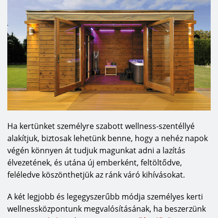
Ha kertünket személyre szabott wellness-szentéllyé
alakítjuk, biztosak lehetünk benne, hogy a nehéz napok
végén könnyen át tudjuk magunkat adni a lazítás
élvezetének, és utána új emberként, feltöltődve,
feléledve köszönthetjük az ránk váró kihívásokat.
A két legjobb és legegyszerűbb módja személyes kerti
wellnessközpontunk megvalósításának, ha beszerzünk