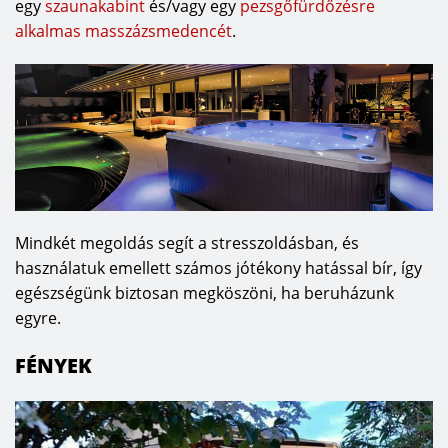
egy
szaunakabint
és/vagy egy
pezsgőfürdőzésre
alkalmas masszázsmedencét
.
Mindkét megoldás segít a stresszoldásban, és
használatuk emellett számos jótékony hatással bír, így
egészségünk biztosan megköszöni, ha beruházunk
egyre.
FÉNYEK