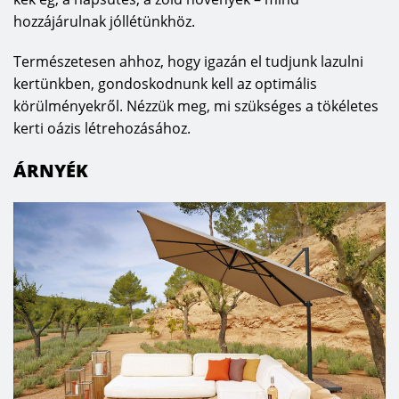
hozzájárulnak jóllétünkhöz.
Természetesen ahhoz, hogy igazán el tudjunk lazulni
kertünkben, gondoskodnunk kell az optimális
körülményekről. Nézzük meg, mi szükséges a tökéletes
kerti oázis létrehozásához.
ÁRNYÉK