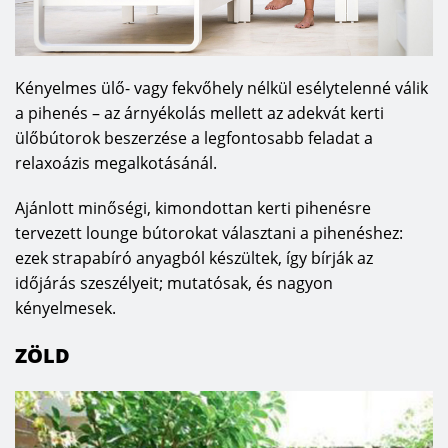
Kényelmes ülő- vagy fekvőhely nélkül esélytelenné válik
a pihenés – az árnyékolás mellett az adekvát kerti
ülőbútorok beszerzése a legfontosabb feladat a
relaxoázis megalkotásánál.
Ajánlott minőségi, kimondottan kerti pihenésre
tervezett lounge bútorokat választani a pihenéshez:
ezek strapabíró anyagból készültek, így bírják az
időjárás szeszélyeit; mutatósak, és nagyon
kényelmesek.
ZÖLD