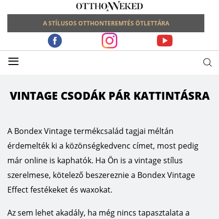
A STÍLUSOS OTTHONTEREMTÉS ÖTLETTÁRA
≡
VINTAGE CSODÁK PÁR KATTINTÁSRA
A Bondex Vintage termékcsalád tagjai méltán
érdemelték ki a közönségkedvenc címet, most pedig
már online is kaphatók. Ha Ön is a vintage stílus
szerelmese, kötelező beszereznie a Bondex Vintage
Effect festékeket és waxokat.
Az sem lehet akadály, ha még nincs tapasztalata a