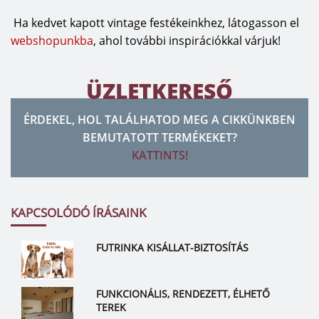
Ha kedvet kapott vintage festékeinkhez, látogasson el
webshopunkba
, ahol további inspirációkkal várjuk!
ÜZLETKERESŐ
ÉRDEKEL, HOL TALÁLHATOD MEG A CIKKÜNKBEN
BEMUTATOTT TERMÉKEKET?
KATTINTS!
KAPCSOLÓDÓ ÍRÁSAINK
FUTRINKA KISÁLLAT-BIZTOSÍTÁS
FUNKCIONÁLIS, RENDEZETT, ÉLHETŐ
TEREK