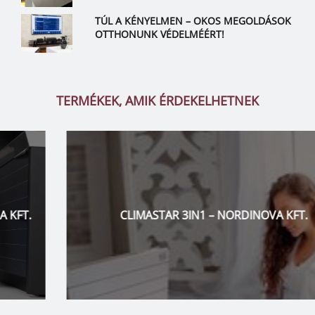
TÚL A KÉNYELMEN – OKOS MEGOLDÁSOK
OTTHONUNK VÉDELMÉÉRT!
TERMÉKEK, AMIK ÉRDEKELHETNEK
CLIMASTAR 3IN1 – NORDINOVA KFT.