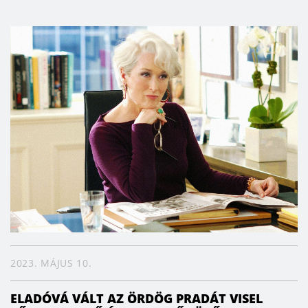
2023. MÁJUS 10.
ELADÓVÁ VÁLT AZ ÖRDÖG PRADÁT VISEL