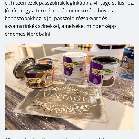
el, hiszen ezek passzolnak leginkább a vintage stílushoz.
Jó hír, hogy a termékcsalád nem sokára bővül a
babaszobákhoz is jól passzoló rózsakvarc és
akvamarinkék színekkel, amelyeket mindenképp
érdemes kipróbálni.