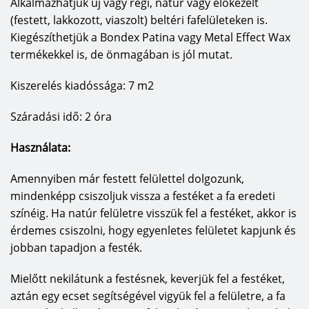
Alkalmazhatjuk új vagy régi, natúr vagy előkezelt
(festett, lakkozott, viaszolt) beltéri fafelületeken is.
Kiegészíthetjük a Bondex Patina vagy Metal Effect Wax
termékekkel is, de önmagában is jól mutat.
Kiszerelés kiadóssága: 7 m2
Száradási idő: 2 óra
Használata:
Amennyiben már festett felülettel dolgozunk,
mindenképp csiszoljuk vissza a festéket a fa eredeti
színéig. Ha natúr felületre visszük fel a festéket, akkor is
érdemes csiszolni, hogy egyenletes felületet kapjunk és
jobban tapadjon a festék.
Mielőtt nekilátunk a festésnek, keverjük fel a festéket,
aztán egy ecset segítségével vigyük fel a felületre, a fa