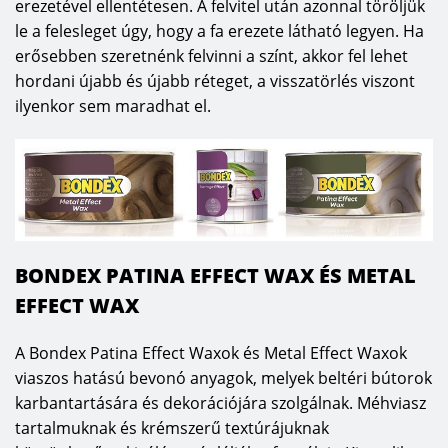
erezetével ellentétesen. A felvitel után azonnal töröljük
le a felesleget úgy, hogy a fa erezete látható legyen. Ha
erősebben szeretnénk felvinni a színt, akkor fel lehet
hordani újabb és újabb réteget, a visszatörlés viszont
ilyenkor sem maradhat el.
BONDEX PATINA EFFECT WAX ÉS METAL
EFFECT WAX
A Bondex Patina Effect Waxok és Metal Effect Waxok
viaszos hatású bevonó anyagok, melyek beltéri bútorok
karbantartására és dekorációjára szolgálnak. Méhviasz
tartalmuknak és krémszerű textúrájuknak