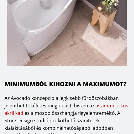
MINIMUMBÓL KIHOZNI A MAXIMUMOT?
Az Avocado koncepció a legkisebb fürdőszobákban
jelenthet tökéletes megoldást, hiszen az
aszimmetrikus
akril
kád
és a mosdó összhangja figyelemreméltó. A
Storz Design stúdióhoz köthető szaniterek
kialakításából és kombinálhatóságából adódóan