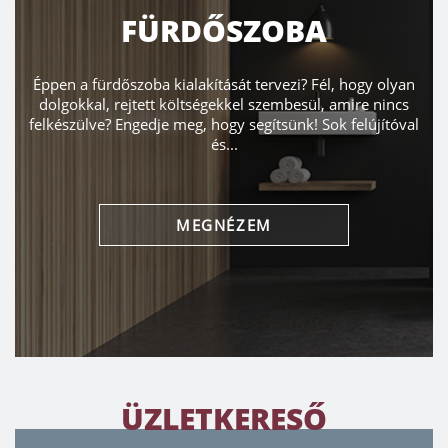
FÜRDŐSZOBA
Éppen a fürdőszoba kialakítását tervezi? Fél, hogy olyan
dolgokkal, rejtett költségekkel szembesül, amire nincs
felkészülve? Engedje meg, hogy segítsünk! Sok felújítóval
és...
MEGNÉZEM
ÜZLETKERESŐ