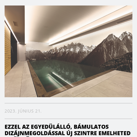
2023. JÚNIUS 21.
EZZEL AZ EGYEDÜLÁLLÓ, BÁMULATOS
DIZÁJNMEGOLDÁSSAL ÚJ SZINTRE EMELHETED