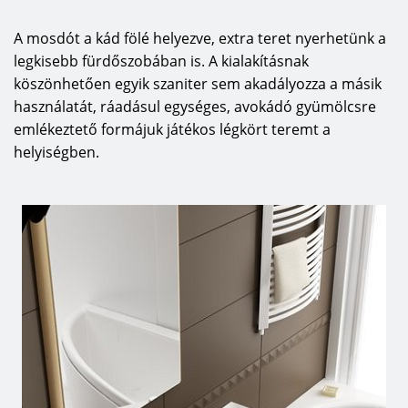
A mosdót a kád fölé helyezve, extra teret nyerhetünk a
legkisebb fürdőszobában is. A kialakításnak
köszönhetően egyik szaniter sem akadályozza a másik
használatát, ráadásul egységes, avokádó gyümölcsre
emlékeztető formájuk játékos légkört teremt a
helyiségben.