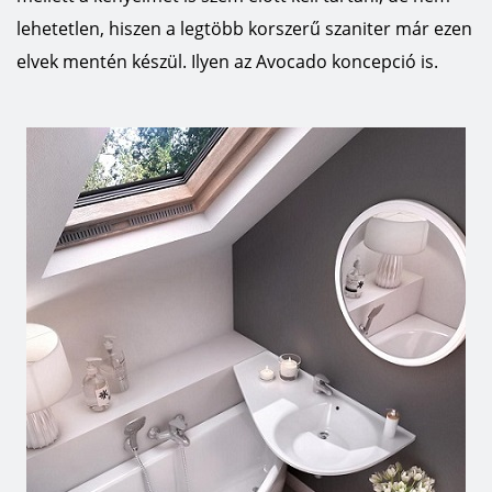
lehetetlen, hiszen a legtöbb korszerű szaniter már ezen
elvek mentén készül. Ilyen az Avocado koncepció is.