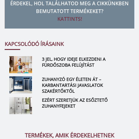
ÉRDEKEL, HOL TALÁLHATOD MEG A CIKKÜNKBEN
BEMUTATOTT TERMÉKEKET?
KATTINTS!
KAPCSOLÓDÓ ÍRÁSAINK
3 JEL, HOGY IDEJE ELKEZDENI A
FÜRDŐSZOBA FELÚJÍTÁST
ZUHANYZÓ EGY ÉLETEN ÁT –
KARBANTARTÁSI JAVASLATOK
SZAKÉRTŐKTŐL
EZÉRT SZERETJÜK AZ ESŐZTETŐ
ZUHANYFEJEKET
TERMÉKEK, AMIK ÉRDEKELHETNEK