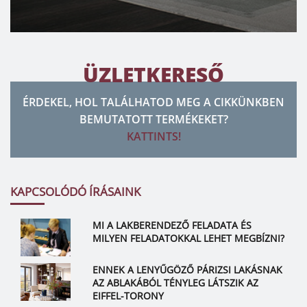
ÜZLETKERESŐ
ÉRDEKEL, HOL TALÁLHATOD MEG A CIKKÜNKBEN
BEMUTATOTT TERMÉKEKET?
KATTINTS!
KAPCSOLÓDÓ ÍRÁSAINK
MI A LAKBERENDEZŐ FELADATA ÉS
MILYEN FELADATOKKAL LEHET MEGBÍZNI?
ENNEK A LENYŰGÖZŐ PÁRIZSI LAKÁSNAK
AZ ABLAKÁBÓL TÉNYLEG LÁTSZIK AZ
EIFFEL-TORONY