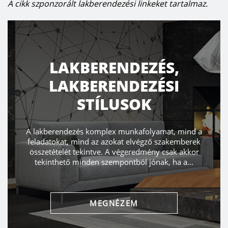
A cikk szponzorált lakberendezési linkeket tartalmaz.
LAKBERENDEZÉS,
LAKBERENDEZÉSI
STÍLUSOK
A lakberendezés komplex munkafolyamat, mind a
feladatokat, mind az azokat elvégző szakemberek
összetételét tekintve. A végeredmény csak akkor
tekinthető minden szempontból jónak, ha a...
MEGNÉZEM