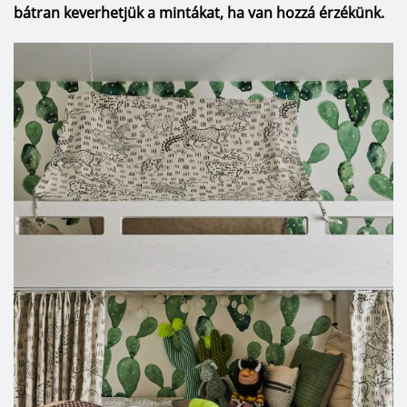
bátran keverhetjük a mintákat, ha van hozzá érzékünk.