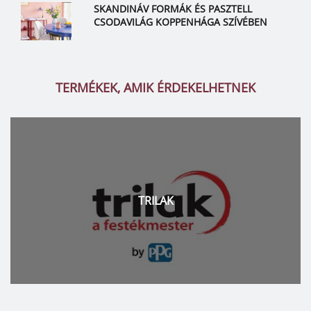
SKANDINÁV FORMÁK ÉS PASZTELL
CSODAVILÁG KOPPENHÁGA SZÍVÉBEN
TERMÉKEK, AMIK ÉRDEKELHETNEK
TRILAK