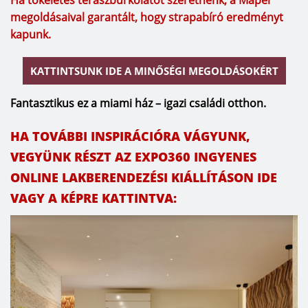
megoldásaival garantált, hogy strapabíró eredményt
kapunk.
KATTINTSUNK IDE A MINŐSÉGI MEGOLDÁSOKÉRT
Fantasztikus ez a miami ház – igazi családi otthon.
HA TOVÁBBI INSPIRÁCIÓRA VÁGYUNK,
VEGYÜNK RÉSZT AZ EXPO360 INGYENES
ONLINE LAKBERENDEZÉSI KIÁLLÍTÁSON IDE
VAGY A KÉPRE KATTINTVA: