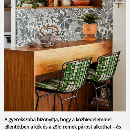
A gyerekszoba bizonyítja, hogy a közhiedelemmel
ellentétben a kék és a zöld remek párost alkothat – és