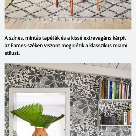
A színes, mintás tapéták és a kissé extravagáns kárpit
az Eames-széken viszont megidézik a klasszikus miami
stílust.