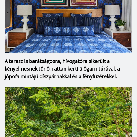
A terasz is barátságosra, hívogatóra sikerült a
kényelmesnek tűnő, rattan kerti ülőgarnitúrával, a
jópofa mintájú díszpárnákkal és a fényfüzérekkel.