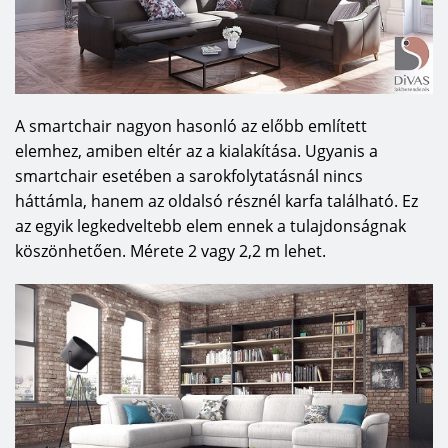
A smartchair nagyon hasonló az előbb említett
elemhez, amiben eltér az a kialakítása. Ugyanis a
smartchair esetében a sarokfolytatásnál nincs
háttámla, hanem az oldalsó résznél karfa található. Ez
az egyik legkedveltebb elem ennek a tulajdonságnak
köszönhetően. Mérete 2 vagy 2,2 m lehet.