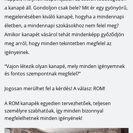
a kanapé áll. Gondoljon csak bele? Mit ér egy gyönyörű,
megjelenésében kiváló kanapé, hogyha a mindennapi
életben, a mindennapi szokásokhoz nem felel meg?
Amikor kanapét vásárol tehát mindenképp győződjön
meg arról, hogy minden tekintetben megfelel az
igényeinek.
“Vajon létezik olyan kanapé, mely minden igényemnek
és fontos szempontnak megfelel?”
Jogosan merülhet fel a kérdés! A válasz: ROM!
A ROM kanapék egyedien tervezhetőek, teljesen
személyre szabhatóak, így minden bizonnyal
megfelelhetnek minden igényének!