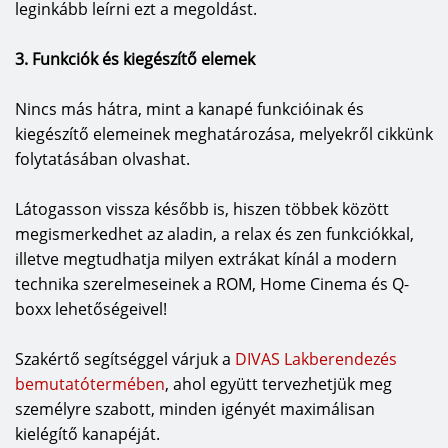
leginkább leírni ezt a megoldást.
3. Funkciók és kiegészítő elemek
Nincs más hátra, mint a kanapé funkcióinak és
kiegészítő elemeinek meghatározása, melyekről cikkünk
folytatásában olvashat.
Látogasson vissza később is, hiszen többek között
megismerkedhet az aladin, a relax és zen funkciókkal,
illetve megtudhatja milyen extrákat kínál a modern
technika szerelmeseinek a ROM, Home Cinema és Q-
boxx lehetőségeivel!
Szakértő segítséggel várjuk a
DIVAS Lakberendezés
bemutatótermében
, ahol együtt tervezhetjük meg
személyre szabott, minden igényét maximálisan
kielégítő kanapéját.