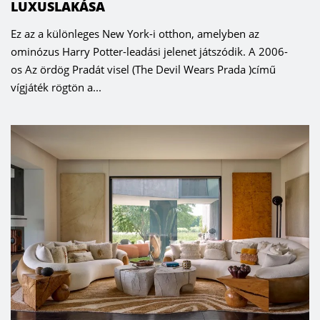
LUXUSLAKÁSA
Ez az a különleges New York-i otthon, amelyben az
ominózus Harry Potter-leadási jelenet játszódik. A 2006-
os Az ördög Pradát visel (The Devil Wears Prada )című
vígjáték rögtön a...