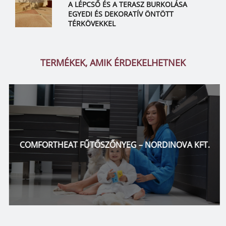
A LÉPCSŐ ÉS A TERASZ BURKOLÁSA
EGYEDI ÉS DEKORATÍV ÖNTÖTT
TÉRKÖVEKKEL
TERMÉKEK, AMIK ÉRDEKELHETNEK
COMFORTHEAT FŰTŐSZŐNYEG – NORDINOVA KFT.