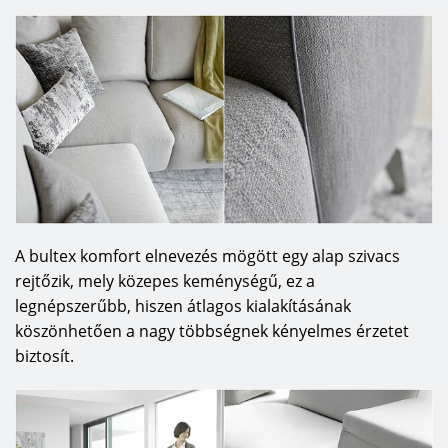
A bultex komfort elnevezés mögött egy alap szivacs
rejtőzik, mely közepes keménységű, ez a
legnépszerűbb, hiszen átlagos kialakításának
köszönhetően a nagy többségnek kényelmes érzetet
biztosít.