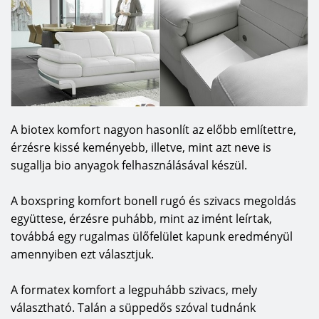
A biotex komfort nagyon hasonlít az előbb említettre,
érzésre kissé keményebb, illetve, mint azt neve is
sugallja bio anyagok felhasználásával készül.
A boxspring komfort bonell rugó és szivacs megoldás
együttese, érzésre puhább, mint az imént leírtak,
továbbá egy rugalmas ülőfelület kapunk eredményül
amennyiben ezt választjuk.
A formatex komfort a legpuhább szivacs, mely
választható. Talán a süppedős szóval tudnánk