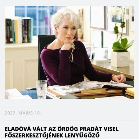
2023. MÁJUS 10.
ELADÓVÁ VÁLT AZ ÖRDÖG PRADÁT VISEL
FŐSZERKESZTŐJÉNEK LENYŰGÖZŐ