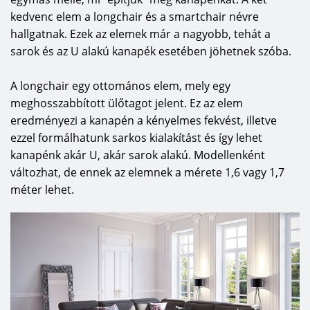
kedvenc elem a longchair és a smartchair névre
hallgatnak. Ezek az elemek már a nagyobb, tehát a
sarok és az U alakú kanapék esetében jöhetnek szóba.
A longchair egy ottomános elem, mely egy
meghosszabbított ülőtagot jelent. Ez az elem
eredményezi a kanapén a kényelmes fekvést, illetve
ezzel formálhatunk sarkos kialakítást és így lehet
kanapénk akár U, akár sarok alakú. Modellenként
változhat, de ennek az elemnek a mérete 1,6 vagy 1,7
méter lehet.