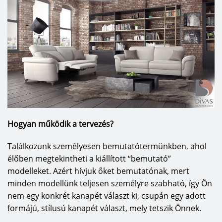
Hogyan működik a tervezés?
Találkozunk személyesen bemutatótermünkben, ahol
élőben megtekintheti a kiállított “bemutató”
modelleket. Azért hívjuk őket bemutatónak, mert
minden modellünk teljesen személyre szabható, így Ön
nem egy konkrét kanapét választ ki, csupán egy adott
formájú, stílusú kanapét választ, mely tetszik Önnek.