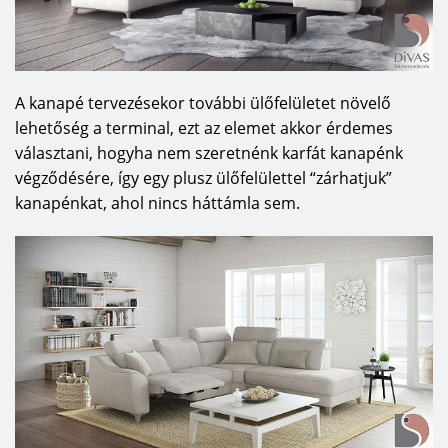
A kanapé tervezésekor további ülőfelületet növelő
lehetőség a terminal, ezt az elemet akkor érdemes
választani, hogyha nem szeretnénk karfát kanapénk
végződésére, így egy plusz ülőfelülettel “zárhatjuk”
kanapénkat, ahol nincs háttámla sem.