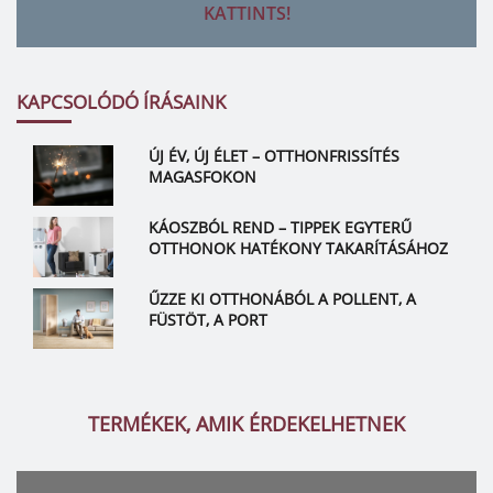
KATTINTS!
KAPCSOLÓDÓ ÍRÁSAINK
ÚJ ÉV, ÚJ ÉLET – OTTHONFRISSÍTÉS
MAGASFOKON
KÁOSZBÓL REND – TIPPEK EGYTERŰ
OTTHONOK HATÉKONY TAKARÍTÁSÁHOZ
ŰZZE KI OTTHONÁBÓL A POLLENT, A
FÜSTÖT, A PORT
TERMÉKEK, AMIK ÉRDEKELHETNEK