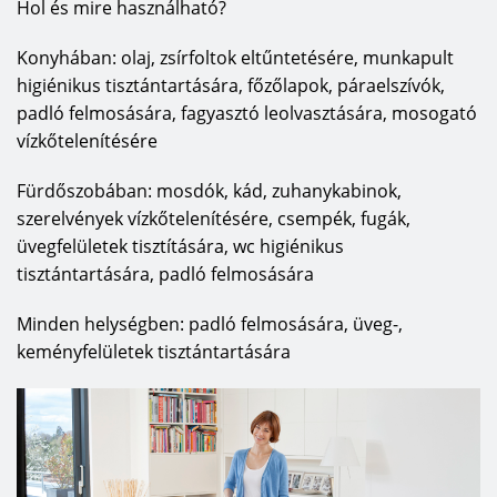
Hol és mire használható?
Konyhában: olaj, zsírfoltok eltűntetésére, munkapult
higiénikus tisztántartására, főzőlapok, páraelszívók,
padló felmosására, fagyasztó leolvasztására, mosogató
vízkőtelenítésére
Fürdőszobában: mosdók, kád, zuhanykabinok,
szerelvények vízkőtelenítésére, csempék, fugák,
üvegfelületek tisztítására, wc higiénikus
tisztántartására, padló felmosására
Minden helységben: padló felmosására, üveg-,
keményfelületek tisztántartására