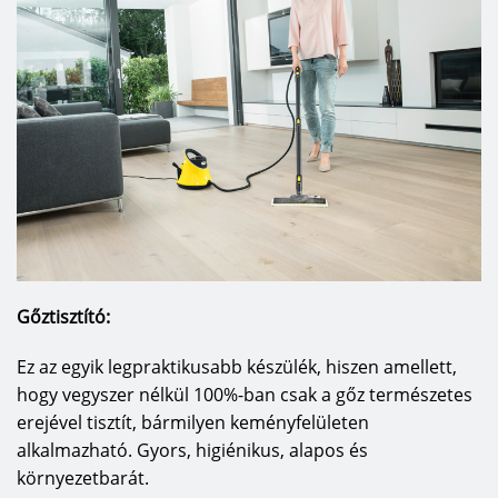
Gőztisztító:
Ez az egyik legpraktikusabb készülék, hiszen amellett,
hogy vegyszer nélkül 100%-ban csak a gőz természetes
erejével tisztít, bármilyen keményfelületen
alkalmazható. Gyors, higiénikus, alapos és
környezetbarát.