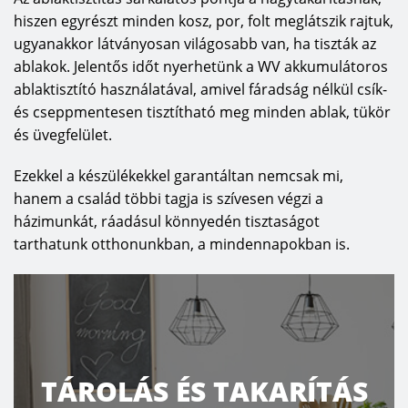
hiszen egyrészt minden kosz, por, folt meglátszik rajtuk,
ugyanakkor látványosan világosabb van, ha tiszták az
ablakok. Jelentős időt nyerhetünk a WV akkumulátoros
ablaktisztító használatával, amivel fáradság nélkül csík-
és cseppmentesen tisztítható meg minden ablak, tükör
és üvegfelület.
Ezekkel a készülékekkel garantáltan nemcsak mi,
hanem a család többi tagja is szívesen végzi a
házimunkát, ráadásul könnyedén tisztaságot
tarthatunk otthonunkban, a mindennapokban is.
TÁROLÁS ÉS TAKARÍTÁS