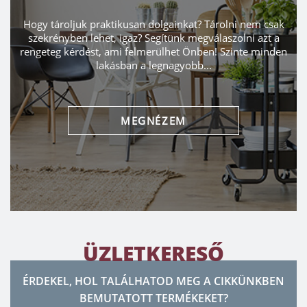
Hogy tároljuk praktikusan dolgainkat? Tárolni nem csak
szekrényben lehet, igaz? Segítünk megválaszolni azt a
rengeteg kérdést, ami felmerülhet Önben! Szinte minden
lakásban a legnagyobb...
MEGNÉZEM
ÜZLETKERESŐ
ÉRDEKEL, HOL TALÁLHATOD MEG A CIKKÜNKBEN
BEMUTATOTT TERMÉKEKET?