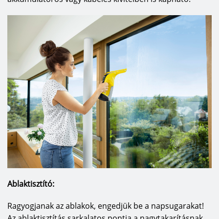
Ablaktisztító:
Ragyogjanak az ablakok, engedjük be a napsugarakat!
Az ablaktisztítás sarkalatos pontja a nagytakarításnak,