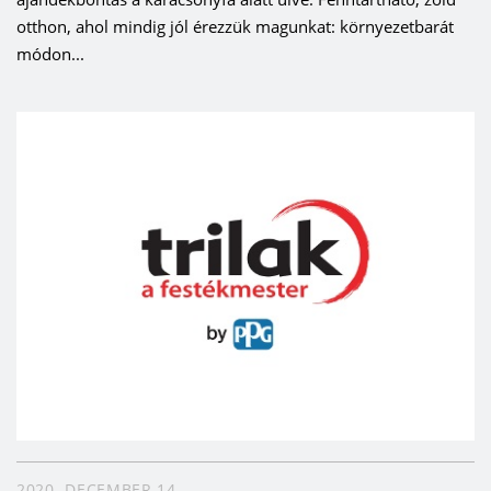
otthon, ahol mindig jól érezzük magunkat: környezetbarát
módon...
2020. DECEMBER 14.