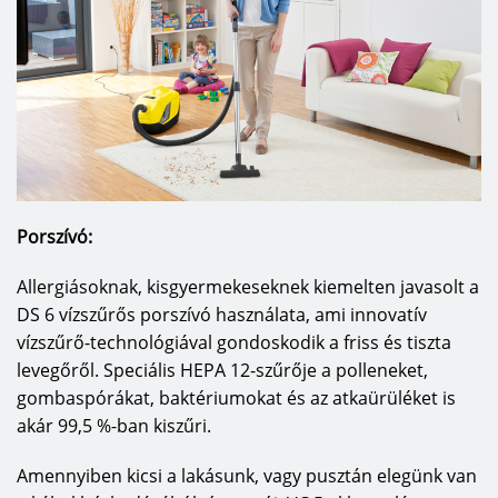
Porszívó:
Allergiásoknak, kisgyermekeseknek kiemelten javasolt a
DS 6 vízszűrős porszívó használata, ami innovatív
vízszűrő-technológiával gondoskodik a friss és tiszta
levegőről. Speciális HEPA 12-szűrője a polleneket,
gombaspórákat, baktériumokat és az atkaürüléket is
akár 99,5 %-ban kiszűri.
Amennyiben kicsi a lakásunk, vagy pusztán elegünk van