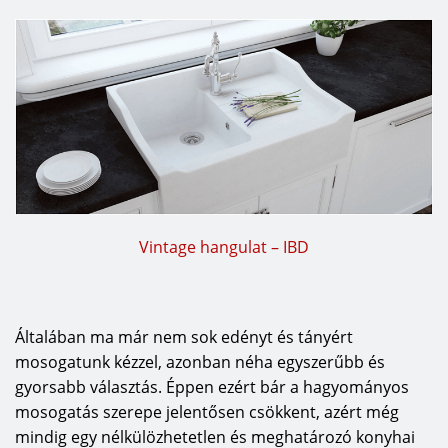
Vintage hangulat – IBD
Általában ma már nem sok edényt és tányért
mosogatunk kézzel, azonban néha egyszerűbb és
gyorsabb választás. Éppen ezért bár a hagyományos
mosogatás szerepe jelentősen csökkent, azért még
mindig egy nélkülözhetetlen és meghatározó konyhai