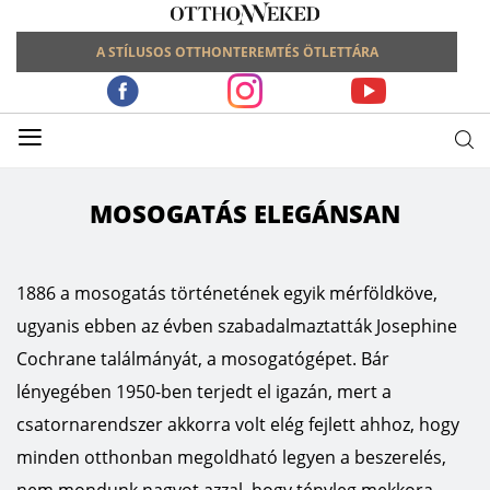
A STÍLUSOS OTTHONTEREMTÉS ÖTLETTÁRA
≡
MOSOGATÁS ELEGÁNSAN
1886 a mosogatás történetének egyik mérföldköve,
ugyanis ebben az évben szabadalmaztatták Josephine
Cochrane találmányát, a mosogatógépet. Bár
lényegében 1950-ben terjedt el igazán, mert a
csatornarendszer akkorra volt elég fejlett ahhoz, hogy
minden otthonban megoldható legyen a beszerelés,