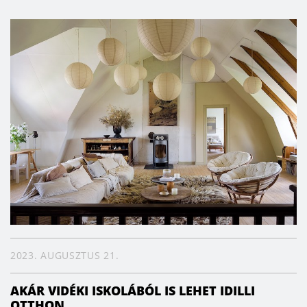
2023. AUGUSZTUS 21.
AKÁR VIDÉKI ISKOLÁBÓL IS LEHET IDILLI
OTTHON