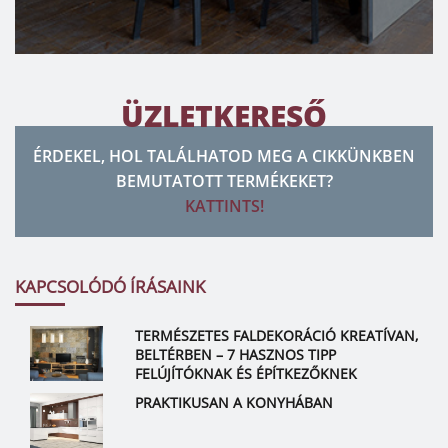
ÜZLETKERESŐ
ÉRDEKEL, HOL TALÁLHATOD MEG A CIKKÜNKBEN
BEMUTATOTT TERMÉKEKET?
KATTINTS!
KAPCSOLÓDÓ ÍRÁSAINK
TERMÉSZETES FALDEKORÁCIÓ KREATÍVAN,
BELTÉRBEN – 7 HASZNOS TIPP
FELÚJÍTÓKNAK ÉS ÉPÍTKEZŐKNEK
PRAKTIKUSAN A KONYHÁBAN