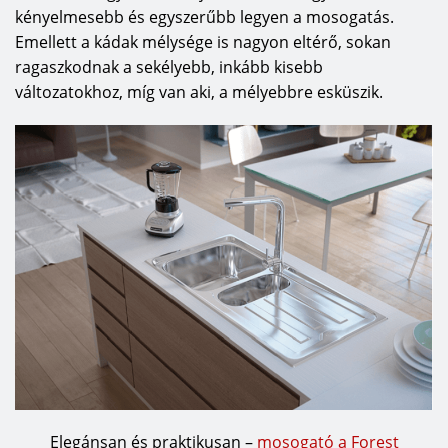
kényelmesebb és egyszerűbb legyen a mosogatás.
Emellett a kádak mélysége is nagyon eltérő, sokan
ragaszkodnak a sekélyebb, inkább kisebb
változatokhoz, míg van aki, a mélyebbre esküszik.
Elegánsan és praktikusan –
mosogató a Forest