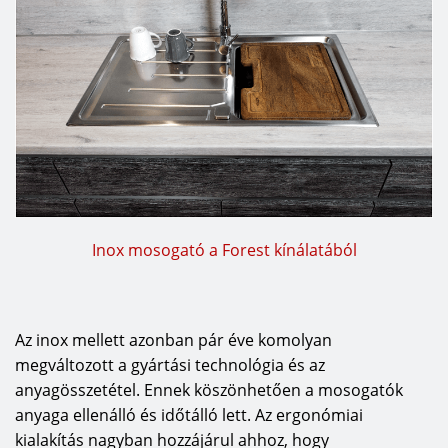
Inox mosogató a Forest kínálatából
Az inox mellett azonban pár éve komolyan
megváltozott a gyártási technológia és az
anyagösszetétel. Ennek köszönhetően a mosogatók
anyaga ellenálló és időtálló lett. Az ergonómiai
kialakítás nagyban hozzájárul ahhoz, hogy