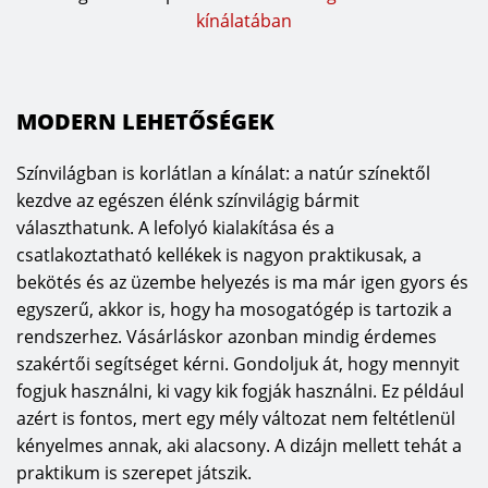
kínálatában
MODERN LEHETŐSÉGEK
Színvilágban is korlátlan a kínálat: a natúr színektől
kezdve az egészen élénk színvilágig bármit
választhatunk. A lefolyó kialakítása és a
csatlakoztatható kellékek is nagyon praktikusak, a
bekötés és az üzembe helyezés is ma már igen gyors és
egyszerű, akkor is, hogy ha mosogatógép is tartozik a
rendszerhez. Vásárláskor azonban mindig érdemes
szakértői segítséget kérni. Gondoljuk át, hogy mennyit
fogjuk használni, ki vagy kik fogják használni. Ez például
azért is fontos, mert egy mély változat nem feltétlenül
kényelmes annak, aki alacsony. A dizájn mellett tehát a
praktikum is szerepet játszik.