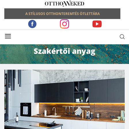
A STÍLUSOS OTTHONTEREMTÉS ÖTLETTÁRA
≡
Szakértői anyag