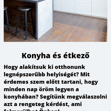
Konyha és étkező
Hogy alakítsuk ki otthonunk
legnépszerűbb helyiségét? Mit
érdemes szem előtt tartani, hogy
minden nap öröm legyen a
konyhában? Segítünk megválaszolni
azt a rengeteg kérdést, ami