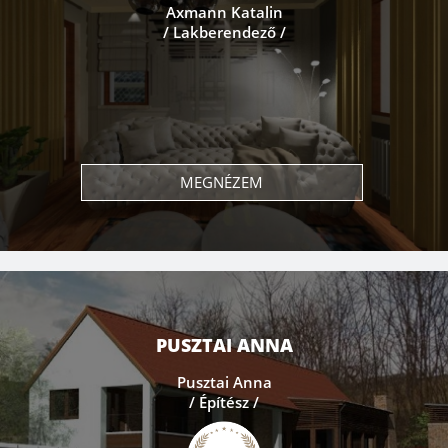
Axmann Katalin
/ Lakberendező /
MEGNÉZEM
PUSZTAI ANNA
Pusztai Anna
/ Építész /