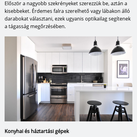
Először a nagyobb szekrényeket szerezzük be, aztán a
kisebbeket. Érdemes falra szerelhető vagy lábakon álló
darabokat választani, ezek ugyanis optikailag segítenek
a tágasság megőrzésében.
Konyhai és háztartási gépek