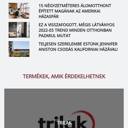
15 NÉGYZETMÉTERES ÁLOMOTTHONT
ÉPÍTETT MAGÁNAK AZ AMERIKAI
HÁZASPÁR
EZ A VISSZAFOGOTT, MÉGIS LÁTVÁNYOS
2022-ES TREND MINDEN OTTHONBAN
PAZARUL MUTAT
TELJESEN SZERELEMBE ESTÜNK JENNIFER
ANISTON CSODÁS KALIFORNIAI HÁZÁVAL!
TERMÉKEK, AMIK ÉRDEKELHETNEK
TRILAK