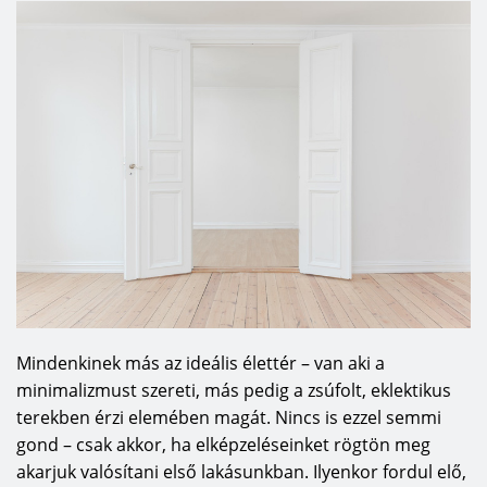
Mindenkinek más az ideális élettér – van aki a
minimalizmust szereti, más pedig a zsúfolt, eklektikus
terekben érzi elemében magát. Nincs is ezzel semmi
gond – csak akkor, ha elképzeléseinket rögtön meg
akarjuk valósítani első lakásunkban. Ilyenkor fordul elő,