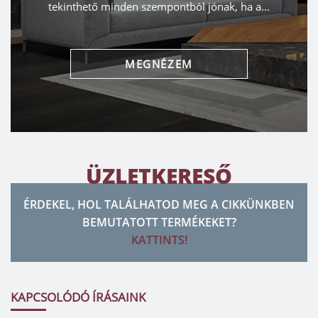
tekinthető minden szempontból jónak, ha a...
MEGNÉZEM
ÜZLETKERESŐ
ÉRDEKEL, HOL TALÁLHATOD MEG A CIKKÜNKBEN
BEMUTATOTT TERMÉKEKET?
KATTINTS!
KAPCSOLÓDÓ ÍRÁSAINK