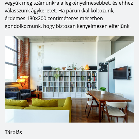
vegyük meg számunkra a legkényelmesebbet, és ehhez
válasszunk ágykeretet. Ha párunkkal költözünk,
érdemes 180×200 centiméteres méretben
gondolkoznunk, hogy biztosan kényelmesen elférjünk.
Tárolás