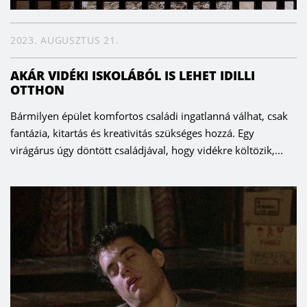
2023. AUGUSZTUS 21.
AKÁR VIDÉKI ISKOLÁBÓL IS LEHET IDILLI
OTTHON
Bármilyen épület komfortos családi ingatlanná válhat, csak
fantázia, kitartás és kreativitás szükséges hozzá. Egy
virágárus úgy döntött családjával, hogy vidékre költözik,...