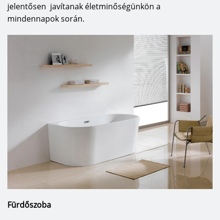
jelentősen
javítanak életminőségünkön a
mindennapok során.
Fürdőszoba