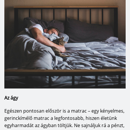
Az ágy
Egészen pontosan először is a matrac – egy kényelmes,
gerinckímélő matrac a legfontosabb, hiszen életünk
egyharmadát az ágyban töltjük. Ne sajnáljuk rá a pénzt,