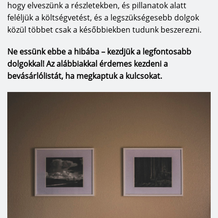
hogy elveszünk a részletekben, és pillanatok alatt
feléljük a költségvetést, és a legszükségesebb dolgok
közül többet csak a későbbiekben tudunk beszerezni.
Ne essünk ebbe a hibába – kezdjük a legfontosabb
dolgokkal! Az alábbiakkal érdemes kezdeni a
bevásárlólistát, ha megkaptuk a kulcsokat.