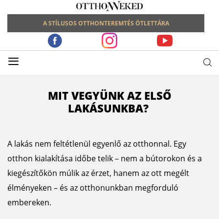
A STÍLUSOS OTTHONTEREMTÉS ÖTLETTÁRA
≡
MIT VEGYÜNK AZ ELSŐ
LAKÁSUNKBA?
A lakás nem feltétlenül egyenlő az otthonnal. Egy
otthon kialakítása időbe telik – nem a bútorokon és a
kiegészítőkön múlik az érzet, hanem az ott megélt
élményeken – és az otthonunkban megforduló
embereken.