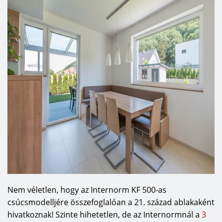
Nem véletlen, hogy az Internorm KF 500-as
csúcsmodelljére összefoglalóan a 21. század ablakaként
hivatkoznak! Szinte hihetetlen, de az Internormnál a
3