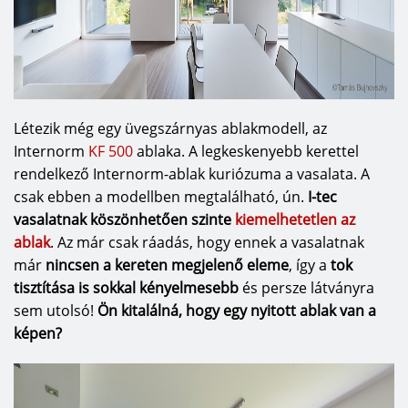
Létezik még egy üvegszárnyas ablakmodell, az
Internorm
KF 500
ablaka. A legkeskenyebb kerettel
rendelkező Internorm-ablak kuriózuma a vasalata. A
csak ebben a modellben megtalálható, ún.
I-tec
vasalatnak köszönhetően szinte
kiemelhetetlen az
ablak
. Az már csak ráadás, hogy ennek a vasalatnak
már
nincsen a kereten megjelenő eleme
, így a
tok
tisztítása is sokkal kényelmesebb
és persze látványra
sem utolsó!
Ön kitalálná, hogy egy nyitott ablak van a
képen?