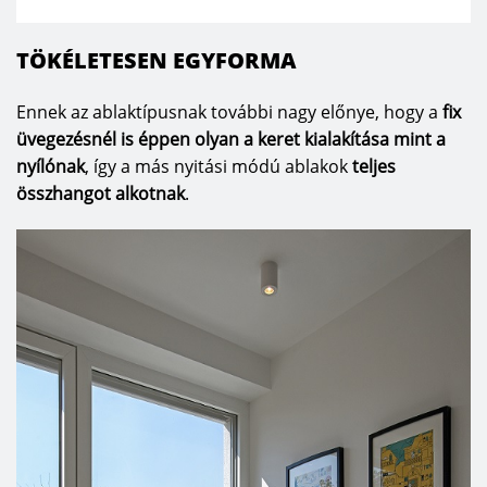
TÖKÉLETESEN EGYFORMA
Ennek az ablaktípusnak további nagy előnye, hogy a
fix
üvegezésnél is éppen olyan a keret kialakítása mint a
nyílónak
, így a más nyitási módú ablakok
teljes
összhangot alkotnak
.