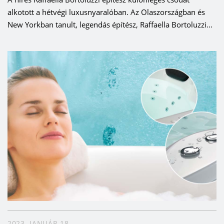
alkotott a hétvégi luxusnyaralóban. Az Olaszországban és
New Yorkban tanult, legendás építész, Raffaella Bortoluzzi...
2023. JANUÁR 18.