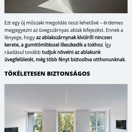
Ezt egy új műszaki megoldás teszi lehetővé – érdemes
megjegyezni az üvegszárnyas ablak kifejezést. Ennek a
lényege, hogy
az ablakszárnynak kívülről nincsen
kerete, a gumitömítéssel illeszkedik a tokhoz
. Így
ráadásul tovább
tudjuk növelni az ablakunk
üvegfelületét, még több fényt biztosítva otthonunknak
.
TÖKÉLETESEN BIZTONSÁGOS