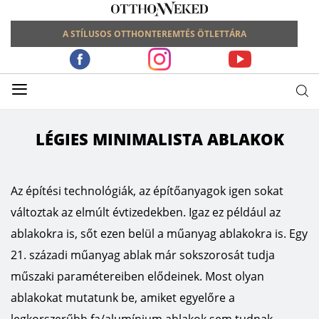
A STÍLUSOS OTTHONTEREMTÉS ÖTLETTÁRA
≡
LÉGIES MINIMALISTA ABLAKOK
Az építési technológiák, az építőanyagok igen sokat
változtak az elmúlt évtizedekben. Igaz ez például az
ablakokra is, sőt ezen belül a műanyag ablakokra is. Egy
21. századi műanyag ablak már sokszorosát tudja
műszaki paramétereiben elődeinek. Most olyan
ablakokat mutatunk be, amiket egyelőre a