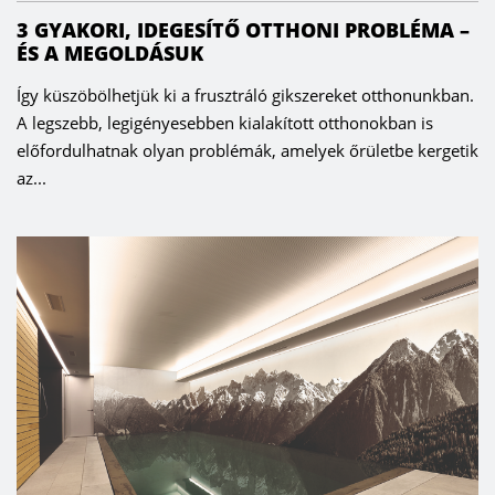
3 GYAKORI, IDEGESÍTŐ OTTHONI PROBLÉMA –
ÉS A MEGOLDÁSUK
Így küszöbölhetjük ki a frusztráló gikszereket otthonunkban.
A legszebb, legigényesebben kialakított otthonokban is
előfordulhatnak olyan problémák, amelyek őrületbe kergetik
az...