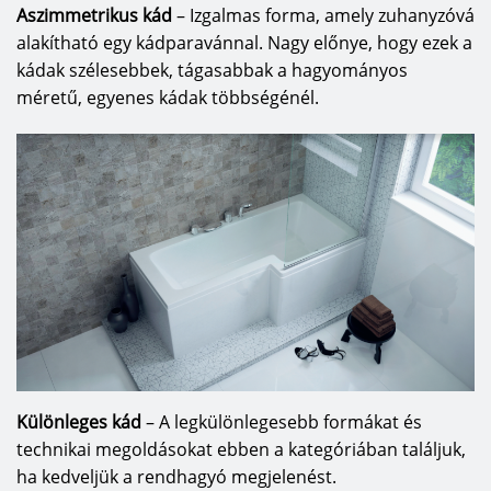
Aszimmetrikus kád
– Izgalmas forma, amely zuhanyzóvá
alakítható egy kádparavánnal. Nagy előnye, hogy ezek a
kádak szélesebbek, tágasabbak a hagyományos
méretű, egyenes kádak többségénél.
Különleges kád
– A legkülönlegesebb formákat és
technikai megoldásokat ebben a kategóriában találjuk,
ha kedveljük a rendhagyó megjelenést.