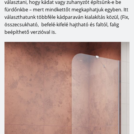
választani, hogy kádat vagy zuhanyzót építsünk-e be
fürdőnkbe – mert mindkettőt megkaphatjuk egyben. Itt
választhatunk többféle kádparaván kialakítás közül, (Fix,
összecsukható, befelé-kifelé hajtható és faltól, falig
beépíthető verzióval is.