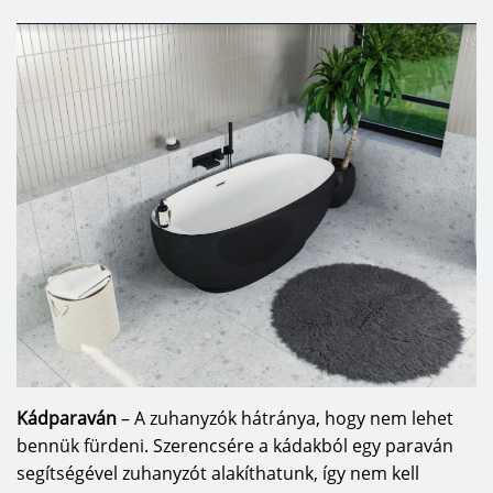
Kádparaván
– A zuhanyzók hátránya, hogy nem lehet
bennük fürdeni. Szerencsére a kádakból egy paraván
segítségével zuhanyzót alakíthatunk, így nem kell