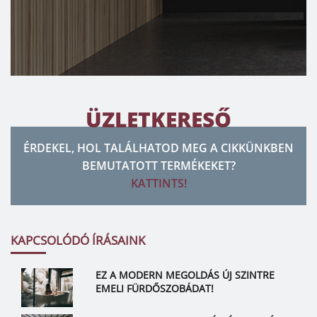
ÜZLETKERESŐ
ÉRDEKEL, HOL TALÁLHATOD MEG A CIKKÜNKBEN
BEMUTATOTT TERMÉKEKET?
KATTINTS!
KAPCSOLÓDÓ ÍRÁSAINK
EZ A MODERN MEGOLDÁS ÚJ SZINTRE
EMELI FÜRDŐSZOBÁDAT!