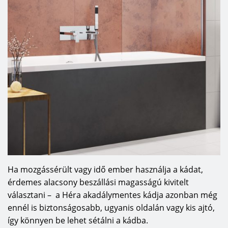
Ha mozgássérült vagy idő ember használja a kádat,
érdemes alacsony beszállási magasságú kivitelt
választani – a Héra akadálymentes kádja azonban még
ennél is biztonságosabb, ugyanis oldalán vagy kis ajtó,
így könnyen be lehet sétálni a kádba.