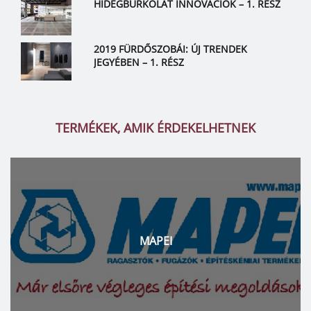
HIDEGBURKOLAT INNOVÁCIÓK – 1. RÉSZ
2019 FÜRDŐSZOBÁI: ÚJ TRENDEK
JEGYÉBEN – 1. RÉSZ
TERMÉKEK, AMIK ÉRDEKELHETNEK
MAPEI