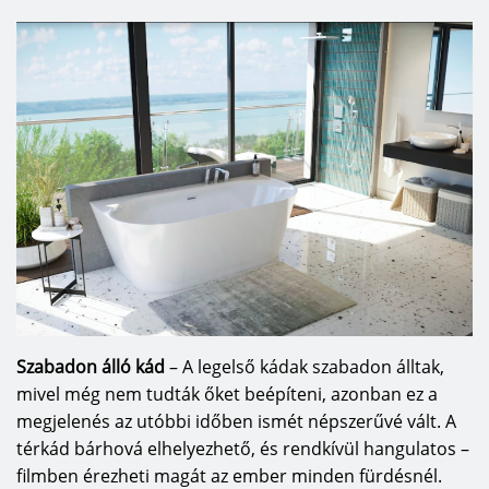
Szabadon álló kád
– A legelső kádak szabadon álltak,
mivel még nem tudták őket beépíteni, azonban ez a
megjelenés az utóbbi időben ismét népszerűvé vált. A
térkád bárhová elhelyezhető, és rendkívül hangulatos –
filmben érezheti magát az ember minden fürdésnél.