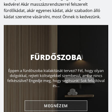
kedvére! Akár masszázsrendszerrel felszerelt
fürdőkádat, akár egyenes kádat, akár szabadon álló
kádat szeretne vásárolni, most Önnek is kedvezünk.
FÜRDŐSZOBA
Éppen a fürdőszoba kialakítását tervezi? Fél, hogy olyan
dolgokkal, rejtett költségekkel szembesül, amire nincs
felkészülve? Engedje meg, hogy segítsünk! Sok felújítóval
és...
MEGNÉZEM