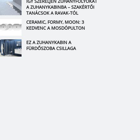
ÍGY SZERELJEN ZUHANYFOLYÓKÁT
A ZUHANYKABINBA – SZAKÉRTŐI
TANÁCSOK A RAVAK-TÓL
CERAMIC, FORMY, MOON: 3
KEDVENC A MOSDÓPULTON
EZ A ZUHANYKABIN A
FÜRDŐSZOBA CSILLAGA