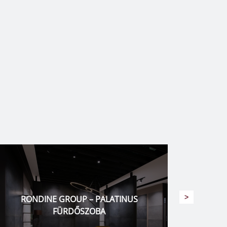
>
AREZZO DESIGN