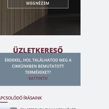
MEGNÉZEM
ÜZLETKERESŐ
ÉRDEKEL, HOL TALÁLHATOD MEG A
CIKKÜNKBEN BEMUTATOTT
TERMÉKEKET?
KATTINTS!
APCSOLÓDÓ ÍRÁSAINK