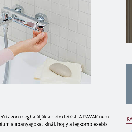
zú távon meghálálják a befektetést. A RAVAK nem
K
mium alapanyagokat kínál, hogy a legkomplexebb