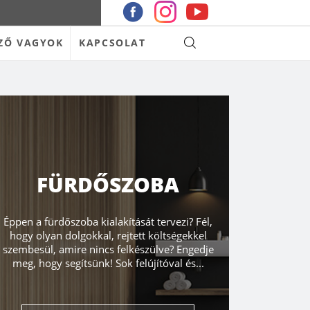
ZŐ VAGYOK
KAPCSOLAT
FÜRDŐSZOBA
Éppen a fürdőszoba kialakítását tervezi? Fél,
hogy olyan dolgokkal, rejtett költségekkel
szembesül, amire nincs felkészülve? Engedje
meg, hogy segítsünk! Sok felújítóval és...