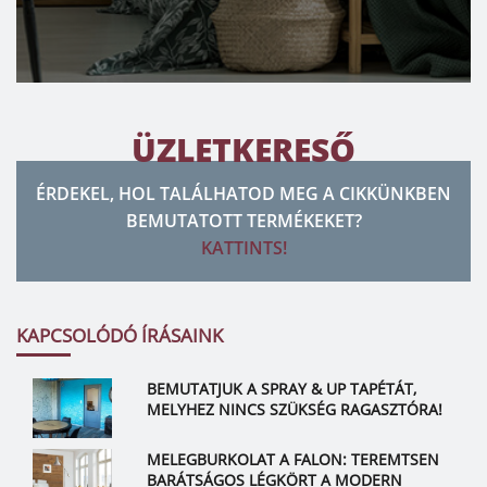
ÜZLETKERESŐ
ÉRDEKEL, HOL TALÁLHATOD MEG A CIKKÜNKBEN
BEMUTATOTT TERMÉKEKET?
KATTINTS!
KAPCSOLÓDÓ ÍRÁSAINK
BEMUTATJUK A SPRAY & UP TAPÉTÁT,
MELYHEZ NINCS SZÜKSÉG RAGASZTÓRA!
MELEGBURKOLAT A FALON: TEREMTSEN
BARÁTSÁGOS LÉGKÖRT A MODERN