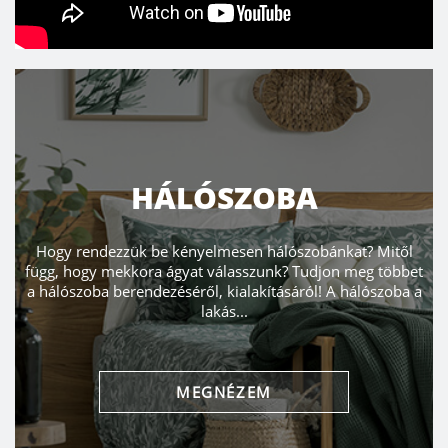
HÁLÓSZOBA
Hogy rendezzük be kényelmesen hálószobánkat? Mitől
függ, hogy mekkora ágyat válasszunk? Tudjon meg többet
a hálószoba berendezéséről, kialakításáról! A hálószoba a
lakás...
MEGNÉZEM