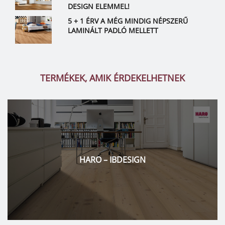
DESIGN ELEMMEL!
5 + 1 ÉRV A MÉG MINDIG NÉPSZERŰ
LAMINÁLT PADLÓ MELLETT
TERMÉKEK, AMIK ÉRDEKELHETNEK
EGGER – IBDESIGN