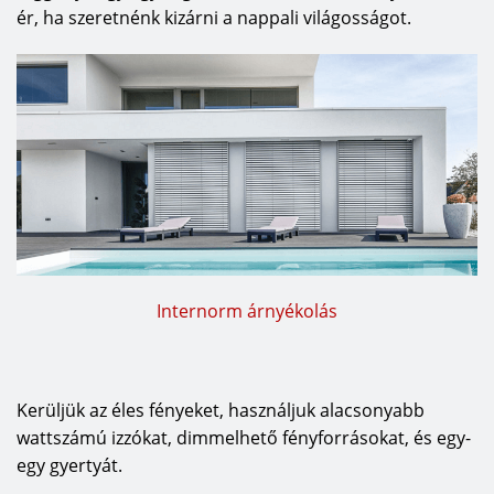
ér, ha szeretnénk kizárni a nappali világosságot.
Internorm árnyékolás
Kerüljük az éles fényeket, használjuk alacsonyabb
wattszámú izzókat, dimmelhető fényforrásokat, és egy-
egy gyertyát.