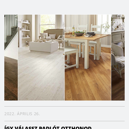
2022. ÁPRILIS 26.
ÍGY VÁLASSZ PADLÓT OTTHONOD