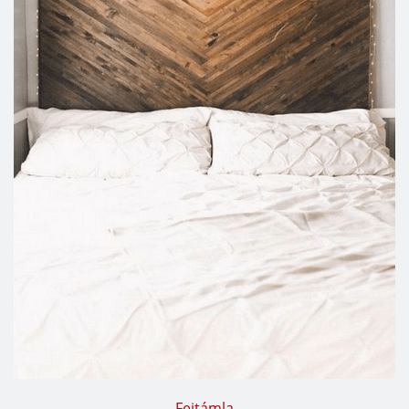
Fejtámla