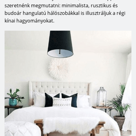
szeretnénk megmutatni: minimalista, rusztikus és
budoár hangulatú hálószobákkal is illusztráljuk a régi
kínai hagyományokat.