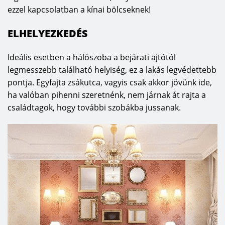
ezzel kapcsolatban a kínai bölcseknek!
ELHELYEZKEDÉS
Ideális esetben a hálószoba a bejárati ajtótól
legmesszebb található helyiség, ez a lakás legvédettebb
pontja. Egyfajta zsákutca, vagyis csak akkor jövünk ide,
ha valóban pihenni szeretnénk, nem járnak át rajta a
családtagok, hogy további szobákba jussanak.