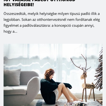
HELYISÉGEIBE!
Összeszedtük, melyik helyiségbe milyen típusú padló illik a
legjobban. Sokan az otthontervezésnél nem fordítanak elég
figyelmet a padlóválasztásra: a koncepció csupán annyi,
hogy a...