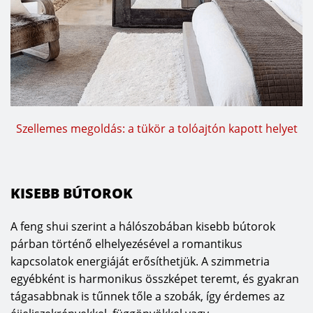
Szellemes megoldás: a tükör a tolóajtón kapott helyet
KISEBB BÚTOROK
A feng shui szerint a hálószobában kisebb bútorok
párban történő elhelyezésével a romantikus
kapcsolatok energiáját erősíthetjük. A szimmetria
egyébként is harmonikus összképet teremt, és gyakran
tágasabbnak is tűnnek tőle a szobák, így érdemes az