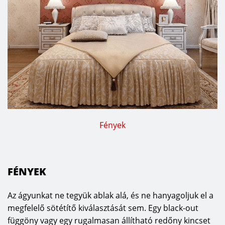
Fények
FÉNYEK
Az ágyunkat ne tegyük ablak alá, és ne hanyagoljuk el a
megfelelő sötétítő kiválasztását sem. Egy black-out
függöny vagy egy rugalmasan állítható redőny kincset