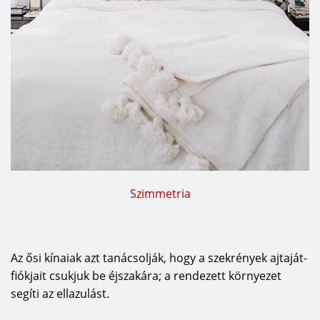
Szimmetria
Az ősi kínaiak azt tanácsolják, hogy a szekrények ajtaját-
fiókjait csukjuk be éjszakára; a rendezett környezet
segíti az ellazulást.