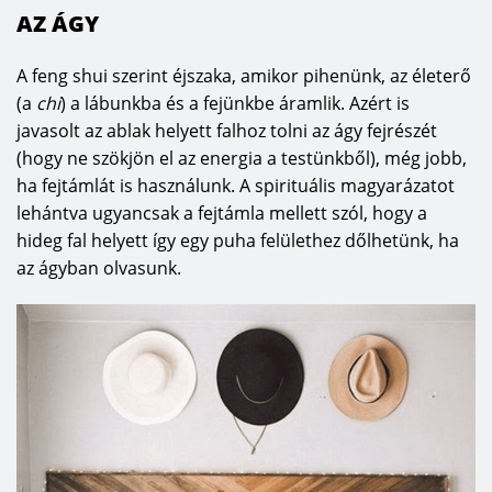
AZ ÁGY
A feng shui szerint éjszaka, amikor pihenünk, az életerő
(a
chi
) a lábunkba és a fejünkbe áramlik. Azért is
javasolt az ablak helyett falhoz tolni az ágy fejrészét
(hogy ne szökjön el az energia a testünkből), még jobb,
ha fejtámlát is használunk. A spirituális magyarázatot
lehántva ugyancsak a fejtámla mellett szól, hogy a
hideg fal helyett így egy puha felülethez dőlhetünk, ha
az ágyban olvasunk.