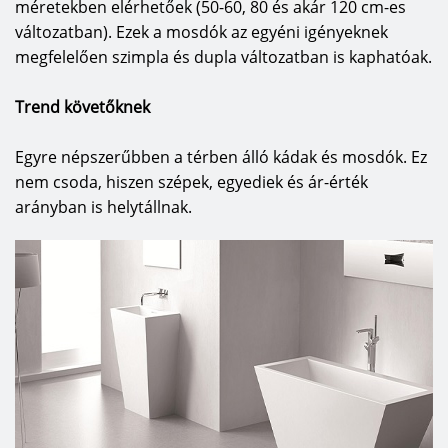
méretekben elérhetőek (50-60, 80 és akár 120 cm-es
változatban). Ezek a mosdók az egyéni igényeknek
megfelelően szimpla és dupla változatban is kaphatóak.
Trend követőknek
Egyre népszerűbben a térben álló kádak és mosdók. Ez
nem csoda, hiszen szépek, egyediek és ár-érték
arányban is helytállnak.