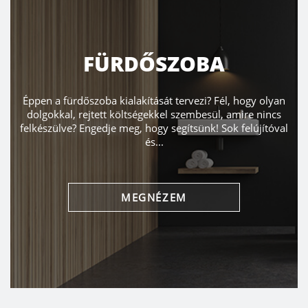
FÜRDŐSZOBA
Éppen a fürdőszoba kialakítását tervezi? Fél, hogy olyan
dolgokkal, rejtett költségekkel szembesül, amire nincs
felkészülve? Engedje meg, hogy segítsünk! Sok felújítóval
és...
MEGNÉZEM