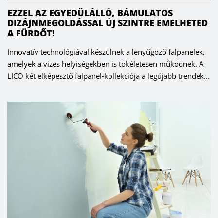
EZZEL AZ EGYEDÜLÁLLÓ, BÁMULATOS
DIZÁJNMEGOLDÁSSAL ÚJ SZINTRE EMELHETED
A FÜRDŐT!
Innovatív technológiával készülnek a lenyűgöző falpanelek,
amelyek a vizes helyiségekben is tökéletesen működnek. A
LICO két elképesztő falpanel-kollekciója a legújabb trendek...