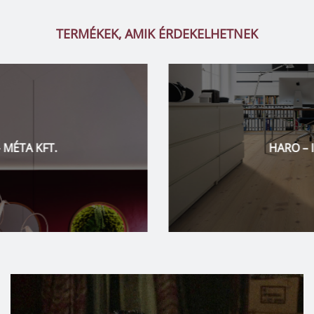
TERMÉKEK, AMIK ÉRDEKELHETNEK
HARO – IBDESIGN