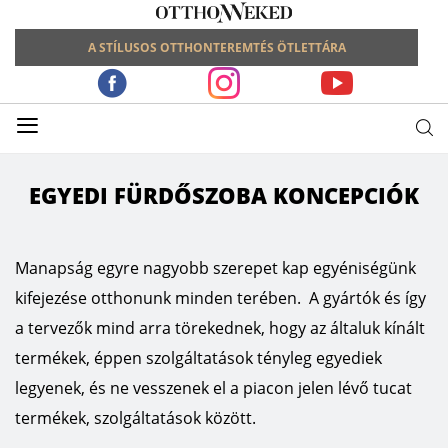
A STÍLUSOS OTTHONTEREMTÉS ÖTLETTÁRA
≡
EGYEDI FÜRDŐSZOBA KONCEPCIÓK
Manapság egyre nagyobb szerepet kap egyéniségünk
kifejezése otthonunk minden terében. A gyártók és így
a tervezők mind arra törekednek, hogy az általuk kínált
termékek, éppen szolgáltatások tényleg egyediek
legyenek, és ne vesszenek el a piacon jelen lévő tucat
termékek, szolgáltatások között.