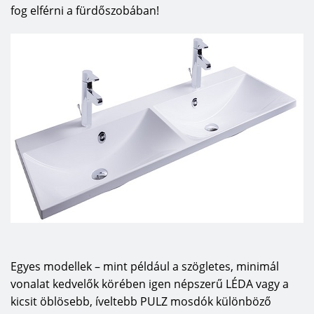
fog elférni a fürdőszobában!
Egyes modellek – mint például a szögletes, minimál
vonalat kedvelők körében igen népszerű LÉDA vagy a
kicsit öblösebb, íveltebb PULZ mosdók különböző