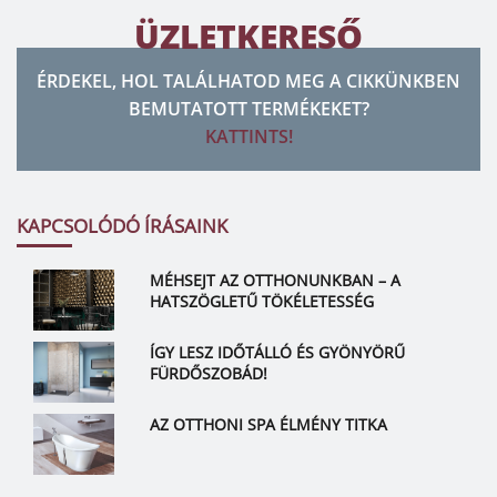
ÜZLETKERESŐ
ÉRDEKEL, HOL TALÁLHATOD MEG A CIKKÜNKBEN
BEMUTATOTT TERMÉKEKET?
KATTINTS!
KAPCSOLÓDÓ ÍRÁSAINK
MÉHSEJT AZ OTTHONUNKBAN – A
HATSZÖGLETŰ TÖKÉLETESSÉG
ÍGY LESZ IDŐTÁLLÓ ÉS GYÖNYÖRŰ
FÜRDŐSZOBÁD!
AZ OTTHONI SPA ÉLMÉNY TITKA