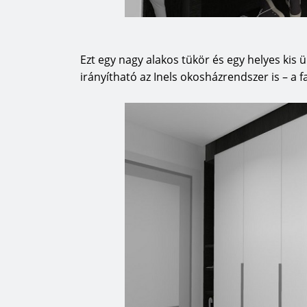
Ezt egy nagy alakos tükör és egy helyes kis ü
irányítható az Inels okosházrendszer is – a fa