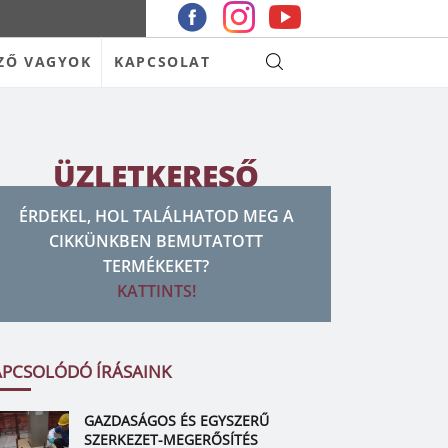
ZŐ VAGYOK
KAPCSOLAT
ÜZLETKERESŐ
ÉRDEKEL, HOL TALÁLHATOD MEG A
CIKKÜNKBEN BEMUTATOTT
TERMÉKEKET?
KATTINTS!
APCSOLÓDÓ ÍRÁSAINK
GAZDASÁGOS ÉS EGYSZERŰ
SZERKEZET-MEGERŐSÍTÉS