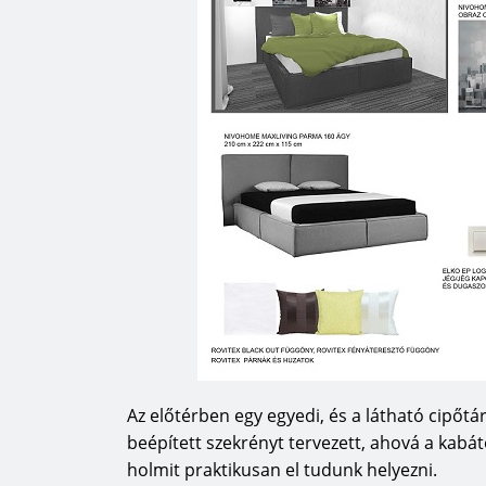
Az előtérben egy egyedi, és a látható cipőtár
beépített szekrényt tervezett, ahová a kabá
holmit praktikusan el tudunk helyezni.